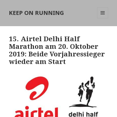
KEEP ON RUNNING
MENÜ
UND
WIDGETS
15. Airtel Delhi Half
Marathon am 20. Oktober
2019: Beide Vorjahressieger
wieder am Start