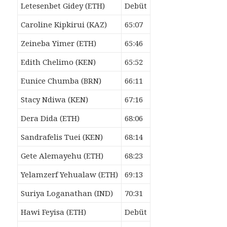
Letesenbet Gidey (ETH)
Debüt
Caroline Kipkirui (KAZ)
65:07
Zeineba Yimer (ETH)
65:46
Edith Chelimo (KEN)
65:52
Eunice Chumba (BRN)
66:11
Stacy Ndiwa (KEN)
67:16
Dera Dida (ETH)
68:06
Sandrafelis Tuei (KEN)
68:14
Gete Alemayehu (ETH)
68:23
Yelamzerf Yehualaw (ETH)
69:13
Suriya Loganathan (IND)
70:31
Hawi Feyisa (ETH)
Debüt