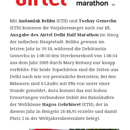
Mit
Andamlak Belihu
(ETH) und
Tsehay Gemechu
(ETH) kommen die Vorjahressieger auch zur
15.
Ausgabe des Airtel Delhi Half Marathon
im Smog
der indischen Hauptstadt.
Belihu gewann im
letzten Jahr in 59:18, während die Debütantin
Gemechu in 1:06:50 den Streckenrekord von 1:06:54
aus dem Jahr 2009 durch Mary Keitany nur knapp
verfehlte. Für beide Topathleten sind die Zeiten aus
Delhi nach wie vor persönliche Bestzeiten. Bei den
Männern sind 8 Läufer mit PBs von unter einer
Stunde gemeldet, dazu kommt das mit hohen
Erwartungen verbundene Debüt des Bahnläufers
der Weltklasse
Hagos Gebrhiwet
(ETH), der in
diesem Jahr in Hengelo 26:48,95 erzielte und damit
Platz 2 in der Weltjahresbestenliste belegt.