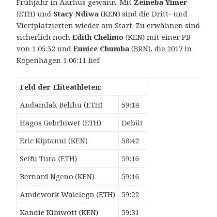
Frühjahr in Aarhus gewann. Mit
Zeineba Yimer
(ETH) und
Stacy Ndiwa
(KEN) sind die Dritt- und
Viertplatzierten wieder am Start. Zu erwähnen sind
sicherlich noch
Edith Chelimo
(KEN) mit einer PB
von 1:05:52 und
Eunice Chumba
(BRN), die 2017 in
Kopenhagen 1:06:11 lief.
Feld der Eliteathleten:
Andamlak Belihu (ETH)
59:18
Hagos Gebrhiwet (ETH)
Debüt
Eric Kiptanui (KEN)
58:42
Seifu Tura (ETH)
59:16
Bernard Ngeno (KEN)
59:16
Amdework Walelegn (ETH)
59:22
Kandie Kibiwott (KEN)
59:31