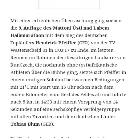
Mit einer erfreulichen Überraschung ging soeben
die
9. Auflage des Mattoni Ústí nad Labem
Halbmarathon
mit dem Sieg des deutschen
Topläufers
Hendrick Pfeiffer
(GER) von der TV
Wattenscheid 01 in 1:03:17 zu Ende.
Im letzten
Rennen im Rahmen der diesjährigen Laufserie von
RunCzech, die nochmals ohne (ost)afrikanische
Athleten über die Bühne ging, setzte sich Pfeiffer in
einem mutigen Sololauf bei warmen Bedingungen
mit 21°C mit Start um 15 Uhr schon nach dem
ersten Kilometer vom Rest des Feldes ab und führte
nach 5 km in 14:33 mit einem Vorsprung von 14
Sekunden auf eine sechsköpfige Verfolgergruppe
mit allen Favoriten und dem deutschen Läufer
Tobias Blum
(GER).