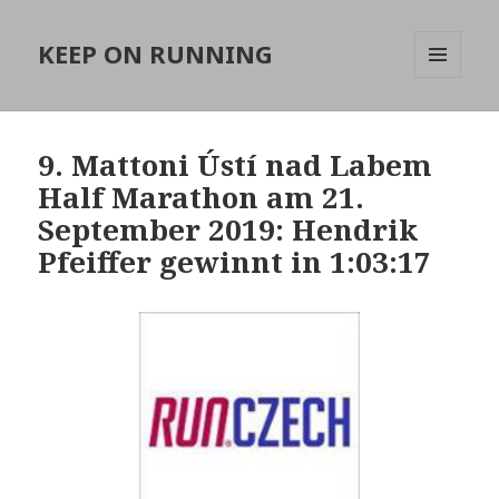
KEEP ON RUNNING
MENÜ
UND
WIDGETS
9. Mattoni Ústí nad Labem
Half Marathon am 21.
September 2019: Hendrik
Pfeiffer gewinnt in 1:03:17