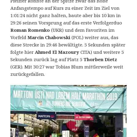
Pfeiffer konnte an der Spitze zwar das hohe
Anfangstempo auf Kurs zu einer Zeit im Ziel von
1:01:24 nicht ganz halten, baute aber bis 10 km in
29:26 seinen Vorsprung auf das erste Verfolgerduo
Roman Romenko
(UKR) und dem Favoriten im
Vorfeld
Marcin Chabowski
(POL) weiter aus, das
diese Strecke in 29:46 bewältigte. 5 Sekunden später
folgte hier
Ahmed El Mazoury
CITA) und weitere 5
Sekunden zurück lag auf Platz 5
Thorben Dietz
(GER). Mit 30:27 war Tobias Blum mittlerweile weit
zurückgefallen.