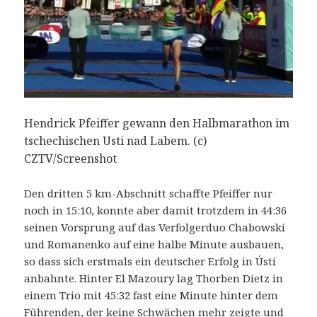
Hendrick Pfeiffer gewann den Halbmarathon im
tschechischen Usti nad Labem. (c)
CZTV/Screenshot
Den dritten 5 km-Abschnitt schaffte Pfeiffer nur
noch in 15:10, konnte aber damit trotzdem in 44:36
seinen Vorsprung auf das Verfolgerduo Chabowski
und Romanenko auf eine halbe Minute ausbauen,
so dass sich erstmals ein deutscher Erfolg in Ústí
anbahnte. Hinter El Mazoury lag Thorben Dietz in
einem Trio mit 45:32 fast eine Minute hinter dem
Führenden, der keine Schwächen mehr zeigte und