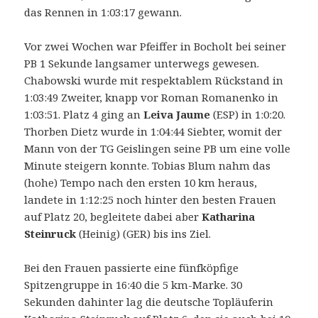
das Rennen in 1:03:17 gewann.
Vor zwei Wochen war Pfeiffer in Bocholt bei seiner
PB 1 Sekunde langsamer unterwegs gewesen.
Chabowski wurde mit respektablem Rückstand in
1:03:49 Zweiter, knapp vor Roman Romanenko in
1:03:51. Platz 4 ging an
Leiva Jaume
(ESP) in 1:0:20.
Thorben Dietz wurde in 1:04:44 Siebter, womit der
Mann von der TG Geislingen seine PB um eine volle
Minute steigern konnte. Tobias Blum nahm das
(hohe) Tempo nach den ersten 10 km heraus,
landete in 1:12:25 noch hinter den besten Frauen
auf Platz 20, begleitete dabei aber
Katharina
Steinruck
(Heinig) (GER) bis ins Ziel.
Bei den Frauen passierte eine fünfköpfige
Spitzengruppe in 16:40 die 5 km-Marke. 30
Sekunden dahinter lag die deutsche Topläuferin