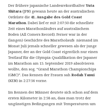
Der frühere japanische Landesrekordhalter
Yuta
Shitara
(JPN) gewann heute an der australischen
Ostküste die
41. Ausgabe des Gold Coast
Marathon
. Dabei lief er mit 2:07:50 die schnellste
Zeit eines Marathonläufers auf australischem
Boden (All Comers Record).
Ferner war in der
(langen) Geschichte des Maratholaufs niemand im
Monat Juli jemals schneller gewesen als der junge
Japaner, der an der Gold Coast eigentlich nur einen
Testlauf für die Olympia-Qualifikation der Japaner
im Marathon am 15. September 2019 absolvieren
wollte, den sog. “Grand Marathon Championchips
(GMC)”. Das Rennen der Frauen sah
Rodah Tanui
(KEN) in 2:27:56 vorne.
Im Rennen der Männer deutete sich schon auf dem
ersten Kilometer in 2:58 an, dass man trotz der
ungünstigen Bedingungen mit Temperaturen um