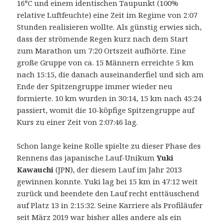
16°C und einem identischen Taupunkt (100%
relative Luftfeuchte) eine Zeit im Regime von 2:07
Stunden realisieren wollte. Als günstig erwies sich,
dass der strömende Regen kurz nach dem Start
zum Marathon um 7:20 Ortszeit aufhörte. Eine
große Gruppe von ca. 15 Männern erreichte 5 km
nach 15:15, die danach auseinanderfiel und sich am
Ende der Spitzengruppe immer wieder neu
formierte. 10 km wurden in 30:14, 15 km nach 45:24
passiert, womit die 10-köpfige Spitzengruppe auf
Kurs zu einer Zeit von 2:07:46 lag.
Schon lange keine Rolle spielte zu dieser Phase des
Rennens das japanische Lauf-Unikum
Yuki
Kawauchi
(JPN), der diesem Lauf im Jahr 2013
gewinnen konnte. Yuki lag bei 15 km in 47:12 weit
zurück und beendete den Lauf recht enttäuschend
auf Platz 13 in 2:15:32. Seine Karriere als Profiläufer
seit März 2019 war bisher alles andere als ein