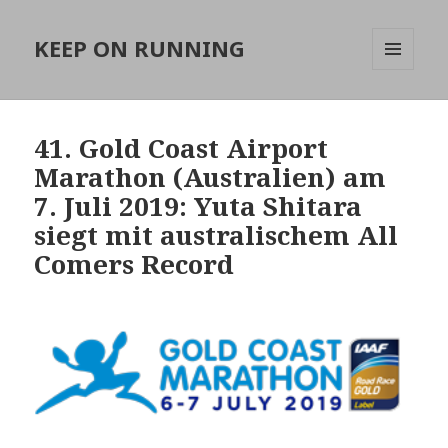
KEEP ON RUNNING
MENÜ
UND
WIDGETS
41. Gold Coast Airport
Marathon (Australien) am
7. Juli 2019: Yuta Shitara
siegt mit australischem All
Comers Record