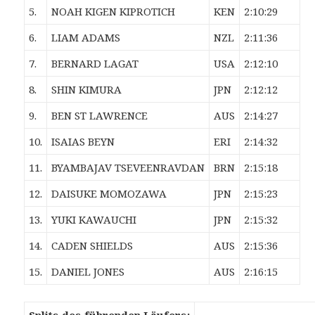
5.
NOAH KIGEN KIPROTICH
KEN
2:10:29
6.
LIAM ADAMS
NZL
2:11:36
7.
BERNARD LAGAT
USA
2:12:10
8.
SHIN KIMURA
JPN
2:12:12
9.
BEN ST LAWRENCE
AUS
2:14:27
10.
ISAIAS BEYN
ERI
2:14:32
11.
BYAMBAJAV TSEVEENRAVDAN
BRN
2:15:18
12.
DAISUKE MOMOZAWA
JPN
2:15:23
13.
YUKI KAWAUCHI
JPN
2:15:32
14.
CADEN SHIELDS
AUS
2:15:36
15.
DANIEL JONES
AUS
2:16:15