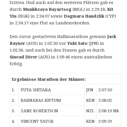
Eritrea. Und auch auf den weiteren Plätzen gab es
durch
Munkhzaya Bayartsog
(MGL) in 2:29:18,
Kit
Yiu
(HGK) in 2:34:07 sowie
Dagmara Handzlik
(CYP)
in 2:34:17 eine Flut an Landesrekorden.
Den zuvor gestarteten Halbmarathon gewann
Jack
Rayner
(AUS) in 1:02:30 vor
Yuki Sato
(JPN) in
1:02:36, und auch bei den Frauen gab es durch
Sinead Diver
(AUS) in 1:09:46 einen australischen
Erfolg.
Ergebnisse Marathon der Männer:
1.
YUTA SHITARA
JPN
2:07:50
2.
BARNABAS KIPTUM
KEN
2:08:02
3.
ZANE ROBERTSON
NZL
2:08:19 NR
4.
VINCENT YATOR
KEN
2:09:59