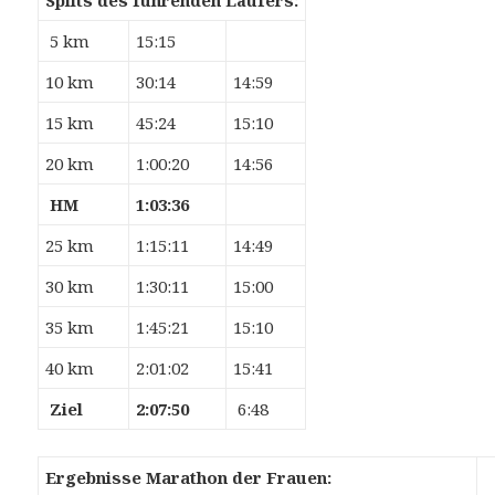
Splits des führenden Läufers:
5 km
15:15
10 km
30:14
14:59
15 km
45:24
15:10
20 km
1:00:20
14:56
HM
1:03:36
25 km
1:15:11
14:49
30 km
1:30:11
15:00
35 km
1:45:21
15:10
40 km
2:01:02
15:41
Ziel
2:07:50
6:48
Ergebnisse Marathon der Frauen: