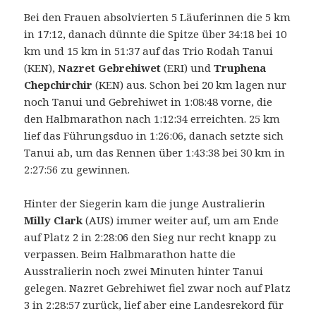
Bei den Frauen absolvierten 5 Läuferinnen die 5 km
in 17:12, danach dünnte die Spitze über 34:18 bei 10
km und 15 km in 51:37 auf das Trio Rodah Tanui
(KEN),
Nazret Gebrehiwet
(ERI) und
Truphena
Chepchirchir
(KEN) aus. Schon bei 20 km lagen nur
noch Tanui und Gebrehiwet in 1:08:48 vorne, die
den Halbmarathon nach 1:12:34 erreichten. 25 km
lief das Führungsduo in 1:26:06, danach setzte sich
Tanui ab, um das Rennen über 1:43:38 bei 30 km in
2:27:56 zu gewinnen.
Hinter der Siegerin kam die junge Australierin
Milly Clark
(AUS) immer weiter auf, um am Ende
auf Platz 2 in 2:28:06 den Sieg nur recht knapp zu
verpassen. Beim Halbmarathon hatte die
Ausstralierin noch zwei Minuten hinter Tanui
gelegen. Nazret Gebrehiwet fiel zwar noch auf Platz
3 in 2:28:57 zurück, lief aber eine Landesrekord für