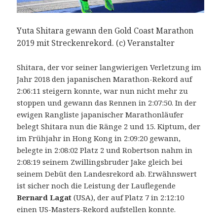
Yuta Shitara gewann den Gold Coast Marathon
2019 mit Streckenrekord. (c) Veranstalter
Shitara, der vor seiner langwierigen Verletzung im
Jahr 2018 den japanischen Marathon-Rekord auf
2:06:11 steigern konnte, war nun nicht mehr zu
stoppen und gewann das Rennen in 2:07:50. In der
ewigen Rangliste japanischer Marathonläufer
belegt Shitara nun die Ränge 2 und 15. Kiptum, der
im Frühjahr in Hong Kong in 2:09:20 gewann,
belegte in 2:08:02 Platz 2 und Robertson nahm in
2:08:19 seinem Zwillingsbruder Jake gleich bei
seinem Debüt den Landesrekord ab. Erwähnswert
ist sicher noch die Leistung der Lauflegende
Bernard Lagat
(USA), der auf Platz 7 in 2:12:10
einen US-Masters-Rekord aufstellen konnte.