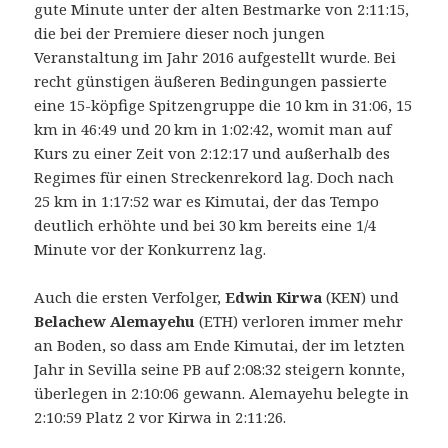
gute Minute unter der alten Bestmarke von 2:11:15,
die bei der Premiere dieser noch jungen
Veranstaltung im Jahr 2016 aufgestellt wurde. Bei
recht günstigen äußeren Bedingungen passierte
eine 15-köpfige Spitzengruppe die 10 km in 31:06, 15
km in 46:49 und 20 km in 1:02:42, womit man auf
Kurs zu einer Zeit von 2:12:17 und außerhalb des
Regimes für einen Streckenrekord lag. Doch nach
25 km in 1:17:52 war es Kimutai, der das Tempo
deutlich erhöhte und bei 30 km bereits eine 1/4
Minute vor der Konkurrenz lag.
Auch die ersten Verfolger,
Edwin Kirwa
(KEN) und
Belachew Alemayehu
(ETH) verloren immer mehr
an Boden, so dass am Ende Kimutai, der im letzten
Jahr in Sevilla seine PB auf 2:08:32 steigern konnte,
überlegen in 2:10:06 gewann. Alemayehu belegte in
2:10:59 Platz 2 vor Kirwa in 2:11:26.