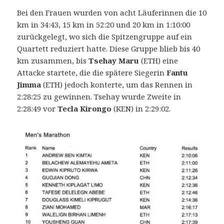
Bei den Frauen wurden von acht Läuferinnen die 10
km in 34:43, 15 km in 52:20 und 20 km in 1:10:00
zurückgelegt, wo sich die Spitzengruppe auf ein
Quartett reduziert hatte. Diese Gruppe blieb bis 40
km zusammen, bis
Tsehay Maru
(ETH) eine
Attacke startete, die die spätere Siegerin
Fantu
Jimma
(ETH) jedoch konterte, um das Rennen in
2:28:25 zu gewinnen. Tsehay wurde Zweite in
2:28:49 vor
Tecla Kirongo
(KEN) in 2:29:02.