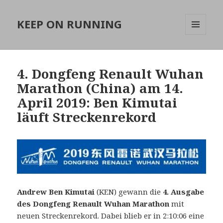
KEEP ON RUNNING
MENÜ
UND
WIDGETS
4. Dongfeng Renault Wuhan
Marathon (China) am 14.
April 2019: Ben Kimutai
läuft Streckenrekord
Andrew Ben Kimutai
(KEN) gewann die
4. Ausgabe
des
Dongfeng Renault Wuhan Marathon
mit
neuen Streckenrekord. Dabei blieb er in 2:10:06 eine