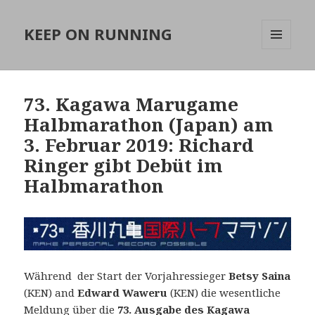
KEEP ON RUNNING
MENÜ
UND
WIDGETS
73. Kagawa Marugame
Halbmarathon (Japan) am
3. Februar 2019: Richard
Ringer gibt Debüt im
Halbmarathon
Während der Start der Vorjahressieger
Betsy Saina
(KEN) and
Edward Waweru
(KEN) die wesentliche
Meldung über die
73. Ausgabe des Kagawa