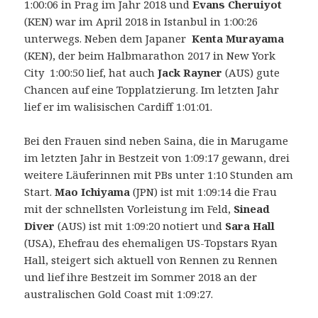
1:00:06 in Prag im Jahr 2018 und
Evans Cheruiyot
(KEN) war im April 2018 in Istanbul in 1:00:26
unterwegs. Neben dem Japaner
Kenta Murayama
(KEN), der beim Halbmarathon 2017 in New York
City 1:00:50 lief, hat auch
Jack Rayner
(AUS) gute
Chancen auf eine Topplatzierung. Im letzten Jahr
lief er im walisischen Cardiff 1:01:01.
Bei den Frauen sind neben Saina, die in Marugame
im letzten Jahr in Bestzeit von 1:09:17 gewann, drei
weitere Läuferinnen mit PBs unter 1:10 Stunden am
Start.
Mao Ichiyama
(JPN) ist mit 1:09:14 die Frau
mit der schnellsten Vorleistung im Feld,
Sinead
Diver
(AUS) ist mit 1:09:20 notiert und
S
ara Hall
(USA), Ehefrau des ehemaligen US-Topstars Ryan
Hall, steigert sich aktuell von Rennen zu Rennen
und lief ihre Bestzeit im Sommer 2018 an der
australischen Gold Coast mit 1:09:27.