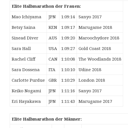
Elite Halbmarathon der Frauen:
Mao Ichiyama
JPN
1:09:14
Sanyo 2017
Betsy Saina
KEN
1:09:17
Marugame 2018
Sinead Diver
AUS
1:09:20
Maroochydore 2018
Sara Hall
USA
1:09:27
Gold Coast 2018
Rachel Cliff
CAN
1:10:08
The Woodlands 2018
Sara Dossena
ITA
1:10:10
Udine 2018
Carlotte Purdue
GBR
1:10:29
London 2018
Keiko Nogami
JPN
1:11:16
Sanyo 2017
Eri Hayakawa
JPN
1:11:43
Marugame 2017
Elite Halbmarathon der Männer: