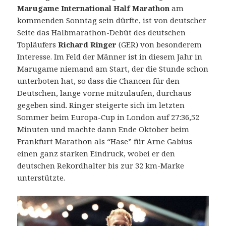
Marugame International Half Marathon
am
kommenden Sonntag sein dürfte, ist von deutscher
Seite das Halbmarathon-Debüt des deutschen
Topläufers
Richard Ringer
(GER) von besonderem
Interesse.
Im Feld der Männer ist in diesem Jahr in
Marugame niemand am Start, der die Stunde schon
unterboten hat, so dass die Chancen für den
Deutschen, lange vorne mitzulaufen, durchaus
gegeben sind. Ringer steigerte sich im letzten
Sommer beim Europa-Cup in London auf 27:36,52
Minuten und machte dann Ende Oktober beim
Frankfurt Marathon als “Hase” für Arne Gabius
einen ganz starken Eindruck, wobei er den
deutschen Rekordhalter bis zur 32 km-Marke
unterstützte.