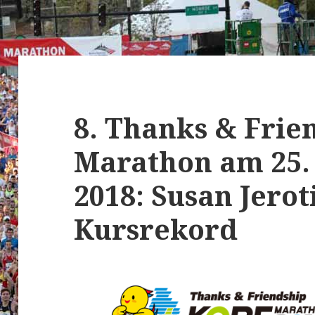
8. Thanks & Frie
Marathon am 25
2018: Susan Jerot
Kursrekord