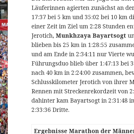
Läuferinnen agierten zunächst an der
17:37 bei 5 km und 35:02 bei 10 km 
einer Zeit im Ziel um 2:28 Stunden en
Jerotich,
Munkhzaya Bayartsogt
u
blieben bis 25 km in 1:28:55 zusamm
und am Ende in 2:34:11 nur Vierte wu
Führungsduo blieb über 1:47:13 bei 3
nach 40 km in 2:24:00 zusammen, bev
Schlusskilometer Jerotich von ihrer M
Rennen mit Streckenrekordzeit von 2
dahinter kam Bayartsogt in 2:31:48 in
2:33:36 Dritte.
Ergebnisse Marathon der Männe