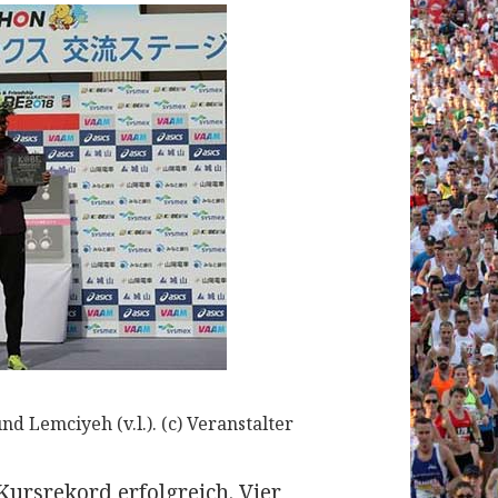
d Lemciyeh (v.l.). (c) Veranstalter
Kursrekord erfolgreich. Vier