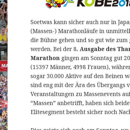
Soetwas kann sicher auch nur in Japa
(Massen-) Marathonläufe in unmittel
die Bühne gehen und so gut wie zum g
werden.
Bei der 8
. Ausgabe des Tha
Marathon
gingen am Sonntag gut 20
(15397 Männer, 4998 Frauen), währe
sogar 30.000 Aktive auf den Beinen w
sind eng mit der Ära des Übergangs 
Veranstaltungen zu Massenevents auf 
“Massen” anbetrifft, haben sich beide
Elitesegment besteht sicher noch Nac