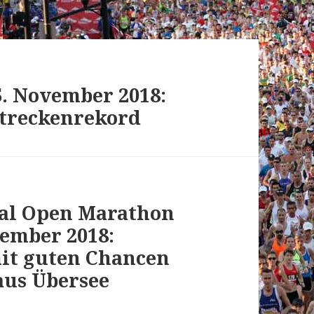
. November 2018:
Streckenrekord
nal Open Marathon
ember 2018:
mit guten Chancen
aus Übersee