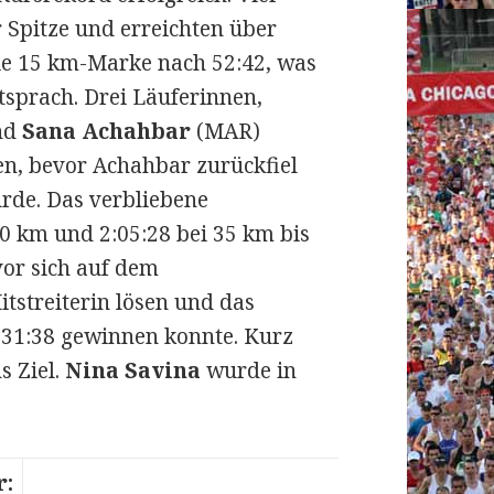
 Spitze und erreichten über
die 15 km-Marke nach 52:42, was
tsprach. Drei Läuferinnen,
nd
Sana Achahbar
(MAR)
en, bevor Achahbar zurückfiel
rde. Das verbliebene
0 km und 2:05:28 bei 35 km bis
or sich auf dem
itstreiterin lösen und das
:31:38 gewinnen konnte. Kurz
s Ziel.
Nina Savina
wurde in
r: