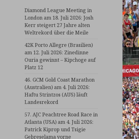
Diamond League Meeting in
London am 18. Juli 2026: Josh
Kerr steigert 27 Jahre alten
Weltrekord über die Meile
42K Porto Allegre (Brasilien)
am 12. Juli 2026: Zinedinne
Ouria gewinnt – Kipchoge auf
Platz 12
46. GCM Gold Coast Marathon
(Australien) am 4. Juli 2026:
Haftu Strintzos (AUS) läuft
Landesrekord
57. AJC Peachtree Road Race in
Atlanta (USA) am 4. Juli 2026:
Patrick Kiprop und Tsigie
Gebreselama vorne