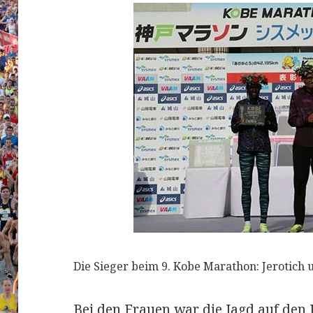
Die Sieger beim 9. Kobe Marathon: Jerotich un
Bei den Frauen war die Jagd auf den 