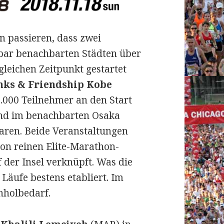
n passieren, dass zwei
bar benachbarten Städten über
leichen Zeitpunkt gestartet
nks & Friendship Kobe
.000 Teilnehmer an den Start
nd im benachbarten Osaka
aren. Beide Veranstaltungen
von reinen Elite-Marathon-
der Insel verknüpft. Was die
 Läufe bestens etabliert. Im
hholbedarf.