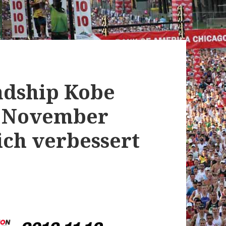
ndship Kobe
. November
ich verbessert