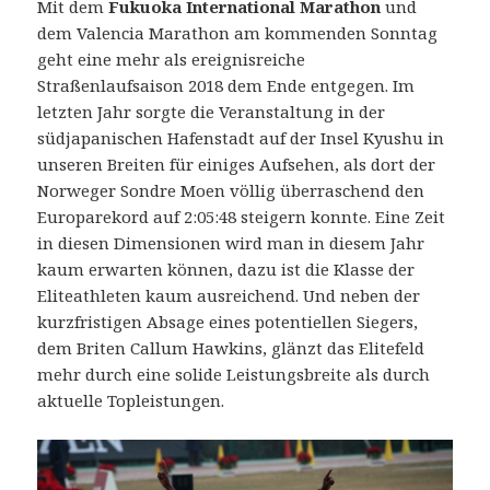
Mit dem
Fukuoka International Marathon
und
dem Valencia Marathon am kommenden Sonntag
geht eine mehr als ereignisreiche
Straßenlaufsaison 2018 dem Ende entgegen. Im
letzten Jahr sorgte die Veranstaltung in der
südjapanischen Hafenstadt auf der Insel Kyushu in
unseren Breiten für einiges Aufsehen, als dort der
Norweger Sondre Moen völlig überraschend den
Europarekord auf 2:05:48 steigern konnte.
Eine Zeit
in diesen Dimensionen wird man in diesem Jahr
kaum erwarten können, dazu ist die Klasse der
Eliteathleten kaum ausreichend. Und neben der
kurzfristigen Absage eines potentiellen Siegers,
dem Briten Callum Hawkins, glänzt das Elitefeld
mehr durch eine solide Leistungsbreite als durch
aktuelle Topleistungen.