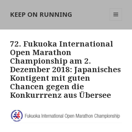
KEEP ON RUNNING
MENÜ
UND
WIDGETS
72. Fukuoka International
Open Marathon
Championship am 2.
Dezember 2018: Japanisches
Kontigent mit guten
Chancen gegen die
Konkurrrenz aus Übersee