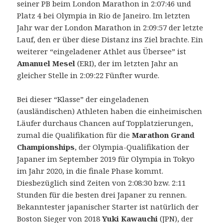
seiner PB beim London Marathon in 2:07:46 und
Platz 4 bei Olympia in Rio de Janeiro. Im letzten
Jahr war der London Marathon in 2:09:57 der letzte
Lauf, den er über diese Distanz ins Ziel brachte. Ein
weiterer “eingeladener Athlet aus Übersee” ist
Amanuel Mesel
(ERI), der im letzten Jahr an
gleicher Stelle in 2:09:22 Fünfter wurde.
Bei dieser “Klasse” der eingeladenen
(ausländischen) Athleten haben die einheimischen
Läufer durchaus Chancen auf Topplatzierungen,
zumal die Qualifikation für die
Marathon Grand
Championships
, der Olympia-Qualifikation der
Japaner im September 2019 für Olympia in Tokyo
im Jahr 2020, in die finale Phase kommt.
Diesbezüglich sind Zeiten von 2:08:30 bzw. 2:11
Stunden für die besten drei Japaner zu rennen.
Bekanntester japanischer Starter ist natürlich der
Boston Sieger von 2018
Yuki Kawauchi
(JPN), der