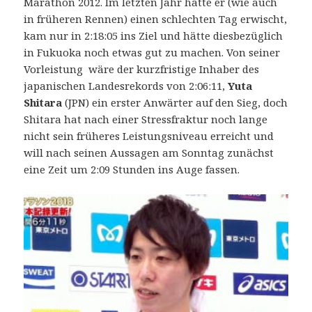
Marathon 2012. Im letzten Jahr hatte er (wie auch
in früheren Rennen) einen schlechten Tag erwischt,
kam nur in 2:18:05 ins Ziel und hätte diesbezüglich
in Fukuoka noch etwas gut zu machen. Von seiner
Vorleistung wäre der kurzfristige Inhaber des
japanischen Landesrekords von 2:06:11,
Yuta
Shitara
(JPN) ein erster Anwärter auf den Sieg, doch
Shitara hat nach einer Stressfraktur noch lange
nicht sein früheres Leistungsniveau erreicht und
will nach seinen Aussagen am Sonntag zunächst
eine Zeit um 2:09 Stunden ins Auge fassen.