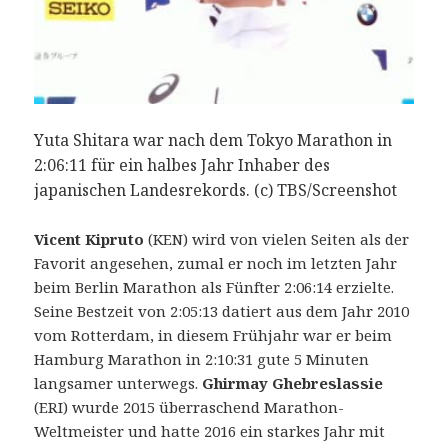
Yuta Shitara war nach dem Tokyo Marathon in
2:06:11 für ein halbes Jahr Inhaber des
japanischen Landesrekords. (c) TBS/Screenshot
Vicent Kipruto
(KEN) wird von vielen Seiten als der
Favorit angesehen, zumal er noch im letzten Jahr
beim Berlin Marathon als Fünfter 2:06:14 erzielte.
Seine Bestzeit von 2:05:13 datiert aus dem Jahr 2010
vom Rotterdam, in diesem Frühjahr war er beim
Hamburg Marathon in 2:10:31 gute 5 Minuten
langsamer unterwegs.
Ghirmay Ghebreslassie
(ERI) wurde 2015 überraschend Marathon-
Weltmeister und hatte 2016 ein starkes Jahr mit