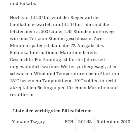
und Hakata.
Noch vor 14:20 Uhr wird der Sieger auf der
Laufbahn erwartet, um 14:55 Uhr – da sind die
letzten der ca. 500 Läufer 2:45 Stunden unterwegs –
wird das Tor zum Stadion geschlossen. Zwei
Minuten später ist dann die 72. Ausgabe des
Fukuoka International Marathon bereits
Geschichte. Für Sonntag ist für die Jahreszeit
ungewöhnlich warmes Wetter vorhergesagt, aber
schwacher Wind und Temperaturen beim Start um
18°C bei einem Taupunkt von 10°C sollten in recht
akzeptablen Bedingungen für einen Marathonlauf
resultieren.
L
iste der wichtigsten Eliteathleten:
Yemane Tsegay
ETH
2:04:48
Rotterdam 2012