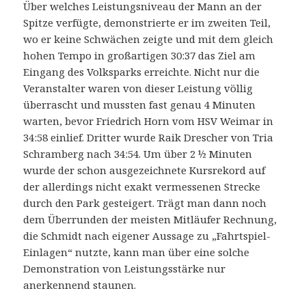
Über welches Leistungsniveau der Mann an der
Spitze verfügte, demonstrierte er im zweiten Teil,
wo er keine Schwächen zeigte und mit dem gleich
hohen Tempo in großartigen 30:37 das Ziel am
Eingang des Volksparks erreichte. Nicht nur die
Veranstalter waren von dieser Leistung völlig
überrascht und mussten fast genau 4 Minuten
warten, bevor Friedrich Horn vom HSV Weimar in
34:58 einlief. Dritter wurde Raik Drescher von Tria
Schramberg nach 34:54. Um über 2 ½ Minuten
wurde der schon ausgezeichnete Kursrekord auf
der allerdings nicht exakt vermessenen Strecke
durch den Park gesteigert. Trägt man dann noch
dem Überrunden der meisten Mitläufer Rechnung,
die Schmidt nach eigener Aussage zu „Fahrtspiel-
Einlagen“ nutzte, kann man über eine solche
Demonstration von Leistungsstärke nur
anerkennend staunen.