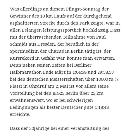
Was allerdings an diesem Pfingst-Sonntag der
Gewinner des 10 km Laufs auf der durchgehend
asphaltierten Strecke durch den Park zeigte, war in
allen Belangen leistungssportlich hochklassig. Dass
mit der überraschenden Teilnahme von Paul
Schmidt aus Dresden, der beruflich in der
Sportmedizin der Charité in Berlin tätig ist, der
Kursrekord in Gefahr war, konnte man erwarten.
Denn neben seinen Zeiten bei Berliner
Halbmarathon Ende März in 1:04:58 und 29:58,53
bei den deutschen Meisterschaften über 10000 m (7.
Platz) in Ohrdruf am 2. Mai ist vor allem seine
Vorstellung bei den BIG25 Berlin über 25 km
erwähnenswert, wo er bei schwierigen
Bedingungen als bester Deutscher gute 1:18:48
erreichte.
Dass der 30jährige bei einer Veranstaltung des