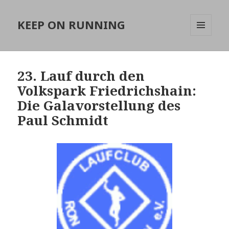
KEEP ON RUNNING
MENÜ
UND
WIDGETS
23. Lauf durch den
Volkspark Friedrichshain:
Die Galavorstellung des
Paul Schmidt