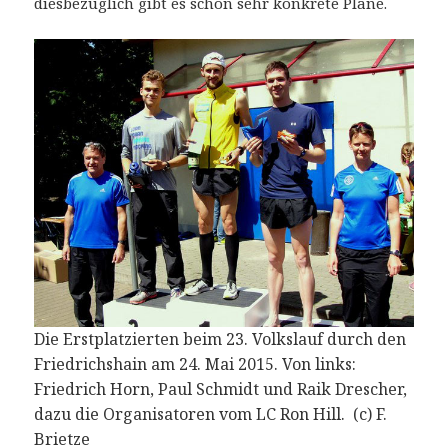
diesbezüglich gibt es schon sehr konkrete Pläne.
Die Erstplatzierten beim 23. Volkslauf durch den
Friedrichshain am 24. Mai 2015. Von links:
Friedrich Horn, Paul Schmidt und Raik Drescher,
dazu die Organisatoren vom LC Ron Hill. (c) F.
Brietze