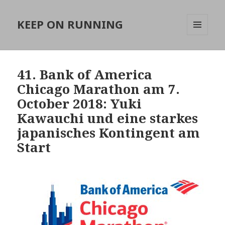
KEEP ON RUNNING
MENÜ
UND
WIDGETS
41. Bank of America
Chicago Marathon am 7.
October 2018: Yuki
Kawauchi und eine starkes
japanisches Kontingent am
Start