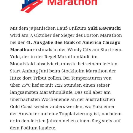
Mit dem japanischen Lauf-Unikum
Yuki Kawauchi
wird am 7. Oktober der Sieger des Boston Marathon
bei der
41. Ausgabe des
Bank of America Chicago
Marathon
erstmals in der Windy City am Start sein.
Yuki, der in der Regel Marathonläufe im
Monatstakt absolviert, musste bei seinem letzten
Start Anfang Juni beim Stockholm Marathon der
Hitze dort Tribut zollen.
Bei Temperaturen von
über 25°C lief er mit 2:22 Stunden einen seiner
langsamsten Marathonläufe. Das soll aber am
übernächsten Wochenende an der australischen
Gold Coast wieder anders werden, wo Yuki einer
der Anwärter auf eine Topplatzierung ist, nachdem
er in den letzten Jahren neben einem Sieg stets auf
dem Podium landete.