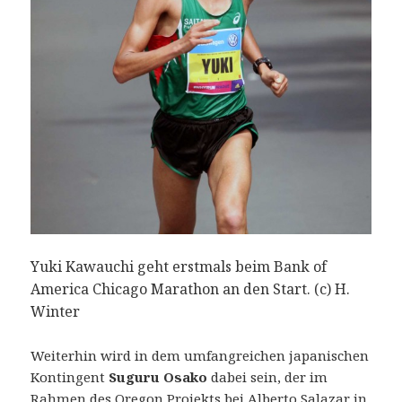
Yuki Kawauchi geht erstmals beim Bank of
America Chicago Marathon an den Start. (c) H.
Winter
Weiterhin wird in dem umfangreichen japanischen
Kontingent
Suguru Osako
dabei sein, der im
Rahmen des Oregon Projekts bei Alberto Salazar in