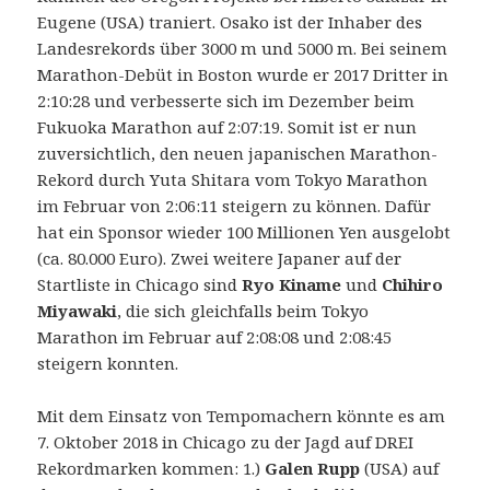
Eugene (USA) traniert. Osako ist der Inhaber des
Landesrekords über 3000 m und 5000 m. Bei seinem
Marathon-Debüt in Boston wurde er 2017 Dritter in
2:10:28 und verbesserte sich im Dezember beim
Fukuoka Marathon auf 2:07:19. Somit ist er nun
zuversichtlich, den neuen japanischen Marathon-
Rekord durch Yuta Shitara vom Tokyo Marathon
im Februar von 2:06:11 steigern zu können. Dafür
hat ein Sponsor wieder 100 Millionen Yen ausgelobt
(ca. 80.000 Euro). Zwei weitere Japaner auf der
Startliste in Chicago sind
Ryo Kiname
und
Chihiro
Miyawaki
, die sich gleichfalls beim Tokyo
Marathon im Februar auf 2:08:08 und 2:08:45
steigern konnten.
Mit dem Einsatz von Tempomachern könnte es am
7. Oktober 2018 in Chicago zu der Jagd auf DREI
Rekordmarken kommen: 1.)
Galen Rupp
(USA) auf