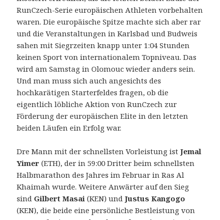
RunCzech-Serie europäischen Athleten vorbehalten
waren. Die europäische Spitze machte sich aber rar
und die Veranstaltungen in Karlsbad und Budweis
sahen mit Siegrzeiten knapp unter 1:04 Stunden
keinen Sport von internationalem Topniveau. Das
wird am Samstag in Olomouc wieder anders sein.
Und man muss sich auch angesichts des
hochkarätigen Starterfeldes fragen, ob die
eigentlich löbliche Aktion von RunCzech zur
Förderung der europäischen Elite in den letzten
beiden Läufen ein Erfolg war.
Dre Mann mit der schnellsten Vorleistung ist
Jemal
Yimer
(ETH), der in 59:00 Dritter beim schnellsten
Halbmarathon des Jahres im Februar in Ras Al
Khaimah wurde. Weitere Anwärter auf den Sieg
sind
Gilbert Masai
(KEN) und
Justus Kangogo
(KEN), die beide eine persönliche Bestleistung von