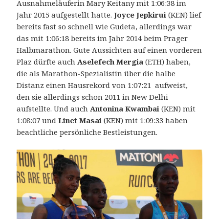
Ausnahmeläuferin Mary Keitany mit 1:06:38 im
Jahr 2015 aufgestellt hatte.
Joyce Jepkirui
(KEN) lief
bereits fast so schnell wie Gudeta, allerdings war
das mit 1:06:18 bereits im Jahr 2014 beim Prager
Halbmarathon. Gute Aussichten auf einen vorderen
Plaz dürfte auch
Aselefech Mergia
(ETH) haben,
die als Marathon-Spezialistin über die halbe
Distanz einen Hausrekord von 1:07:21 aufweist,
den sie allerdings schon 2011 in New Delhi
aufstellte. Und auch
Antonina Kwambai
(KEN) mit
1:08:07 und
Linet Masai
(KEN) mit 1:09:33 haben
beachtliche persönliche Bestleistungen.