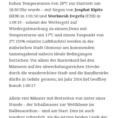
hohen Temperaturen von 28°C zur Startzeit um
18:30 Uhr wurde – mit Siegen von
Josphat Kiptis
(KEN) in 1:01:50 und
Worknesh Degefa
(ETH) in
1:09:19 – scheint der Wettergott auf
Wiedergutmachung zu sinnen.
Denn mit
Temperaturen um 17°C und einem Taupunkt von
2°C (35% relative Luftfeuchte) werden in der
mährischen Stadt Olomouc am kommenden
Samstagabend nahezu ideale Bedingungen
herrschen. Vor allem der Kursrekord bei den
Männern auf der abwechslungsreichen Strecke
durch die wunderschöne Stadt und die Randbezirke
dürfte in Gefahr geraten; im Jahr 2014 lief Geoffrey
Ronoh 1:00:17.
Allein vier Männer mit Bestzeiten von unter einer
Stunde – der Schallmauer zur Weltklasse im
Halbmarathon – sind am Start. Dies ist auch
insofern erfreulich, als die letzten beiden Läufe der