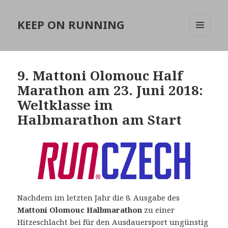
KEEP ON RUNNING
MENÜ
UND
WIDGETS
9. Mattoni Olomouc Half
Marathon am 23. Juni 2018:
Weltklasse im
Halbmarathon am Start
Nachdem im letzten Jahr die 8. Ausgabe des
Mattoni Olomouc Halbmarathon
zu einer
Hitzeschlacht bei für den Ausdauersport ungünstig