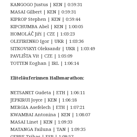
KANGOGO Justus | KEN | 0:59:31
MASAI Gilbert | KEN | 0:59:31
KIPROP Stephen | KEN | 0:59:44
KIPCHUMBA Abel | KEN | 1:00:05
HOMOLÁČ Jiří | CZE | 1:03:23
OLEFIRENKO Igor | UKR | 1:03:36
SITKOVSKYI Oleksandr | UKR | 1:03:49
PAVLIŠTA Vít | CZE | 1:05:09
TOTTEN Eoghan | IRL | 1:06:14
Eliteläuferinnen Halbmarathon:
NETSANET Gudeta | ETH | 1:06:11
JEPKIRUI Joyce | KEN | 1:06:18
MERGIA Asefelech | ETH | 1:07:21
KWAMBAI Antonina | KEN | 1:08:07
MASAI Linet | KEN | 1:09:33
MATANGA Failuna | TAN | 1:09:35
GEBRE Trihas | ESP | 1:09:57