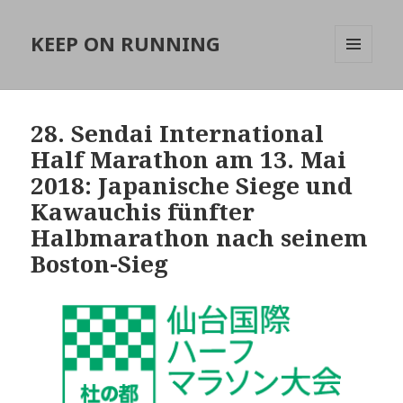
KEEP ON RUNNING
MENÜ
UND
WIDGETS
28. Sendai International
Half Marathon am 13. Mai
2018: Japanische Siege und
Kawauchis fünfter
Halbmarathon nach seinem
Boston-Sieg