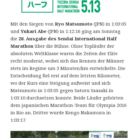
Mit den Siegen von
Ryo Matsumoto
(JPN) in 1:03:05
und
Yukari Abe
(JPN) in 1:12:16 ging am Sonntag
die
28. Ausgabe des Sendai International Half
Marathon
über die Bühne.
Ohne Topläufer der
absoluten Weltklasse waren die Zeiten der Elite
recht moderat, wobei sich das Rennen der Männer
stets im Regime um 3 Minuten/km entwickelte. Die
Entscheidung fiel erst auf dem letzten Kilometer,
wo der Kurs eine Steigung aufweist und sich
Matsumoto in 1:03:05 gegen Satoru Ssasaki ín
1:03:10 durchsetzen konnte. Beide Läufer gehörten
dem japanischen Marathon-Team für Olympia 2016
in Rio an. Dritter wurde Kengo Nakamura in
1:03:17.