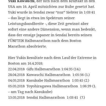
Yuki Kawauchi
, der sich nach dem Kraftakt in den
USA am 16. April mitnichten zur Ruhe gesetzt hat.
Yuki wurde in Sendai zwar “nur” Siebter in 1:03:41
– das liegt in etwa im Spektrum seiner
Leistungsbandbreite -, diese Zeit gewinnt aber
sofort eine andere Dimension, wenn man bedenkt,
dass der emsige Japaner in Sendai bereits seinen
FÜNFTEN Halbmarathon nach dem Boston
Marathon absolvierte.
Hier Yukis Resultate nach dem Lauf der Extreme in
Boston am 16.4.2018:
22.04.2018 Gifu Halbmarathon 1:04:35 (14.)
28.04.2018 Kawauchi Halbmarathon 1:05:56 (1.)
04.05.2018 Kasukabe Halbmarathon 1:05:45 (2.)
05.05.2018 Toyohiragawa Halbmarathon 1:06:39 (1.
– am Tag nach Kasukabe)
13.05.2018 Sendai Halbmarathon 1:03:41 (7.)