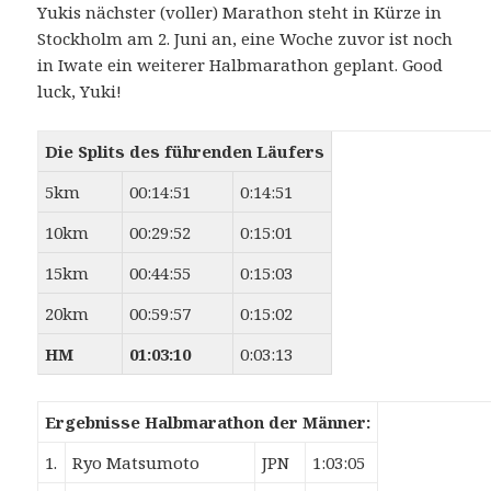
Yukis nächster (voller) Marathon steht in Kürze in
Stockholm am 2. Juni an, eine Woche zuvor ist noch
in Iwate ein weiterer Halbmarathon geplant. Good
luck, Yuki!
Die Splits des führenden Läufers
5km
00:14:51
0:14:51
10km
00:29:52
0:15:01
15km
00:44:55
0:15:03
20km
00:59:57
0:15:02
HM
01:03:10
0:03:13
Ergebnisse Halbmarathon der Männer:
1.
Ryo Matsumoto
JPN
1:03:05