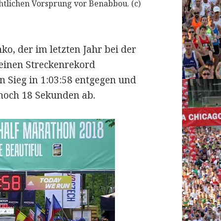
tlichen Vorsprung vor Benabbou. (c)
o, der im letzten Jahr bei der
 einen Streckenrekord
n Sieg in 1:03:58 entgegen und
 noch 18 Sekunden ab.