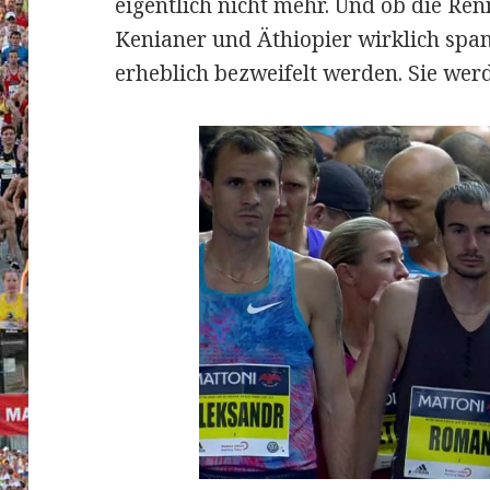
eigentlich nicht mehr. Und ob die Re
Kenianer und Äthiopier wirklich sp
erheblich bezweifelt werden. Sie we