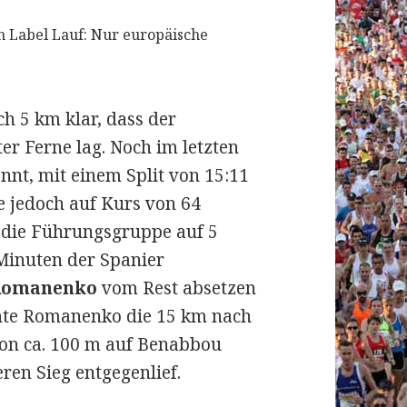
n Label Lauf: Nur europäische
 5 km klar, dass der
r Ferne lag. Noch im letzten
nnt, mit einem Split von 15:11
e jedoch auf Kurs von 64
 die Führungsgruppe auf 5
 Minuten der Spanier
Romanenko
vom Rest absetzen
chte Romanenko die 15 km nach
von ca. 100 m auf Benabbou
ren Sieg entgegenlief.