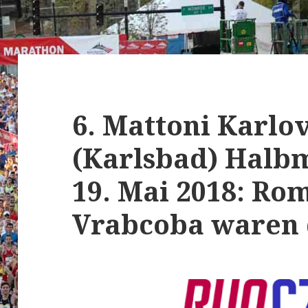
6. Mattoni Karlo
(Karlsbad) Halb
19. Mai 2018: R
Vrabcoba waren 