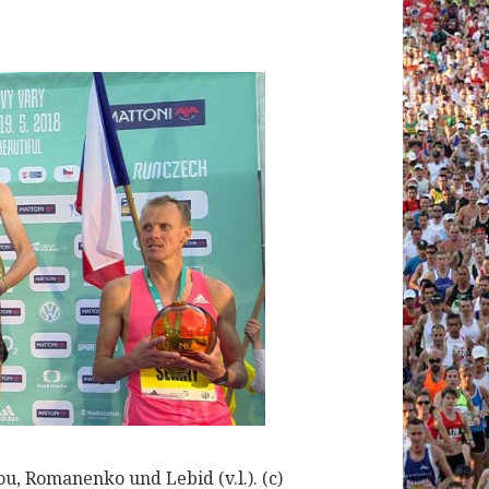
u, Romanenko und Lebid (v.l.). (c)