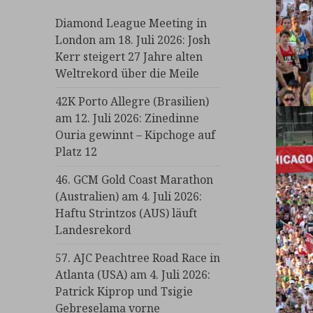
Diamond League Meeting in
London am 18. Juli 2026: Josh
Kerr steigert 27 Jahre alten
Weltrekord über die Meile
42K Porto Allegre (Brasilien)
am 12. Juli 2026: Zinedinne
Ouria gewinnt – Kipchoge auf
Platz 12
46. GCM Gold Coast Marathon
(Australien) am 4. Juli 2026:
Haftu Strintzos (AUS) läuft
Landesrekord
57. AJC Peachtree Road Race in
Atlanta (USA) am 4. Juli 2026:
Patrick Kiprop und Tsigie
Gebreselama vorne