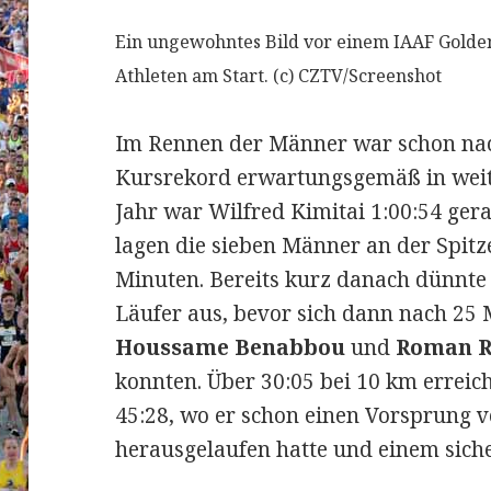
Ein ungewohntes Bild vor einem IAAF Golde
Athleten am Start. (c) CZTV/Screenshot
Im Rennen der Männer war schon nach
Kursrekord erwartungsgemäß in weite
Jahr war Wilfred Kimitai 1:00:54 gera
lagen die sieben Männer an der Spitz
Minuten. Bereits kurz danach dünnte
Läufer aus, bevor sich dann nach 25
Houssame Benabbou
und
Roman 
konnten. Über 30:05 bei 10 km errei
45:28, wo er schon einen Vorsprung 
herausgelaufen hatte und einem siche