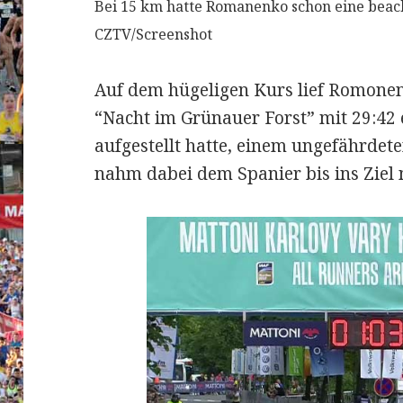
Bei 15 km hatte Romanenko schon eine beach
CZTV/Screenshot
Auf dem hügeligen Kurs lief Romonenk
“Nacht im Grünauer Forst” mit 29:42
aufgestellt hatte, einem ungefährdete
nahm dabei dem Spanier bis ins Ziel