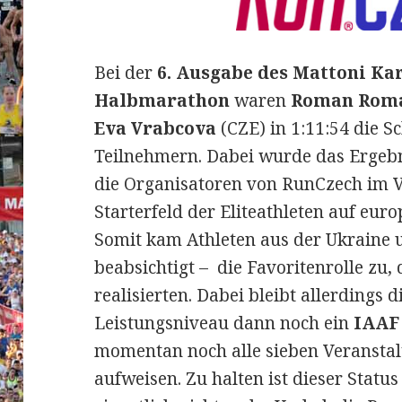
Bei der
6. Ausgabe des Mattoni Ka
Halbmarathon
waren
Roman Rom
Eva Vrabcova
(CZE) in 1:11:54 die S
Teilnehmern.
Dabei wurde das Ergebni
die Organisatoren von RunCzech im V
Starterfeld der Eliteathleten auf eur
Somit kam Athleten aus der Ukraine 
beabsichtigt – die Favoritenrolle zu,
realisierten. Dabei bleibt allerdings d
Leistungsniveau dann noch ein
IAAF
momentan noch alle sieben Veransta
aufweisen. Zu halten ist dieser Statu