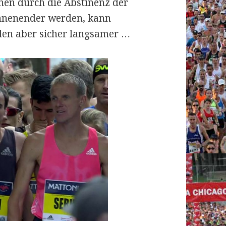
nnen durch die Abstinenz der
annenender werden, kann
rden aber sicher langsamer …