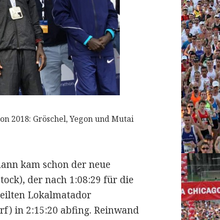
hon 2018: Gröschel, Yegon und Mutai
 dann kam schon der neue
tock), der nach 1:08:29 für die
teilten Lokalmatador
f) in 2:15:20 abfing. Reinwand