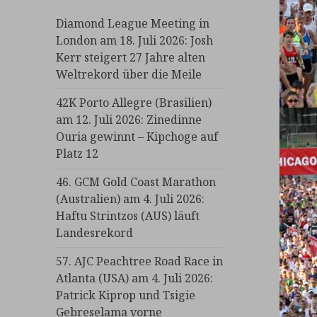
Diamond League Meeting in
London am 18. Juli 2026: Josh
Kerr steigert 27 Jahre alten
Weltrekord über die Meile
42K Porto Allegre (Brasilien)
am 12. Juli 2026: Zinedinne
Ouria gewinnt – Kipchoge auf
Platz 12
46. GCM Gold Coast Marathon
(Australien) am 4. Juli 2026:
Haftu Strintzos (AUS) läuft
Landesrekord
57. AJC Peachtree Road Race in
Atlanta (USA) am 4. Juli 2026:
Patrick Kiprop und Tsigie
Gebreselama vorne