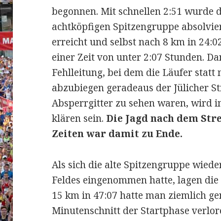
begonnen. Mit schnellen 2:51 wurde d
achtköpfigen Spitzengruppe absolvie
erreicht und selbst nach 8 km in 24:
einer Zeit von unter 2:07 Stunden. D
Fehlleitung, bei dem die Läufer statt
abzubiegen geradeaus der Jülicher St
Absperrgitter zu sehen waren, wird i
klären sein.
Die Jagd nach dem Str
Zeiten war damit zu Ende.
Als sich die alte Spitzengruppe wiede
Feldes eingenommen hatte, lagen die 
15 km in 47:07 hatte man ziemlich ge
Minutenschnitt der Startphase verlo