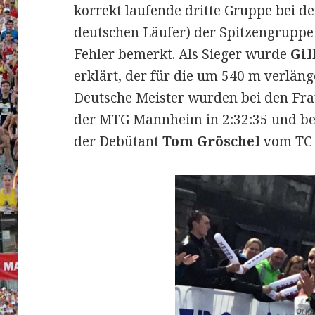
korrekt laufende dritte Gruppe bei d
deutschen Läufer) der Spitzengrupp
Fehler bemerkt. Als Sieger wurde
Gil
erklärt, der für die um 540 m verläng
Deutsche Meister wurden bei den Fr
der MTG Mannheim in 2:32:35 und b
der Debütant
Tom Gröschel
vom TC F