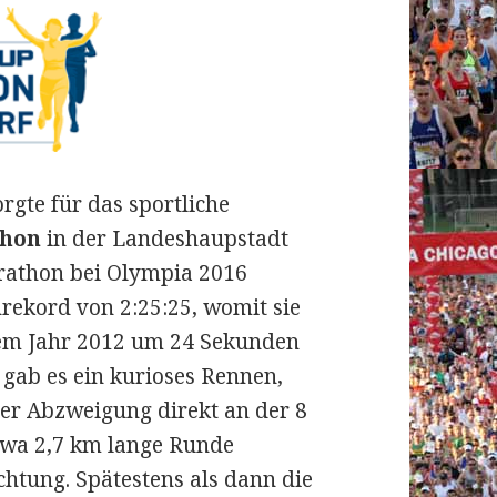
rgte für das sportliche
thon
in der Landeshaupstadt
rathon bei Olympia 2016
rekord von 2:25:25, womit sie
em Jahr 2012 um 24 Sekunden
gab es ein kurioses Rennen,
er Abzweigung direkt an der 8
etwa 2,7 km lange Runde
htung. Spätestens als dann die