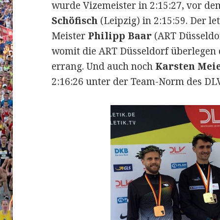
wurde Vizemeister in 2:15:27, vor de
Schöfisch
(Leipzig) in 2:15:59. Der 
Meister
Philipp Baar
(ART Düsseldor
womit die ART Düsseldorf überlegen 
errang. Und auch noch
Karsten Mei
2:16:26 unter der Team-Norm des DLV