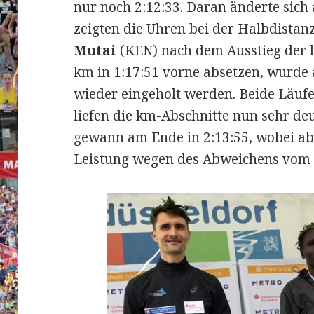
nur noch 2:12:33. Daran änderte sich 
zeigten die Uhren bei der Halbdistan
Mutai
(KEN) nach dem Ausstieg der 
km in 1:17:51 vorne absetzen, wurde
wieder eingeholt werden. Beide Läufe
liefen die km-Abschnitte nun sehr de
gewann am Ende in 2:13:55, wobei abe
Leistung wegen des Abweichens vom 