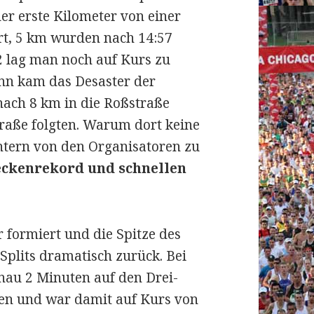
er erste Kilometer von einer
rt, 5 km wurden nach 14:57
02 lag man noch auf Kurs zu
ann kam das Desaster der
 nach 8 km in die Roßstraße
raße folgten. Warum dort keine
ntern von den Organisatoren zu
eckenrekord und schnellen
r formiert und die Spitze des
Splits dramatisch zurück. Bei
nau 2 Minuten auf den Drei-
ren und war damit auf Kurs von