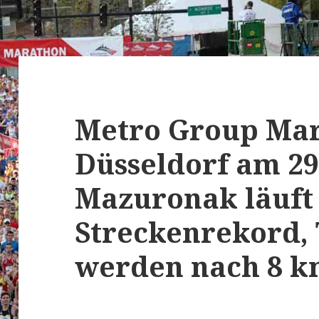
Metro Group Ma
Düsseldorf am 29.
Mazuronak läuft
Streckenrekord,
werden nach 8 km