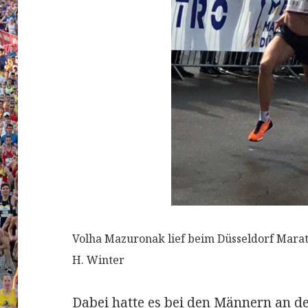
Volha Mazuronak lief beim Düsseldorf Marat
H. Winter
Dabei hatte es bei den Männern an de