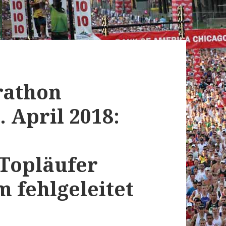
rathon
 April 2018:
 Topläufer
 fehlgeleitet