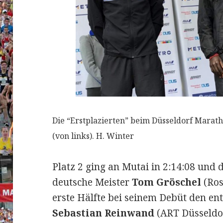
Die “Erstplazierten” beim Düsseldorf Marat
(von links). H. Winter
Platz 2 ging an Mutai in 2:14:08 und
deutsche Meister
Tom Gröschel
(Ros
erste Hälfte bei seinem Debüt den en
Sebastian Reinwand
(ART Düsseldor