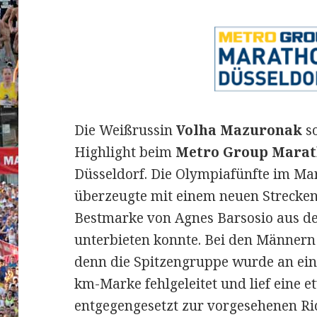
Die Weißrussin
Volha Mazuronak
so
Highlight beim
Metro Group Mara
Düsseldorf. Die Olympiafünfte im Ma
überzeugte mit einem neuen Strecken
Bestmarke von Agnes Barsosio aus d
unterbieten konnte.
Bei den Männern 
denn die Spitzengruppe wurde an ein
km-Marke fehlgeleitet und lief eine 
entgegengesetzt zur vorgesehenen Ric