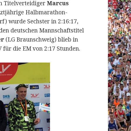
m Titelverteidiger
Marcus
letztjährige Halbmarathon-
f) wurde Sechster in 2:16:17,
den deutschen Mannschaftstitel
er
(LG Braunschweig) blieb in
 für die EM von 2:17 Stunden.