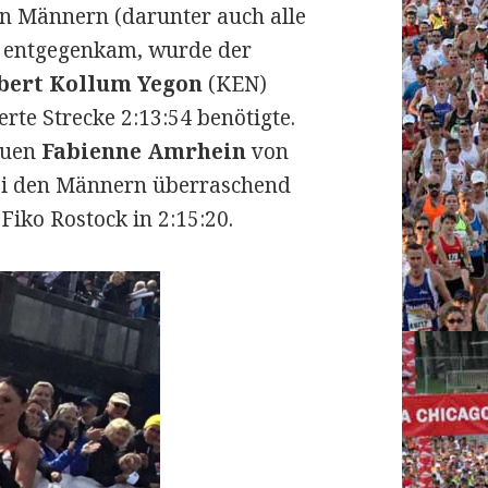
en Männern (darunter auch alle
e entgegenkam, wurde der
bert Kollum
Yegon
(KEN)
erte Strecke 2:13:54 benötigte.
auen
Fabienne Amrhein
von
ei den Männern überraschend
iko Rostock in 2:15:20.