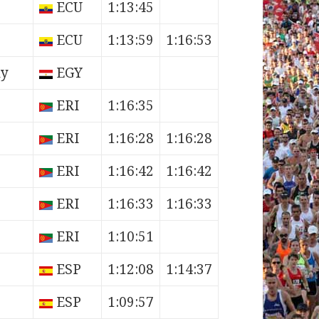
ECU
1:13:45
ECU
1:13:59
1:16:53
ny
EGY
ERI
1:16:35
ERI
1:16:28
1:16:28
ERI
1:16:42
1:16:42
ERI
1:16:33
1:16:33
ERI
1:10:51
ESP
1:12:08
1:14:37
ESP
1:09:57