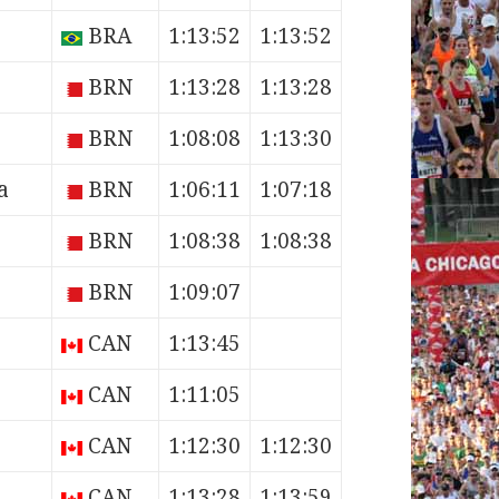
BRA
1:13:52
1:13:52
BRN
1:13:28
1:13:28
BRN
1:08:08
1:13:30
a
BRN
1:06:11
1:07:18
BRN
1:08:38
1:08:38
BRN
1:09:07
CAN
1:13:45
CAN
1:11:05
CAN
1:12:30
1:12:30
CAN
1:13:28
1:13:59