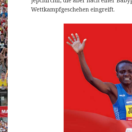
Jepchirchir, die aber nach einer Baby
Wettkampfgeschehen eingreift.