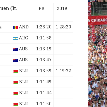
en (lt.
PB
2018
z
AND
1:28:20
1:28:20
ARG
1:11:58
AUS
1:13:19
AUS
1:13:47
BLR
1:13:59
1:19:32
BLR
1:11:49
BLR
1:11:44
BLR
1:11:50