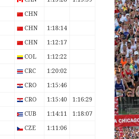
CHN
CHN
1:18:14
CHN
1:12:17
COL
1:12:22
CRC
1:20:02
CRO
1:15:46
CRO
1:15:40
1:16:29
CUB
1:14:11
1:18:07
CZE
1:11:06