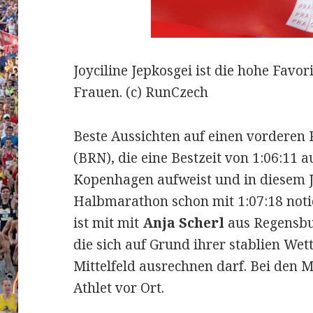
Joyciline Jepkosgei ist die hohe Favo
Frauen. (c) RunCzech
Beste Aussichten auf einen vorderen 
(BRN), die eine Bestzeit von 1:06:11 
Kopenhagen aufweist und in diesem 
Halbmarathon schon mit 1:07:18 noti
ist mit mit
Anja Scherl
aus Regensbur
die sich auf Grund ihrer stablien We
Mittelfeld ausrechnen darf. Bei den 
Athlet vor Ort.