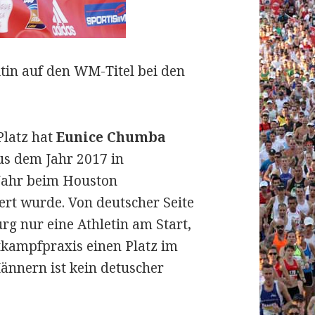
ritin auf den WM-Titel bei den
Platz hat
Eunice Chumba
aus dem Jahr 2017 in
Jahr beim Houston
ert wurde. Von deutscher Seite
g nur eine Athletin am Start,
ttkampfpraxis einen Platz im
Männern ist kein detuscher