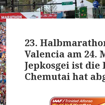
23. Halbmaratho
Valencia am 24. 
Jepkosgei ist die 
Chemutai hat ab