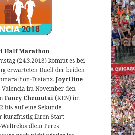
ld Half Marathon
tag (24.3.2018) kommt es bei
g erwarteten Duell der beiden
lbmarathon-Distanz.
Joyciline
n Valencia im November den
em
Fancy Chemutai
(KEN) im
2 bis auf eine Sekunde
kurzfristig ihren Start
x-Weltrekordlein Peres