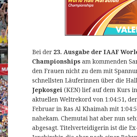
Bei der
23. Ausgabe der IAAF Wor
Championships
am kommenden Sams
den Frauen nicht zu dem mit Spannun
schnellsten Läuferinnen über die Ha
Jepkosgei
(KEN) lief auf dem Kurs i
aktuellen Weltrekord von 1:04:51, d
Februar in Ras Al Khaimah mit 1:04:5
nahekam. Chemutai hat aber nun sehr 
abgesagt. Titelverteidigerin ist die E