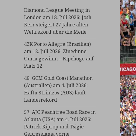
Diamond League Meeting in
London am 18. Juli 2026: Josh
Kerr steigert 27 Jahre alten
Weltrekord über die Meile
42K Porto Allegre (Brasilien)
am 12. Juli 2026: Zinedinne
Ouria gewinnt – Kipchoge auf
Platz 12
46. GCM Gold Coast Marathon
(Australien) am 4. Juli 2026:
Haftu Strintzos (AUS) läuft
Landesrekord
57. AJC Peachtree Road Race in
Atlanta (USA) am 4. Juli 2026:
Patrick Kiprop und Tsigie
Gebreselama vorne