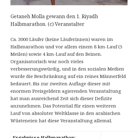
Getaneh Molla gewann den 1. Riyadh
Halbmarathon. (c) Veranstalter
Ca. 3000 Läufer (keine Läuferinnen) waren im
Halbmarathon und vor allem einem 8 km-Lauf (5
Meilen) sowie 4 km-Lauf auf den Beinen.
Organisatorisch war noch vieles
verbesserungswürdig, und in den sozialen Medien
wurde die Beschränkung auf ein reines Männerfeld
bedauert. Bis zur zweiten Auflage dieser mit
enormen Preisgeldern agierenden Veranstaltung
hat man ausreichend Zeit sich dieser Defizite
anzunehmen. Das Potential für einen weiteren
Lauf von absoluter Weltklasse in den arabischen
Wüsteneien hat diese Veranstaltung allemal.
Ergebnisse Halbmarathon: