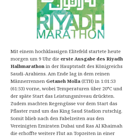
Mit einem hochklassigen Elitefeld startete heute
morgen um 9 Uhr die
erste Ausgabe des Riyadh
Halbmarathon
in der Hauptstadt des Königreichs
Saudi-Arabiens. Am Ende lag in dem reinen
Männerrennen
Getaneh Molla
(ETH) in 1:01:53
(61:53) vorne, wobei Temperaturen über 20°C und
der späte Start das Leistungsniveau drückten.
Zudem machten Regengüsse vor dem Start das
Pflaster rund um das King Saud Stadion rutschig.
Somit blieb nach den Fabelzeiten aus den
Vereinigten Emiraten Dubai und Ras Al Khaimah
die erhoffte weitere Flut an Topzeiten in einer