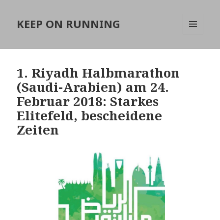
KEEP ON RUNNING
MENÜ
UND
WIDGETS
1. Riyadh Halbmarathon
(Saudi-Arabien) am 24.
Februar 2018: Starkes
Elitefeld, bescheidene
Zeiten