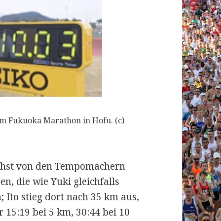
m Fukuoka Marathon in Hofu. (c)
chst von den Tempomachern
n, die wie Yuki gleichfalls
Ito stieg dort nach 35 km aus,
r 15:19 bei 5 km, 30:44 bei 10