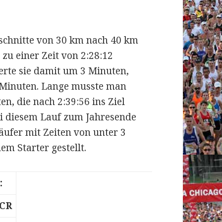
bschnitte von 30 km nach 40 km
 zu einer Zeit von 2:28:12
gerte sie damit um 3 Minuten,
 Minuten. Lange musste man
n, die nach 2:39:56 ins Ziel
ei diesem Lauf zum Jahresende
ufer mit Zeiten von unter 3
em Starter gestellt.
:
CR