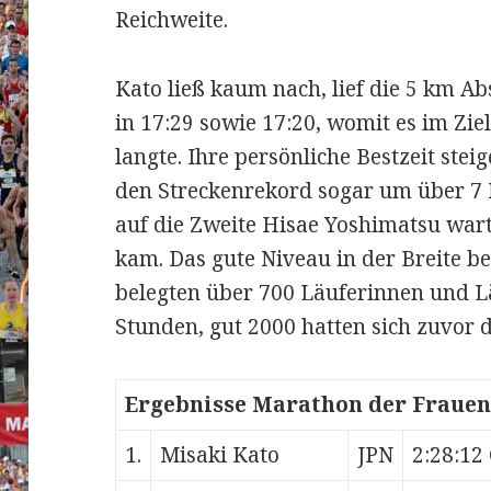
Reichweite.
Kato ließ kaum nach, lief die 5 km A
in 17:29 sowie 17:20, womit es im Ziel
langte. Ihre persönliche Bestzeit stei
den Streckenrekord sogar um über 7
auf die Zweite Hisae Yoshimatsu warte
kam. Das gute Niveau in der Breite b
belegten über 700 Läuferinnen und Lä
Stunden, gut 2000 hatten sich zuvor d
Ergebnisse Marathon der Frauen
1.
Misaki Kato
JPN
2:28:12