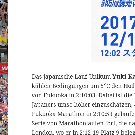
Das japanische Lauf-Unikum
Yuki K
kühlen Bedingungen um 5°C den
Hof
von Fukuoka in 2:10:03. Dabei ist die
Japaners umso höher einzuschätzen, 
Fukuoka Marathon in 2:10:53 gelaufe
Serie von Marathonläufen fort, die n
London, wo er in 2:12:19 Platz 9 beleg