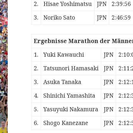
2.
Hisae Yoshimatsu
JPN
2:39:56
3.
Noriko Sato
JPN
2:46:59
Ergebnisse Marathon der Männe
1.
Yuki Kawauchi
JPN
2:10:
2.
Tatsunori Hamasaki
JPN
2:11:
3.
Asuka Tanaka
JPN
2:12:
4.
Shinichi Yamashita
JPN
2:12:
5.
Yasuyuki Nakamura
JPN
2:12:
6.
Shogo Kanezane
JPN
2:12: