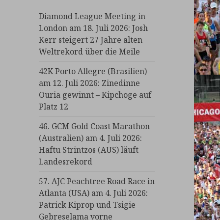
Diamond League Meeting in
London am 18. Juli 2026: Josh
Kerr steigert 27 Jahre alten
Weltrekord über die Meile
42K Porto Allegre (Brasilien)
am 12. Juli 2026: Zinedinne
Ouria gewinnt – Kipchoge auf
Platz 12
46. GCM Gold Coast Marathon
(Australien) am 4. Juli 2026:
Haftu Strintzos (AUS) läuft
Landesrekord
57. AJC Peachtree Road Race in
Atlanta (USA) am 4. Juli 2026:
Patrick Kiprop und Tsigie
Gebreselama vorne