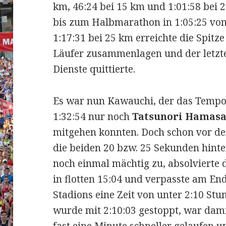
km, 46:24 bei 15 km und 1:01:58 bei
bis zum Halbmarathon in 1:05:25 von
1:17:31 bei 25 km erreichte die Spitz
Läufer zusammenlagen und der letz
Dienste quittierte.
Es war nun Kawauchi, der das Tempo 
1:32:54 nur noch
Tatsunori Hamasa
mitgehen konnten. Doch schon vor de
die beiden 20 bzw. 25 Sekunden hinte
noch einmal mächtig zu, absolvierte
in flotten 15:04 und verpasste am En
Stadions eine Zeit von unter 2:10 S
wurde mit 2:10:03 gestoppt, war damit