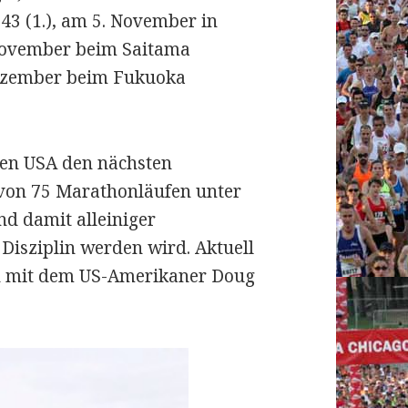
43 (1.), am 5. November in
 November beim Saitama
Dezember beim Fukuoka
den USA den nächsten
 von 75 Marathonläufen unter
nd damit alleiniger
 Disziplin werden wird. Aktuell
h mit dem US-Amerikaner Doug