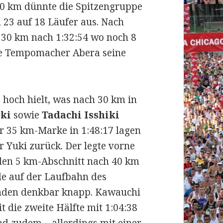
 20 km dünnte die Spitzengruppe
 23 auf 18 Läufer aus. Nach
e 30 km nach 1:32:54 wo noch 8
te Tempomacher Abera seine
hoch hielt, was nach 30 km in
ki
sowie
Tadachi Isshiki
r 35 km-Marke in 1:48:17 lagen
r Yuki zurück. Der legte vorne
 den 5 km-Abschnitt nach 40 km
de auf der Laufbahn des
tunden denkbar knapp. Kawauchi
 die zweite Hälfte mit 1:04:38