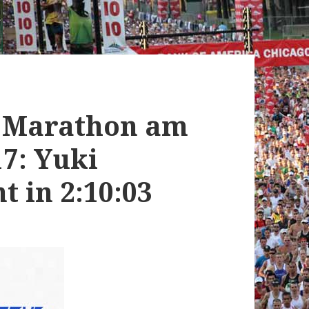
i Marathon am
7: Yuki
 in 2:10:03