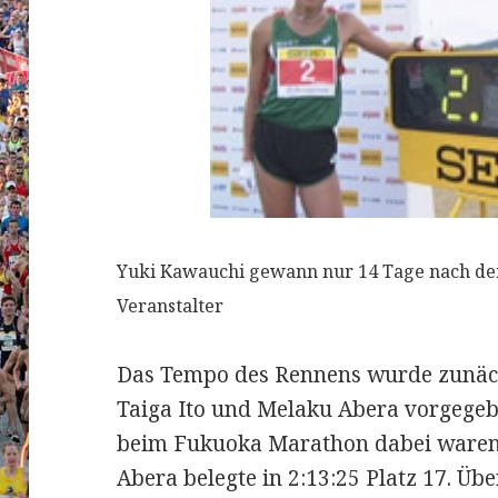
Yuki Kawauchi gewann nur 14 Tage nach de
Veranstalter
Das Tempo des Rennens wurde zunä
Taiga Ito und Melaku Abera vorgegebe
beim Fukuoka Marathon dabei waren; 
Abera belegte in 2:13:25 Platz 17. Übe