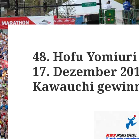
48. Hofu Yomiur
17. Dezember 201
Kawauchi gewinnt