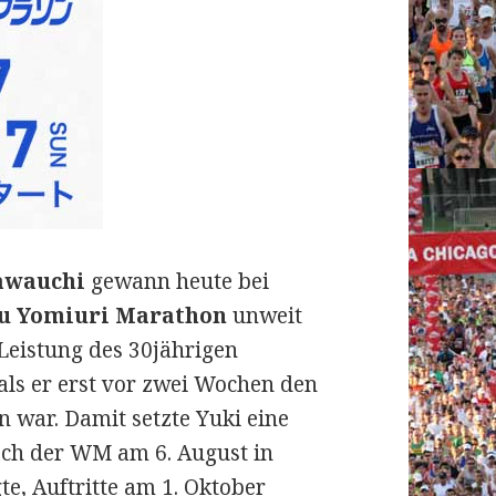
awauchi
gewann heute bei
u Yomiuri Marathon
unweit
 Leistung des 30jährigen
als er erst vor zwei Wochen den
n war.
Damit setzte Yuki eine
ach der WM am 6. August in
te, Auftritte am 1. Oktober