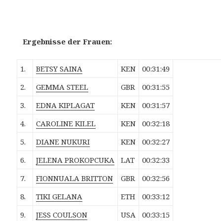
Ergebnisse der Frauen:
1.
BETSY SAINA
KEN
00:31:49
2.
GEMMA STEEL
GBR
00:31:55
3.
EDNA KIPLAGAT
KEN
00:31:57
4.
CAROLINE KILEL
KEN
00:32:18
5.
DIANE NUKURI
KEN
00:32:27
6.
JELENA PROKOPCUKA
LAT
00:32:33
7.
FIONNUALA BRITTON
GBR
00:32:56
8.
TIKI GELANA
ETH
00:33:12
9.
JESS COULSON
USA
00:33:15