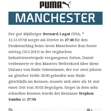
Der gut 40jähriger
Bernard Lagat
(USA, *
12.12.1974) sorgte als Dritter in
27:48
für den
Paukenschlag beim Great Manchester Run heute
mittag (10.5.2015) in der englischen
Industriemetropole vergangener Zeiten. Damit
verbesserte er den Masters-Weltrekord über diese
Distanz von Haile Gebrselassie, der vor zwei Jahren
an gleicher Stelle 28:00 gelaufen war. Haile
gleichfalls im Rennen, musste sich aber als 16. mit
einer Zeit von 30:05 begnügen. Sieger in dem sehr
schnellen Rennen wurde der Kenianer
Stephen
Sambu
in
27:30
.