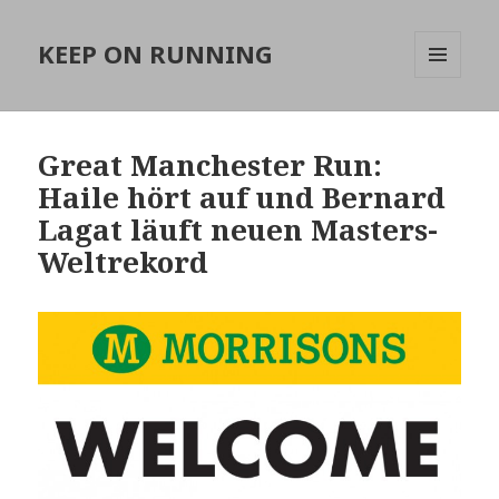
KEEP ON RUNNING
MENÜ
UND
WIDGETS
Great Manchester Run:
Haile hört auf und Bernard
Lagat läuft neuen Masters-
Weltrekord