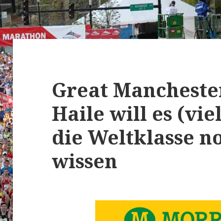
Great Mancheste
Haile will es (vie
die Weltklasse n
wissen