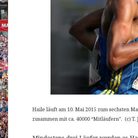
Haile läuft am 10. Mai 2015 zum sechsten M
zusammen mit ca. 40000 “Mitläufern”. (c) T.