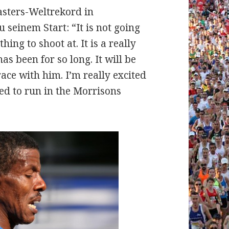
Masters-Weltrekord in
seinem Start: “It is not going
hing to shoot at. It is a really
as been for so long. It will be
ace with him. I’m really excited
nted to run in the Morrisons