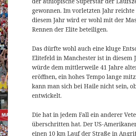
der äthiopische Superstar der Laufsz
gewonnen. Im vorletzten Jahr reichte 
diesem Jahr wird er wohl mit der Mas
Rennen der Elite beteiligen.
Das dürfte wohl auch eine kluge Ents
Elitefeld in Manchester ist in diesem
würde dem mittlerweile 41 Jahre alt
eröffnen, ein hohes Tempo lange mitz
kann man sich bei Haile nicht sein, 
entwickelt.
Die hat in jedem Fall ein anderer Vet
überschritten hat. Der US-Amerikane
einen 10 km Lauf der Straße in Angri