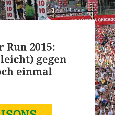
r Run 2015:
lleicht) gegen
och einmal