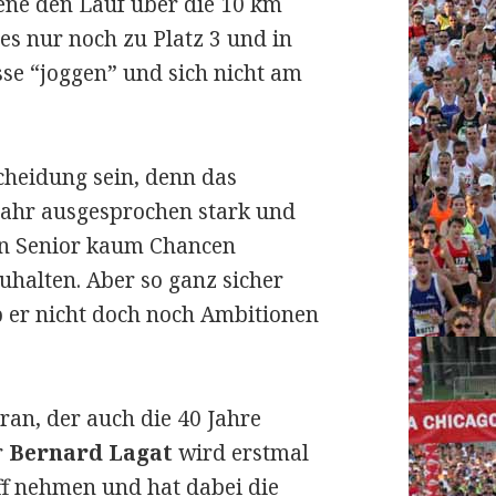
ene den Lauf über die 10 km
es nur noch zu Platz 3 und in
se “joggen” und sich nicht am
cheidung sein, denn das
 Jahr ausgesprochen stark und
en Senior kaum Chancen
uhalten. Aber so ganz sicher
ob er nicht doch noch Ambitionen
eran, der auch die 40 Jahre
r
Bernard Lagat
wird erstmal
ff nehmen und hat dabei die