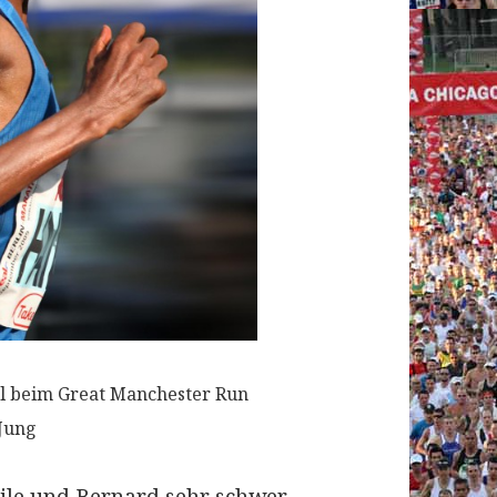
al beim Great Manchester Run
 Jung