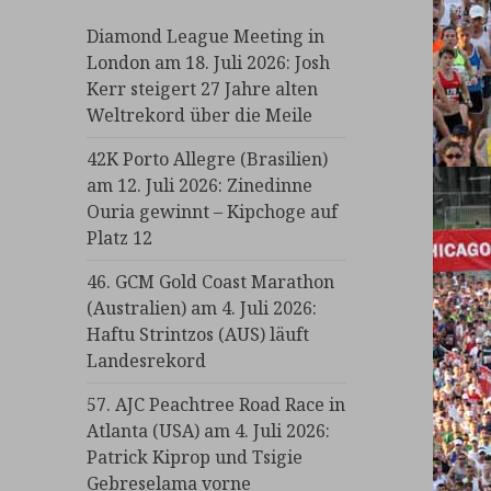
Diamond League Meeting in
London am 18. Juli 2026: Josh
Kerr steigert 27 Jahre alten
Weltrekord über die Meile
42K Porto Allegre (Brasilien)
am 12. Juli 2026: Zinedinne
Ouria gewinnt – Kipchoge auf
Platz 12
46. GCM Gold Coast Marathon
(Australien) am 4. Juli 2026:
Haftu Strintzos (AUS) läuft
Landesrekord
57. AJC Peachtree Road Race in
Atlanta (USA) am 4. Juli 2026:
Patrick Kiprop und Tsigie
Gebreselama vorne