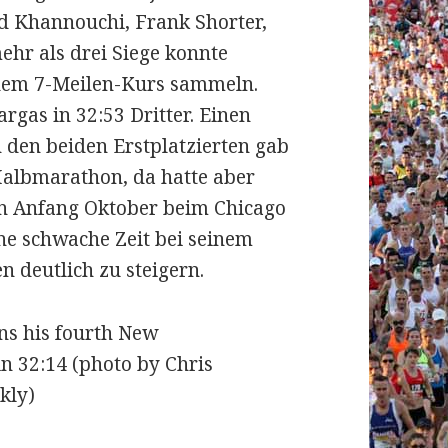
id Khannouchi, Frank Shorter,
ehr als drei Siege konnte
 dem 7-Meilen-Kurs sammeln.
rgas in 32:53 Dritter. Einen
 den beiden Erstplatzierten gab
Halbmarathon, da hatte aber
un Anfang Oktober beim Chicago
ne schwache Zeit bei seinem
n deutlich zu steigern.