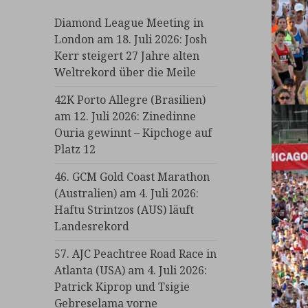
Diamond League Meeting in
London am 18. Juli 2026: Josh
Kerr steigert 27 Jahre alten
Weltrekord über die Meile
42K Porto Allegre (Brasilien)
am 12. Juli 2026: Zinedinne
Ouria gewinnt – Kipchoge auf
Platz 12
46. GCM Gold Coast Marathon
(Australien) am 4. Juli 2026:
Haftu Strintzos (AUS) läuft
Landesrekord
57. AJC Peachtree Road Race in
Atlanta (USA) am 4. Juli 2026:
Patrick Kiprop und Tsigie
Gebreselama vorne