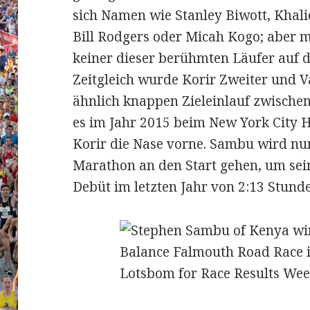
sich Namen wie Stanley Biwott, Khal
Bill Rodgers oder Micah Kogo; aber m
keiner dieser berühmten Läufer auf
Zeitgleich wurde Korir Zweiter und Va
ähnlich knappen Zieleinlauf zwischen
es im Jahr 2015 beim New York City 
Korir die Nase vorne. Sambu wird n
Marathon an den Start gehen, um sei
Debüt im letzten Jahr von 2:13 Stunde