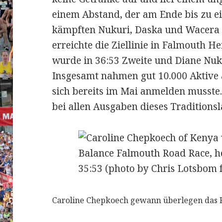
einem Abstand, der am Ende bis zu e
kämpften Nukuri, Daska und Wacera 
erreichte die Ziellinie in Falmouth 
wurde in 36:53 Zweite und Diane Nukur
Insgesamt nahmen gut 10.000 Aktive 
sich bereits im Mai anmelden musste.
bei allen Ausgaben dieses Traditionsla
Caroline Chepkoech gewann überlegen das Fa