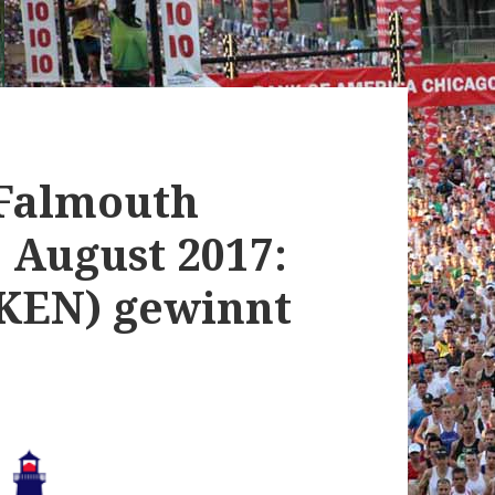
 Falmouth
 August 2017:
KEN) gewinnt