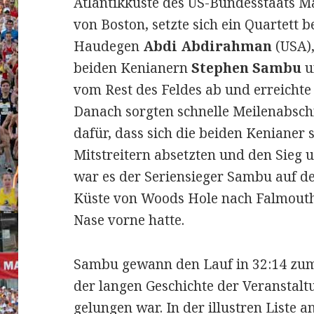
Atlantikküste des US-Bundesstaats Ma
von Boston, setzte sich ein Quartett 
Haudegen
Abdi Abdirahman
(USA)
beiden Kenianern
Stephen Sambu
u
vom Rest des Feldes ab und erreichte
Danach sorgten schnelle Meilenabsch
dafür, dass sich die beiden Kenianer 
Mitstreitern absetzten und den Sieg
war es der Seriensieger Sambu auf 
Küste von Woods Hole nach Falmouth
Nase vorne hatte.
Sambu gewann den Lauf in 32:14 zum 
der langen Geschichte der Veranstal
gelungen war. In der illustren Liste 