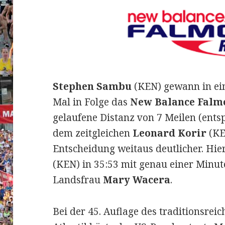
Stephen Sambu
(KEN) gewann in ein
Mal in Folge das
New Balance Falm
gelaufene Distanz von 7 Meilen (ents
dem zeitgleichen
Leonard Korir
(KE
Entscheidung weitaus deutlicher. Hi
(KEN) in 35:53 mit genau einer Minut
Landsfrau
Mary Wacera
.
Bei der 45. Auflage des traditionsrei