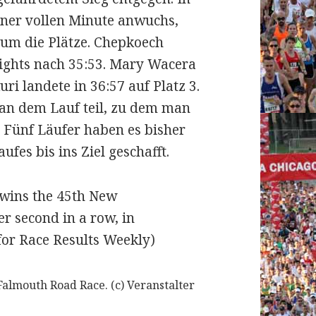
iner vollen Minute anwuchs,
um die Plätze. Chepkoech
Heights nach 35:53. Mary Wacera
i landete in 36:57 auf Platz 3.
an dem Lauf teil, zu dem man
 Fünf Läufer haben es bisher
ufes bis ins Ziel geschafft.
lmouth Road Race. (c) Veranstalter