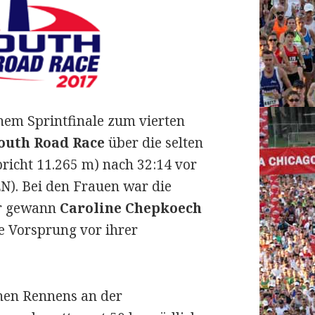
em Sprintfinale zum vierten
outh Road Race
über die selten
pricht 11.265 m) nach 32:14 vor
N).
Bei den Frauen war die
er gewann
Caroline Chepkoech
e Vorsprung vor ihrer
chen Rennens an der