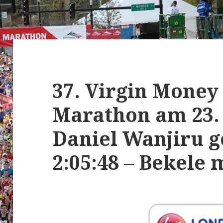
37. Virgin Mone
Marathon am 23. 
Daniel Wanjiru g
2:05:48 – Bekele