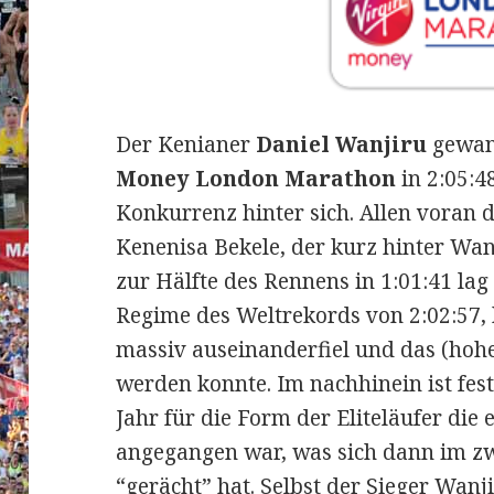
Der Kenianer
Daniel Wanjiru
gewan
Money London Marathon
in 2:05:4
Konkurrenz hinter sich. Allen voran 
Kenenisa Bekele, der kurz hinter Wanj
zur Hälfte des Rennens in 1:01:41 la
Regime des Weltrekords von 2:02:57,
massiv auseinanderfiel und das (hoh
werden konnte. Im nachhinein ist fes
Jahr für die Form der Eliteläufer die 
angegangen war, was sich dann im zwe
“gerächt” hat. Selbst der Sieger Wanji