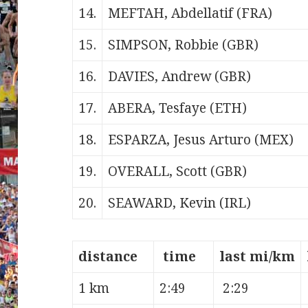
14.
MEFTAH, Abdellatif (FRA)
15.
SIMPSON, Robbie (GBR)
16.
DAVIES, Andrew (GBR)
17.
ABERA, Tesfaye (ETH)
18.
ESPARZA, Jesus Arturo (MEX)
19.
OVERALL, Scott (GBR)
20.
SEAWARD, Kevin (IRL)
distance
time
last mi/km
1 km
2:49
2:29