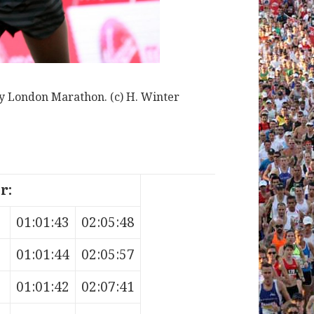
y London Marathon. (c) H. Winter
r:
01:01:43
02:05:48
01:01:44
02:05:57
01:01:42
02:07:41