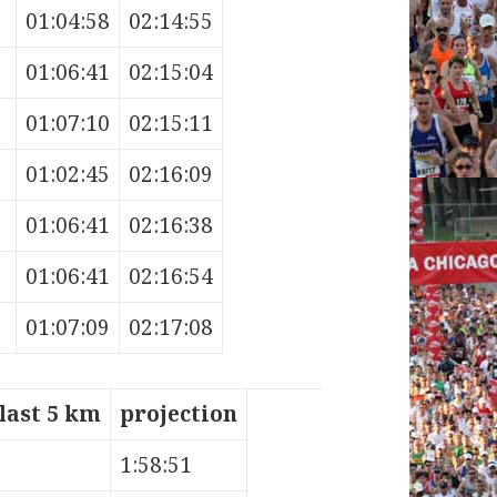
01:04:58
02:14:55
01:06:41
02:15:04
01:07:10
02:15:11
01:02:45
02:16:09
01:06:41
02:16:38
01:06:41
02:16:54
01:07:09
02:17:08
last 5 km
projection
1:58:51