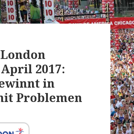
y London
April 2017:
ewinnt in
 mit Problemen