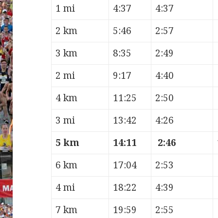
1 mi
4:37
4:37
2 km
5:46
2:57
3 km
8:35
2:49
2 mi
9:17
4:40
4 km
11:25
2:50
3 mi
13:42
4:26
5 km
14:11
2:46
6 km
17:04
2:53
4 mi
18:22
4:39
7 km
19:59
2:55