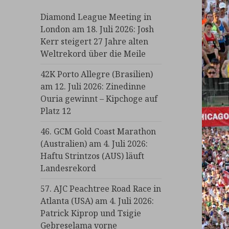
Diamond League Meeting in
London am 18. Juli 2026: Josh
Kerr steigert 27 Jahre alten
Weltrekord über die Meile
42K Porto Allegre (Brasilien)
am 12. Juli 2026: Zinedinne
Ouria gewinnt – Kipchoge auf
Platz 12
46. GCM Gold Coast Marathon
(Australien) am 4. Juli 2026:
Haftu Strintzos (AUS) läuft
Landesrekord
57. AJC Peachtree Road Race in
Atlanta (USA) am 4. Juli 2026:
Patrick Kiprop und Tsigie
Gebreselama vorne