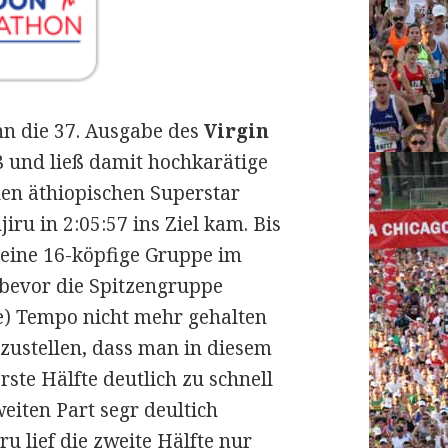
n die 37. Ausgabe des
Virgin
8 und ließ damit hochkarätige
den äthiopischen Superstar
iru in 2:05:57 ins Ziel kam.
Bis
g eine 16-köpfige Gruppe im
 bevor die Spitzengruppe
e) Tempo nicht mehr gehalten
tzustellen, dass man in diesem
erste Hälfte deutlich zu schnell
iten Part segr deultich
ru lief die zweite Hälfte nur