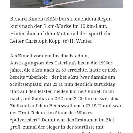
Benard Kimeli (KEN) bei strömendem Regen
kurz nach der 5 km-Marke im 10 km-Lauf.
Hinter ihm auf dem Motorrad der sportliche
Leiter Christoph Kopp. (c) H. Winter
Als Kimeli vor dem Inselbadstadion,
Austragungsort des Osterlaufs bis in die 1990er
Jahre, die 8 km nach 21:53 erreichte, hatte er Eich
bereits “überholt”, der bei 8 km (war damals am
Schützenplatz) mit 22:10 nun deutlich zurücklag.
Und auf den letzten beiden km ließ Kimeli nicht
nach, mit Splits von 2:42 und 2:43 durchriss er das
Zielband auf dem Heierswall nach 27:18. Damit war
der Uralt-Rekord im Sinne des Wortes
“pulverisiert”. Damit war das Erstaunen im Ziel
groß, zumal der Sieger in der Startliste mit