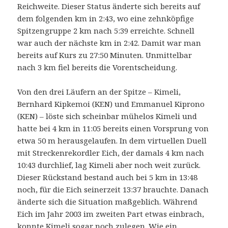
Reichweite. Dieser Status änderte sich bereits auf
dem folgenden km in 2:43, wo eine zehnköpfige
Spitzengruppe 2 km nach 5:39 erreichte. Schnell
war auch der nächste km in 2:42. Damit war man
bereits auf Kurs zu 27:50 Minuten. Unmittelbar
nach 3 km fiel bereits die Vorentscheidung.
Von den drei Läufern an der Spitze – Kimeli,
Bernhard Kipkemoi (KEN) und Emmanuel Kiprono
(KEN) – löste sich scheinbar mühelos Kimeli und
hatte bei 4 km in 11:05 bereits einen Vorsprung von
etwa 50 m herausgelaufen. In dem virtuellen Duell
mit Streckenrekordler Eich, der damals 4 km nach
10:43 durchlief, lag Kimeli aber noch weit zurück.
Dieser Rückstand bestand auch bei 5 km in 13:48
noch, für die Eich seinerzeit 13:37 brauchte. Danach
änderte sich die Situation maßgeblich. Während
Eich im Jahr 2003 im zweiten Part etwas einbrach,
konnte Kimeli sogar noch zulegen. Wie ein