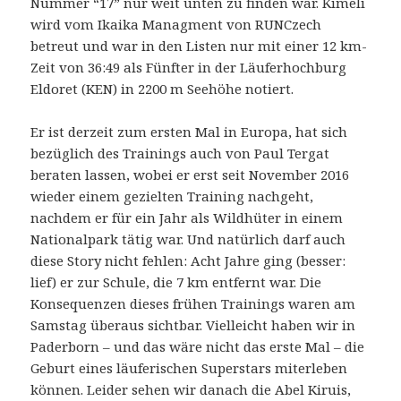
Nummer “17” nur weit unten zu finden war. Kimeli
wird vom Ikaika Managment von RUNCzech
betreut und war in den Listen nur mit einer 12 km-
Zeit von 36:49 als Fünfter in der Läuferhochburg
Eldoret (KEN) in 2200 m Seehöhe notiert.
Er ist derzeit zum ersten Mal in Europa, hat sich
bezüglich des Trainings auch von Paul Tergat
beraten lassen, wobei er erst seit November 2016
wieder einem gezielten Training nachgeht,
nachdem er für ein Jahr als Wildhüter in einem
Nationalpark tätig war. Und natürlich darf auch
diese Story nicht fehlen: Acht Jahre ging (besser:
lief) er zur Schule, die 7 km entfernt war. Die
Konsequenzen dieses frühen Trainings waren am
Samstag überaus sichtbar. Vielleicht haben wir in
Paderborn – und das wäre nicht das erste Mal – die
Geburt eines läuferischen Superstars miterleben
können. Leider sehen wir danach die Abel Kiruis,