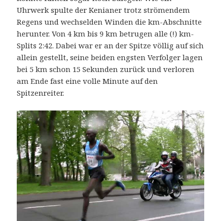
Uhrwerk spulte der Kenianer trotz strömendem
Regens und wechselden Winden die km-Abschnitte
herunter. Von 4 km bis 9 km betrugen alle (!) km-
Splits 2:42. Dabei war er an der Spitze völlig auf sich
allein gestellt, seine beiden engsten Verfolger lagen
bei 5 km schon 15 Sekunden zurück und verloren
am Ende fast eine volle Minute auf den
Spitzenreiter.