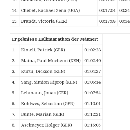
14.
Chebet, Rachael Zena (UGA)
00:17:04
00:34
15.
Brandt, Victoria (GER)
00:17:08
00:34
Ergebnisse Halbmarathon der Männer:
1.
Kimeli, Patrick (GER)
01:02:28
2.
Maina, Paul Muchemi (KEN)
01:02:40
3.
Kurui, Dickson (KEN)
01:04:37
4.
Sang, Simion Kiprop (KEN)
01:06:14
5.
Lehmann, Jonas (GER)
01:07:54
6.
Kohlwes, Sebastian (GER)
01:10:01
7.
Bunte, Marian (GER)
01:12:31
8.
Aselmeyer, Holger (GER)
01:16:06