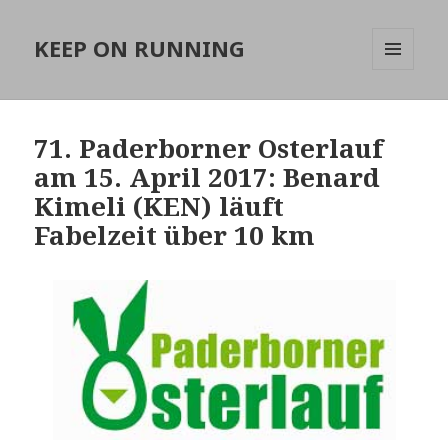
KEEP ON RUNNING
MENÜ
UND
WIDGETS
71. Paderborner Osterlauf
am 15. April 2017: Benard
Kimeli (KEN) läuft
Fabelzeit über 10 km