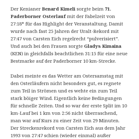
Der Kenianer
Benard Kimeli
sorgte beim
71.
Paderborner Osterlauf
mit der Fabelzeit von
27:18* für das Highlight der Veranstaltung. Damit
wurde nach fast 25 Jahren der Uralt-Rekord mit
27:47 von Carsten Eich regelrecht “pulverisiert”.
Und auch bei den Frauen sorgte
Gladys Kimaina
(KEN) in gleichfalls beachtlichen 31:15 für eine neue
Bestmarke auf der Paderborner 10 km-Strecke.
Dabei meinte es das Wetter am Ostersamstag mit
den Osterläufern nicht besonders gut, es regnete
zum Teil in Strömen und es wehte ein zum Teil
stark böiger Wind. Eigentlich keine Bedingungen
für schnelle Zeiten. Und so war der erste Split im 10
km-Lauf bei 1 km von 2:56 nicht überraschend,
man war auf Kurs zu einer Zeit von 29 Minuten.
Der Streckenrekord von Carsten Eich aus dem Jahr
1993 von 27:47 schien (wieder einmal) außer