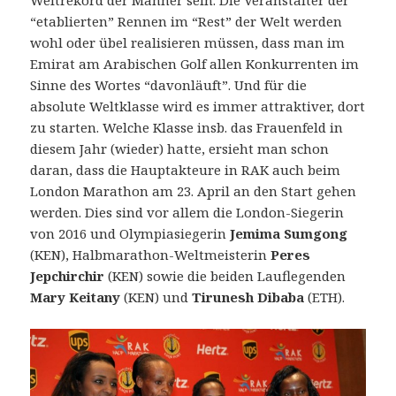
“etablierten” Rennen im “Rest” der Welt werden
wohl oder übel realisieren müssen, dass man im
Emirat am Arabischen Golf allen Konkurrenten im
Sinne des Wortes “davonläuft”. Und für die
absolute Weltklasse wird es immer attraktiver, dort
zu starten. Welche Klasse insb. das Frauenfeld in
diesem Jahr (wieder) hatte, ersieht man schon
daran, dass die Hauptakteure in RAK auch beim
London Marathon am 23. April an den Start gehen
werden. Dies sind vor allem die London-Siegerin
von 2016 und Olympiasiegerin
Jemima Sumgong
(KEN), Halbmarathon-Weltmeisterin
Peres
Jepchirchir
(KEN) sowie die beiden Lauflegenden
Mary Keitany
(KEN) und
Tirunesh Dibaba
(ETH).