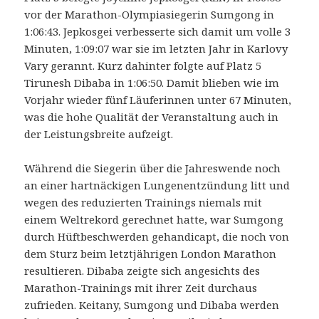
vor der Marathon-Olympiasiegerin Sumgong in
1:06:43. Jepkosgei verbesserte sich damit um volle 3
Minuten, 1:09:07 war sie im letzten Jahr in Karlovy
Vary gerannt. Kurz dahinter folgte auf Platz 5
Tirunesh Dibaba in 1:06:50. Damit blieben wie im
Vorjahr wieder fünf Läuferinnen unter 67 Minuten,
was die hohe Qualität der Veranstaltung auch in
der Leistungsbreite aufzeigt.
Während die Siegerin über die Jahreswende noch
an einer hartnäckigen Lungenentzündung litt und
wegen des reduzierten Trainings niemals mit
einem Weltrekord gerechnet hatte, war Sumgong
durch Hüftbeschwerden gehandicapt, die noch von
dem Sturz beim letztjährigen London Marathon
resultieren. Dibaba zeigte sich angesichts des
Marathon-Trainings mit ihrer Zeit durchaus
zufrieden. Keitany, Sumgong und Dibaba werden