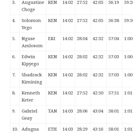
3.
Augustine
KEN
14:02
27:52
42:05
56:19
59:2
Choge
4.
Solomon
KEN
14:02
27:52
42:05
56:38
59:5
Yego
5.
Nguse
ERI
14:02
28:04
42:32
57:04
1:00
Amlosom
6.
Edwin
KEN
14:02
28:02
42:32
57:03
1:00
Kipyego
7.
Shadrack
KEN
14:02
28:02
42:32
57:03
1:00
Kimining
8.
Kenneth
KEN
14:02
27:52
42:50
57:51
1:01
Keter
9.
Gabriel
TAN
14:03
28:06
43:04
58:01
1:01
Geay
10.
Adugna
ETH
14:03
28:29
43:16
58:01
1:01