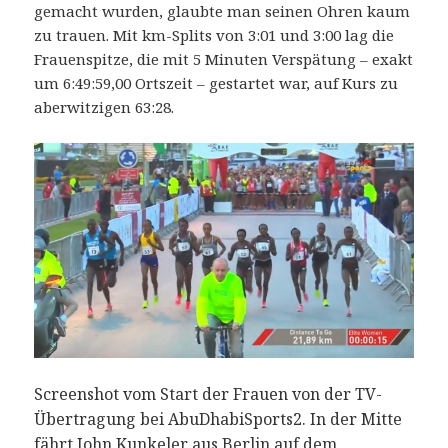
gemacht wurden, glaubte man seinen Ohren kaum
zu trauen. Mit km-Splits von 3:01 und 3:00 lag die
Frauenspitze, die mit 5 Minuten Verspätung – exakt
um 6:49:59,00 Ortszeit – gestartet war, auf Kurs zu
aberwitzigen 63:28.
Screenshot vom Start der Frauen von der TV-
Übertragung bei AbuDhabiSports2. In der Mitte
fährt John Kunkeler aus Berlin auf dem