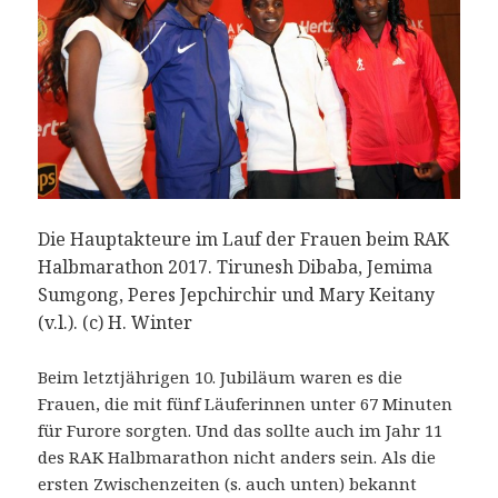
Die Hauptakteure im Lauf der Frauen beim RAK
Halbmarathon 2017. Tirunesh Dibaba, Jemima
Sumgong, Peres Jepchirchir und Mary Keitany
(v.l.). (c) H. Winter
Beim letztjährigen 10. Jubiläum waren es die
Frauen, die mit fünf Läuferinnen unter 67 Minuten
für Furore sorgten. Und das sollte auch im Jahr 11
des RAK Halbmarathon nicht anders sein. Als die
ersten Zwischenzeiten (s. auch unten) bekannt