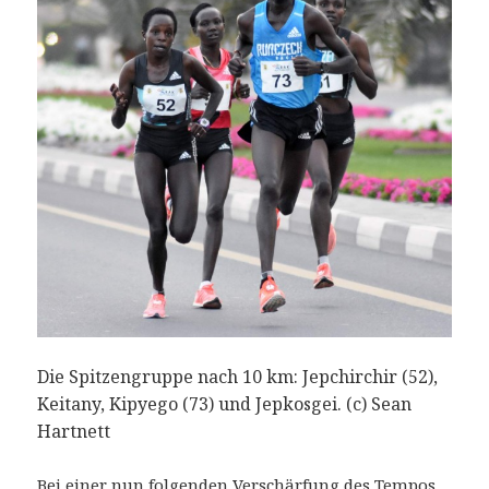
Die Spitzengruppe nach 10 km: Jepchirchir (52),
Keitany, Kipyego (73) und Jepkosgei. (c) Sean
Hartnett
Bei einer nun folgenden Verschärfung des Tempos