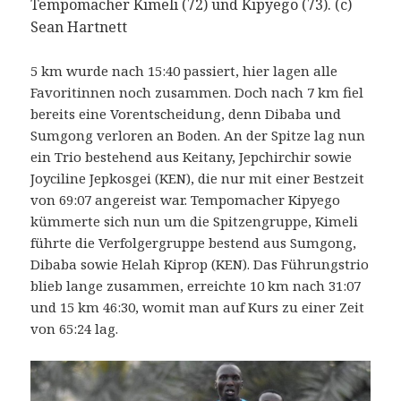
Tempomacher Kimeli (72) und Kipyego (73). (c)
Sean Hartnett
5 km wurde nach 15:40 passiert, hier lagen alle
Favoritinnen noch zusammen. Doch nach 7 km fiel
bereits eine Vorentscheidung, denn Dibaba und
Sumgong verloren an Boden. An der Spitze lag nun
ein Trio bestehend aus Keitany, Jepchirchir sowie
Joyciline Jepkosgei (KEN), die nur mit einer Bestzeit
von 69:07 angereist war. Tempomacher Kipyego
kümmerte sich nun um die Spitzengruppe, Kimeli
führte die Verfolgergruppe bestend aus Sumgong,
Dibaba sowie Helah Kiprop (KEN). Das Führungstrio
blieb lange zusammen, erreichte 10 km nach 31:07
und 15 km 46:30, womit man auf Kurs zu einer Zeit
von 65:24 lag.