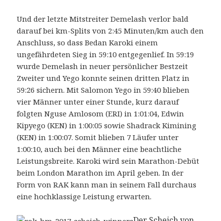
Und der letzte Mitstreiter Demelash verlor bald
darauf bei km-Splits von 2:45 Minuten/km auch den
Anschluss, so dass Bedan Karoki einem
ungefährdeten Sieg in 59:10 entgegenlief. In 59:19
wurde Demelash in neuer persönlicher Bestzeit
Zweiter und Yego konnte seinen dritten Platz in
59:26 sichern. Mit Salomon Yego in 59:40 blieben
vier Männer unter einer Stunde, kurz darauf
folgten Nguse Amlosom (ERI) in 1:01:04, Edwin
Kipyego (KEN) in 1:00:05 sowie Shadrack Kimining
(KEN) in 1:00:07. Somit blieben 7 Läufer unter
1:00:10, auch bei den Männer eine beachtliche
Leistungsbreite. Karoki wird sein Marathon-Debüt
beim London Marathon im April geben. In der
Form von RAK kann man in seinem Fall durchaus
eine hochklassige Leistung erwarten.
Der Scheich von