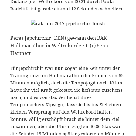
Distanz (der Weltrekord von 30:21 durch Paula
Radcliffe ist gerade einmal 12 Sekunden schneller).
Peres Jepchirchir (KEN) gewann den RAK
Halbmarathon in Weltrekordzeit. (c) Sean
Hartnett
Für Jepchirchir war nun sogar eine Zeit unter der
Traumgrenze im Halbmarathon der Frauen von 65
Minuten möglich, doch die Tempojagd nach 18 km
hatte ihr viel Kraft gekostet. Sie ließ nun zusehens
nach, und es war das Verdienst ihres
Tempomachers Kipyego, dass sie bis ins Ziel einen
kleinen Vorsprung auf den Weltrekord halten
konnte. Völlig erschöpft brach sie hinter dem Ziel
zusammen, aber die Uhren zeigten 50:06 (das war
die Zeit der 15 Minuten später gestarteten Männer).