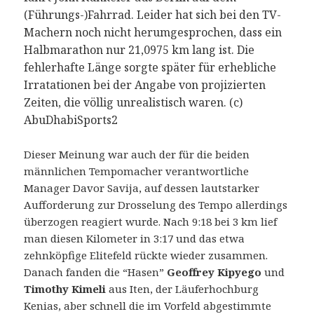
(Führungs-)Fahrrad. Leider hat sich bei den TV-
Machern noch nicht herumgesprochen, dass ein
Halbmarathon nur 21,0975 km lang ist. Die
fehlerhafte Länge sorgte später für erhebliche
Irratationen bei der Angabe von projizierten
Zeiten, die völlig unrealistisch waren. (c)
AbuDhabiSports2
Dieser Meinung war auch der für die beiden
männlichen Tempomacher verantwortliche
Manager Davor Savija, auf dessen lautstarker
Aufforderung zur Drosselung des Tempo allerdings
überzogen reagiert wurde. Nach 9:18 bei 3 km lief
man diesen Kilometer in 3:17 und das etwa
zehnköpfige Elitefeld rückte wieder zusammen.
Danach fanden die “Hasen”
Geoffrey Kipyego
und
Timothy Kimeli
aus Iten, der Läuferhochburg
Kenias, aber schnell die im Vorfeld abgestimmte