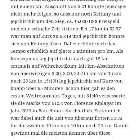
mit einem km-Abschnitt von 3:01 konnte Jepkosgei
nicht mehr folgen, so dass nur noch Keitany und
Jepchirchir um den Sieg, ca. 15.000 US$ Preisgeld
und eine schnelle Zeit stritten. Bei 17 km in 52:37
war man auf Kurs zu 65:18 und Jepchirchir konnte
sich von Keitany lösen. Dabei erhöhte sich das
Tempo erheblich auf glatte 3 Minuten pro km. Als
Konsequenz lag Jepchirchir nach gut 18 km
erstmals auf Weltrekordkurs. Mit km-Abschnitten
von aberwitzigen 3:00, 3:00, 3:02 (5 km von 15 km
nach 20 km in 15:10!) lag Jepchirchir auf Kurs von
knapp über 65 Minuten. Schon hier gab es den
ersten Weltrekord des Tages, mit 61:40 verbesserte
sie die Marke von 61:54 von Florence Kiplagat im
Jahr 2015 in Barcelona sehr deutlich. Erstaunlich
war dabei auch die Zeit von überaus flotten 30:33
für die zweiten 10 km von 10 km nach 20 km. Damit
gewinnt mal die meisten Rennen über diese