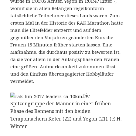
wurde in 1:01:05 Achter, Yegon in 1:01:47 Elfter -,
womit sie in allen Belangen regelkonform
tatsächliche Teilnehmer dieses Laufs waren. Zum
ersten Mal in der Historie des RAK Marathon hatte
man die Elitefelder entzerrt und auf dem
gegenüber den Vorjahren geänderten Kurs die
Frauen 15 Minuten früher starten lassen. Eine
Maßnahme, die durchaus positiv zu bewerten ist,
da sie vor allem in der Anfangsphase den Frauen
eine größere Aufmerksamkeit zukommen lässt
und den Einfluss überengagierter Hobbyläufer
vermeidet.
Die
Spitzengruppe der Männer in einer frühen
Phase des Rennens mit den beiden
Tempomachern Keter (22) und Yegon (21). (c) H.
Winter