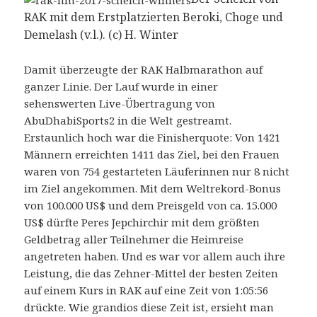
RAK mit dem Erstplatzierten Beroki, Choge und
Demelash (v.l.). (c) H. Winter
Damit überzeugte der RAK Halbmarathon auf
ganzer Linie. Der Lauf wurde in einer
sehenswerten Live-Übertragung von
AbuDhabiSports2 in die Welt gestreamt.
Erstaunlich hoch war die Finisherquote: Von 1421
Männern erreichten 1411 das Ziel, bei den Frauen
waren von 754 gestarteten Läuferinnen nur 8 nicht
im Ziel angekommen. Mit dem Weltrekord-Bonus
von 100.000 US$ und dem Preisgeld von ca. 15.000
US$ dürfte Peres Jepchirchir mit dem größten
Geldbetrag aller Teilnehmer die Heimreise
angetreten haben. Und es war vor allem auch ihre
Leistung, die das Zehner-Mittel der besten Zeiten
auf einem Kurs in RAK auf eine Zeit von 1:05:56
drückte. Wie grandios diese Zeit ist, ersieht man