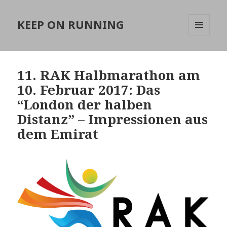
KEEP ON RUNNING
MENÜ
UND
WIDGETS
11. RAK Halbmarathon am
10. Februar 2017: Das
“London der halben
Distanz” – Impressionen aus
dem Emirat