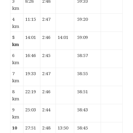
3
8:28
2:48
59:33
km
4
11:15
2:47
59:20
km
5
14:01
2:46
14:01
59:09
km
6
16:46
2:45
58:57
km
7
19:33
2:47
58:55
km
8
22:19
2:46
58:51
km
9
25:03
2:44
58:43
km
10
27:51
2:48
13:50
58:45