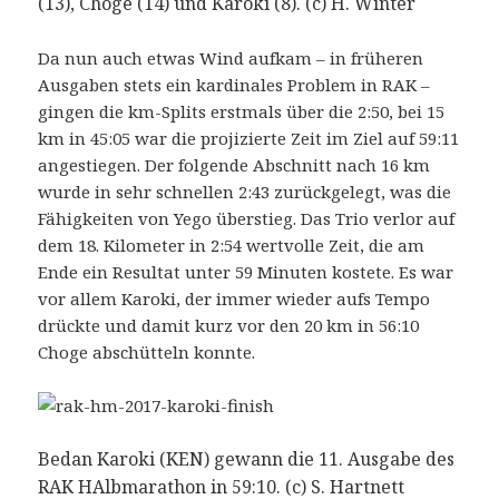
(13), Choge (14) und Karoki (8). (c) H. Winter
Da nun auch etwas Wind aufkam – in früheren
Ausgaben stets ein kardinales Problem in RAK –
gingen die km-Splits erstmals über die 2:50, bei 15
km in 45:05 war die projizierte Zeit im Ziel auf 59:11
angestiegen. Der folgende Abschnitt nach 16 km
wurde in sehr schnellen 2:43 zurückgelegt, was die
Fähigkeiten von Yego überstieg. Das Trio verlor auf
dem 18. Kilometer in 2:54 wertvolle Zeit, die am
Ende ein Resultat unter 59 Minuten kostete. Es war
vor allem Karoki, der immer wieder aufs Tempo
drückte und damit kurz vor den 20 km in 56:10
Choge abschütteln konnte.
Bedan Karoki (KEN) gewann die 11. Ausgabe des
RAK HAlbmarathon in 59:10. (c) S. Hartnett