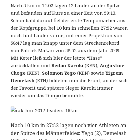
Nach 5 km in 14:02 lagen 12 Läufer an der Spitze
und befanden auf Kurs zu einer Zeit von 59:13.
Schon bald darauf fiel der erste Tempomacher aus
der Kopfgruppe, bei 10 km in schnellen 27:52 waren
noch fünf Läufer vorne, mit einer Projektion von
58:47 lag man knapp unter dem Streckenrekord
von Patrick Makau von 58:52 aus dem Jahr 2009.
Mit Keter ließ sich hier der letzte “Hase”
zurückfallen und
Bedan Karoki
(KEN),
Augustine
Choge
(KEN),
Solomon Yego
(KEN) sowie
Yigrem
Demelash
(ETH) bildeten nun die Front, an der sich
der Favorit und spätere Sieger Karoki immer
wieder um das Tempo bemühte.
Nach 10 km in 27:52 lagen noch vier Athleten an
der Spitze des Männerfeldes: Yego (2), Demelash