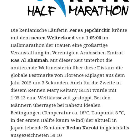
Die kenianische Läuferin
Peres Jepchirchir
krönte
mit dem
neuen Weltrekord
von
1:05:06
im
Halbmarathon der Frauen eine großartige
Veranstaltung im Vereinigten Arabischen Emirat
Ras Al Khaimah
. Mit dieser Zeit unterbot die
amtierende Weltmeisterin über diese Distanz die
globale Bestmarke von Florence Kiplagat aus dem
Jahr 2015 um 3 Sekunden.
Auch für die Zweite in
diesem Rennen Mary Keitany (KEN) wurde mit
1:05:13 eine Weltklassezeit gestoppt. Bei den
Männern überragte bei nahezu idealen
Bedingungen (Temperatur ca. 16°C, Taupunkt 8 °C,
in der ersten Hälfte kaum Wind) der aktuell in
Japan lebende Kenianer
Bedan Karoki
in gleichfalls
ausgezeichneten 59:10.