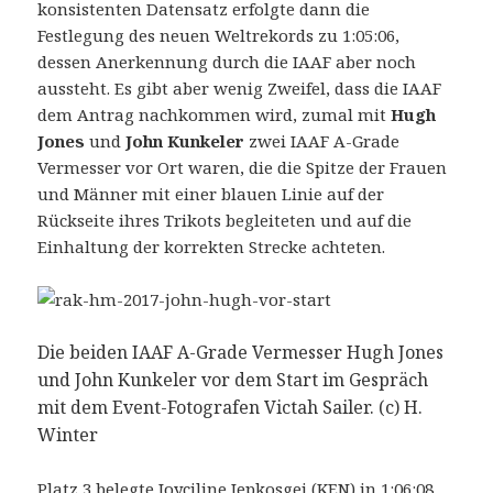
konsistenten Datensatz erfolgte dann die
Festlegung des neuen Weltrekords zu 1:05:06,
dessen Anerkennung durch die IAAF aber noch
aussteht. Es gibt aber wenig Zweifel, dass die IAAF
dem Antrag nachkommen wird, zumal mit
Hugh
Jones
und
John Kunkeler
zwei IAAF A-Grade
Vermesser vor Ort waren, die die Spitze der Frauen
und Männer mit einer blauen Linie auf der
Rückseite ihres Trikots begleiteten und auf die
Einhaltung der korrekten Strecke achteten.
Die beiden IAAF A-Grade Vermesser Hugh Jones
und John Kunkeler vor dem Start im Gespräch
mit dem Event-Fotografen Victah Sailer. (c) H.
Winter
Platz 3 belegte Joyciline Jepkosgei (KEN) in 1:06:08