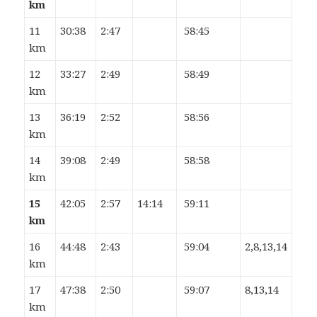
km
11
30:38
2:47
58:45
km
12
33:27
2:49
58:49
km
13
36:19
2:52
58:56
km
14
39:08
2:49
58:58
km
15
42:05
2:57
14:14
59:11
km
16
44:48
2:43
59:04
2,8,13,14
km
17
47:38
2:50
59:07
8,13,14
km