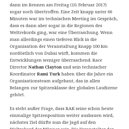
dann im Rennen am Freitag (10. Februar 2017)
sogar noch übertroffen. Eine Zeit knapp unter 66
Minuten war im technischen Meeting im Gespräch,
dass es dann aber sogar in die Regionen des
Weltrekords ging, war eine Überraschung. Wenn
man allerdings einen tieferen Blick in die
Organisation der Veranstaltung knapp 100 km
nordöstlich von Dubai wirft, kommen die
Entwicklungen weniger überraschend. Race
Director
Nathan Clayton
und sein technischer
Koordinator
Rami Turk
haben über die Jahre ein
Organisationsteam aufgebaut, das in allen
Belangen zur Spitzenklasse der globalen Laufszene
gehört.
Es steht außer Frage, dass RAK seine schon heute
einmalige Spitzenposition weiter ausbauen wird,
nächstes Ziel dürfte nun die Jagd auf den
Weltrekord der Männer sein. Die Veranstalter der