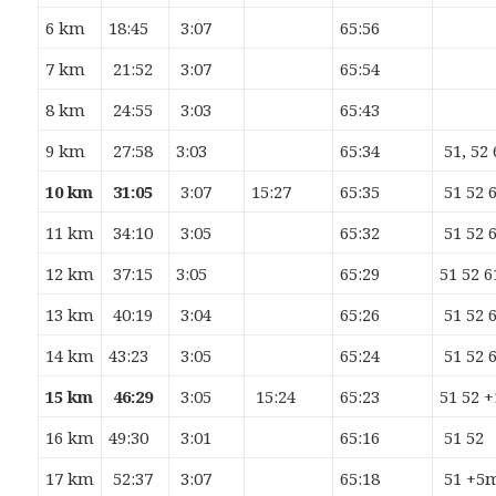
6 km
18:45
3:07
65:56
7 km
21:52
3:07
65:54
8 km
24:55
3:03
65:43
9 km
27:58
3:03
65:34
51, 52 
10 km
31:05
3:07
15:27
65:35
51 52 
11 km
34:10
3:05
65:32
51 52 
12 km
37:15
3:05
65:29
51 52 6
13 km
40:19
3:04
65:26
51 52 
14 km
43:23
3:05
65:24
51 52 
15 km
46:29
3:05
15:24
65:23
51 52 
16 km
49:30
3:01
65:16
51 52
17 km
52:37
3:07
65:18
51 +5