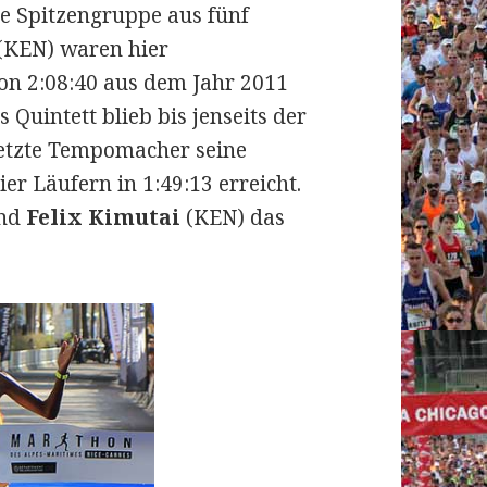
ie Spitzengruppe aus fünf
 (KEN) waren hier
on 2:08:40 aus dem Jahr 2011
 Quintett blieb bis jenseits der
letzte Tempomacher seine
er Läufern in 1:49:13 erreicht.
nd
Felix Kimutai
(KEN) das