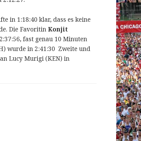
e in 1:18:40 klar, dass es keine
de. Die Favoritin
Konjit
:37:56, fast genau 10 Minuten
TH) wurde in 2:41:30 Zweite und
 an Lucy Murigi (KEN) in