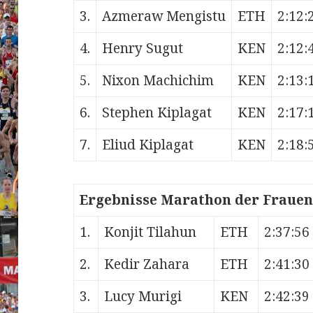
3.
Azmeraw Mengistu
ETH
2:12:
4.
Henry Sugut
KEN
2:12:
5.
Nixon Machichim
KEN
2:13:
6.
Stephen Kiplagat
KEN
2:17:
7.
Eliud Kiplagat
KEN
2:18:
Ergebnisse Marathon der Frauen
1.
Konjit Tilahun
ETH
2:37:56
2.
Kedir Zahara
ETH
2:41:30
3.
Lucy Murigi
KEN
2:42:39