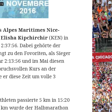
 Alpes Maritimes Nice-
g
Elisha Kipchirchir
(KEN) in
 2:37:56.
Dabei gehörte der
gt zu den Fovoriten, als Sieger
hr 2:13:56 und im Mai diesen
pruchsvollen Kurs an der
 er diese Zeit um volle 3
thleten passierte 5 km in 15:20
15 km wurde der Halbmarathon