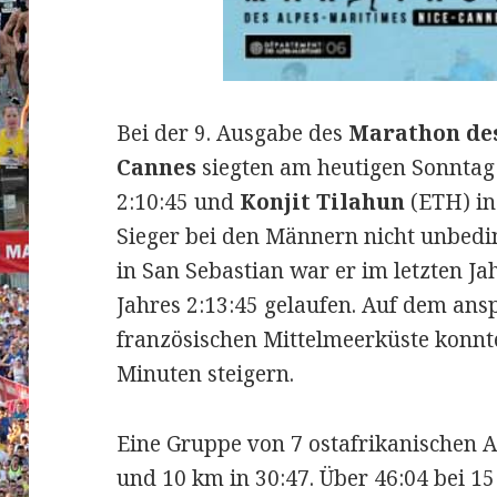
Bei der 9. Ausgabe des
Marathon des
Cannes
siegten am heutigen Sonnta
2:10:45 und
Konjit Tilahun
(ETH) in
Sieger bei den Männern nicht unbedin
in San Sebastian war er im letzten Ja
Jahres 2:13:45 gelaufen. Auf dem ans
französischen Mittelmeerküste konnte
Minuten steigern.
Eine Gruppe von 7 ostafrikanischen A
und 10 km in 30:47. Über 46:04 bei 