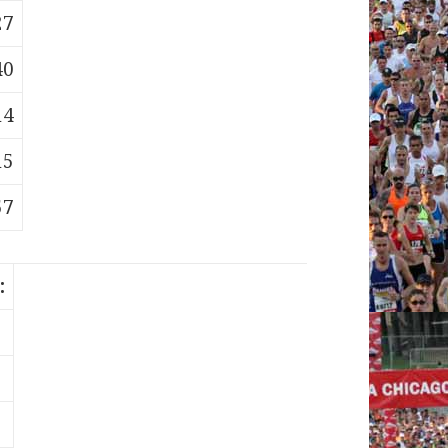
27
40
14
15
57
: