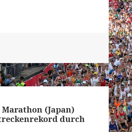
l Marathon (Japan)
Streckenrekord durch