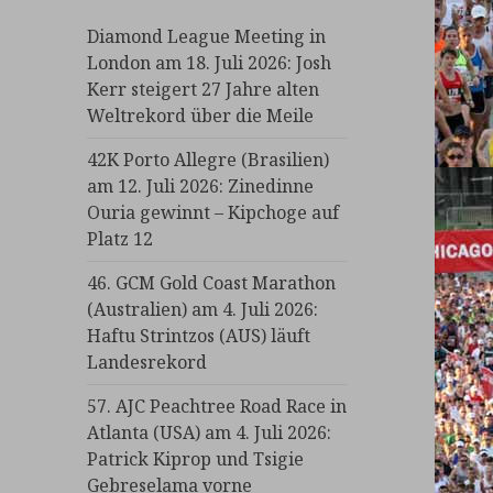
Diamond League Meeting in
London am 18. Juli 2026: Josh
Kerr steigert 27 Jahre alten
Weltrekord über die Meile
42K Porto Allegre (Brasilien)
am 12. Juli 2026: Zinedinne
Ouria gewinnt – Kipchoge auf
Platz 12
46. GCM Gold Coast Marathon
(Australien) am 4. Juli 2026:
Haftu Strintzos (AUS) läuft
Landesrekord
57. AJC Peachtree Road Race in
Atlanta (USA) am 4. Juli 2026:
Patrick Kiprop und Tsigie
Gebreselama vorne