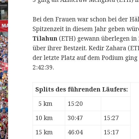
Bei den Frauen war schon bei der Hälft
Spitzenzeit in diesem Jahr geben wür
Tilahun
(ETH) gewann überlegen in 2
über ihrer Bestzeit. Kedir Zahara (E
der letzte Platz auf dem Podium ging
2:42:39.
Splits des führenden Läufers:
5 km
15:20
10 km
30:47
15:27
15 km
46:04
15:17