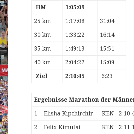
HM
1:05:09
25 km
1:17:08
31:04
30 km
1:33:22
16:14
35 km
1:49:13
15:51
40 km
2:04:22
15:09
Ziel
2:10:45
6:23
Ergebnisse Marathon der Männe
1.
Elisha Kipchirchir
KEN
2:10:
2.
Felix Kimutai
KEN
2:11: