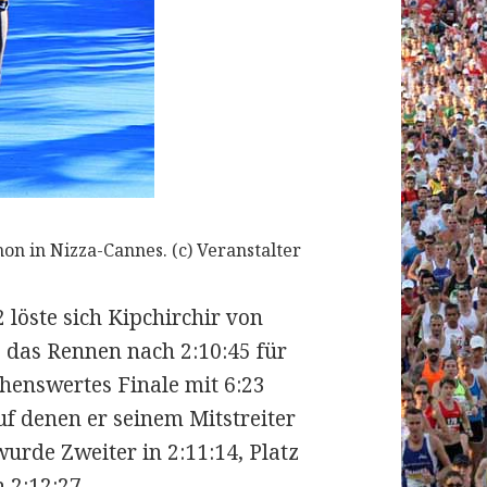
n in Nizza-Cannes. (c) Veranstalter
 löste sich Kipchirchir von
e das Rennen nach 2:10:45 für
sehenswertes Finale mit 6:23
uf denen er seinem Mitstreiter
rde Zweiter in 2:11:14, Platz
 2:12:27.