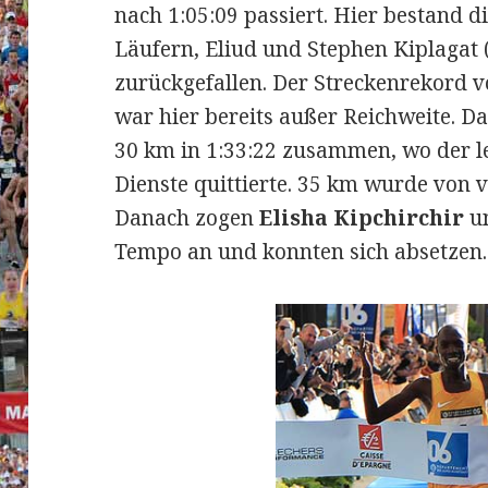
nach 1:05:09 passiert. Hier bestand d
Läufern, Eliud und Stephen Kiplagat
zurückgefallen. Der Streckenrekord v
war hier bereits außer Reichweite. Das
30 km in 1:33:22 zusammen, wo der 
Dienste quittierte. 35 km wurde von vi
Danach zogen
Elisha Kipchirchir
u
Tempo an und konnten sich absetzen.