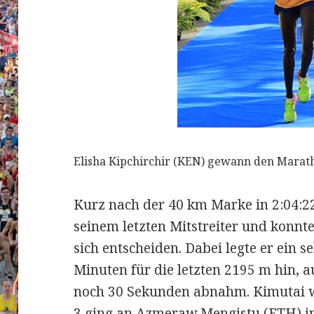
Elisha Kipchirchir (KEN) gewann den Maratho
Kurz nach der 40 km Marke in 2:04:22
seinem letzten Mitstreiter und konnt
sich entscheiden. Dabei legte er ein 
Minuten für die letzten 2195 m hin, a
noch 30 Sekunden abnahm. Kimutai wu
3 ging an Azmeraw Mengistu (ETH) in