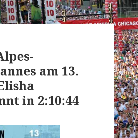
Alpes-
annes am 13.
Elisha
nt in 2:10:44