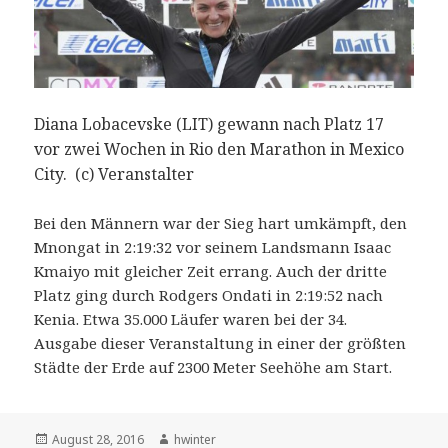
Diana Lobacevske (LIT) gewann nach Platz 17
vor zwei Wochen in Rio den Marathon in Mexico
City. (c) Veranstalter
Bei den Männern war der Sieg hart umkämpft, den
Mnongat in 2:19:32 vor seinem Landsmann Isaac
Kmaiyo mit gleicher Zeit errang. Auch der dritte
Platz ging durch Rodgers Ondati in 2:19:52 nach
Kenia. Etwa 35.000 Läufer waren bei der 34.
Ausgabe dieser Veranstaltung in einer der größten
Städte der Erde auf 2300 Meter Seehöhe am Start.
Veröffentlicht
Autor
August 28, 2016
hwinter