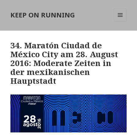
KEEP ON RUNNING
MENÜ
UND
WIDGETS
34. Maratón Ciudad de
México City am 28. August
2016: Moderate Zeiten in
der mexikanischen
Hauptstadt