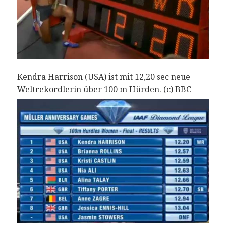
Kendra Harrison (USA) ist mit 12,20 sec neue
Weltrekordlerin über 100 m Hürden. (c) BBC