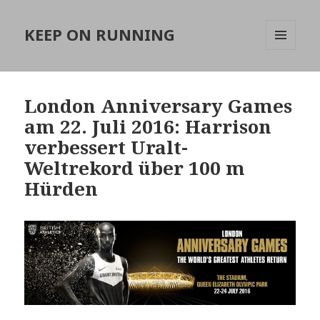
KEEP ON RUNNING
MENÜ
UND
WIDGETS
London Anniversary Games
am 22. Juli 2016: Harrison
verbessert Uralt-
Weltrekord über 100 m
Hürden