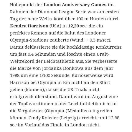
Höhepunkt der
London Anniversary Games
im
Rahmen der Diamond League Serie war am ersten
Tag der neue Weltrekord über 100 m Hürden durch
Kendra Harrison
(USA) in
12,20
sec, die ein
perfektes Rennen auf die Bahn des Londoner
Olympia-Stadions zauberte (Wind: + 0,3 m/sec).
Damit deklassierte sie die hochklassige Konkurrenz
um fast 0,4 Sekunden und löschte einen Uralt-
Weltrekord der Leichtathletik aus. Sie verbesserte
die Marke von Jordanka Donkowa aus dem Jahr
1988 um eine 1/100 Sekunde. Kurioserweise wird
Harrison bei Olympia in Rio nicht an den Start
gehen (können), da sie die US-Trials nicht
erfolgreich überstand. Damit wird im August eine
der Topfavoritinnen in der Leichtathletik nicht in
die Vergabe der (Olympia-)Medaillen eingreifen
können. Cindy Roleder (Leipzig) erreichte mit 12,88
sec im Vorlauf das Finale in London nicht.