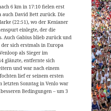
ch 6 km in 17:10 fielen erst
auch David Bett zurück. Die
arke (22:51), wo der Kenianer
enspurt einlegte, der die
s. Auch Gabius blieb zurück und
, der sich erstmals in Europa
Venloop als Sieger im
 glänzte, entfernte sich
eitern und war nach einem
fochten lief er seinem ersten
m letzten Sonntag in Venlo war
s besseren Bedingungen – um 3