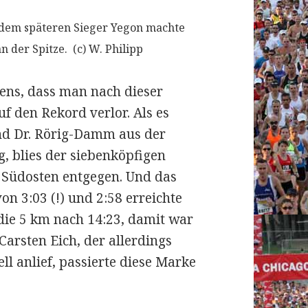
 dem späteren Sieger Yegon machte
 der Spitze. (c) W. Philipp
ens, dass man nach dieser
uf den Rekord verlor. Als es
d Dr. Rörig-Damm aus der
g, blies der siebenköpfigen
 Südosten entgegen. Und das
n 3:03 (!) und 2:58 erreichte
e 5 km nach 14:23, damit war
Carsten Eich, der allerdings
l anlief, passierte diese Marke