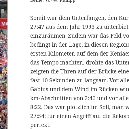
Reihe. (c) W. Philipp
Somit war dem Unterfangen, den Kur
27:47 aus dem Jahr 1993 zu unterbie
einzuräumen. Zudem war das Feld vo
bedingt in der Lage, in diesen Regio
ersten Kilometer, auf dem der Keni
das Tempo machten, drohte das Unter
zeigten die Uhren auf der Brücke ei
fast 10 Sekunden zu langsam. Vor all
Gabius und dem Wind im Rücken wurd
km-Abschnitten von 2:46 und vor alle
8:22. Das war plötzlich im Soll, man 
27:54; für einen Angriff auf die Rek
perfekt.