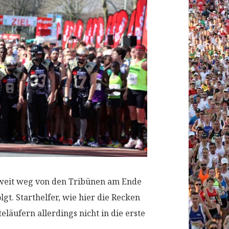
r weit weg von den Tribünen am Ende
gt. Starthelfer, wie hier die Recken
läufern allerdings nicht in die erste