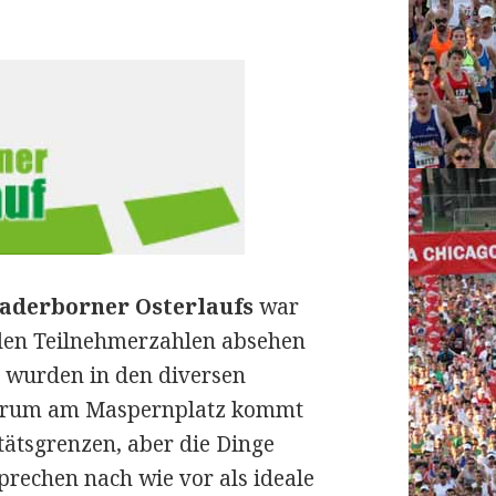
Paderborner Osterlaufs
war
n den Teilnehmerzahlen absehen
r wurden in den diversen
ntrum am Maspernplatz kommt
tätsgrenzen, aber die Dinge
rechen nach wie vor als ideale