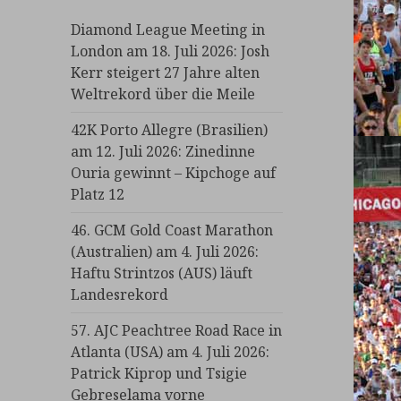
Diamond League Meeting in
London am 18. Juli 2026: Josh
Kerr steigert 27 Jahre alten
Weltrekord über die Meile
42K Porto Allegre (Brasilien)
am 12. Juli 2026: Zinedinne
Ouria gewinnt – Kipchoge auf
Platz 12
46. GCM Gold Coast Marathon
(Australien) am 4. Juli 2026:
Haftu Strintzos (AUS) läuft
Landesrekord
57. AJC Peachtree Road Race in
Atlanta (USA) am 4. Juli 2026:
Patrick Kiprop und Tsigie
Gebreselama vorne