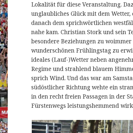
Lokalität für diese Veranstaltung.
Daz
unglaubliches Glück mit dem Wetter,
danach dem sprichwörtlichen westfä
nahe kam. Christian Stork und sein 
besondere Beziehungen zu woimmer h
wunderschönen Frühlingstag zu erwis
ideales (Lauf-)Wetter neben angene
Regime und strahlend blauem Himmel
sprich Wind. Und das war am Samsta
südöstlicher Richtung wehte ein str
in den recht freien Passagen in der S
Fürstenwegs leistungshemmend wirk