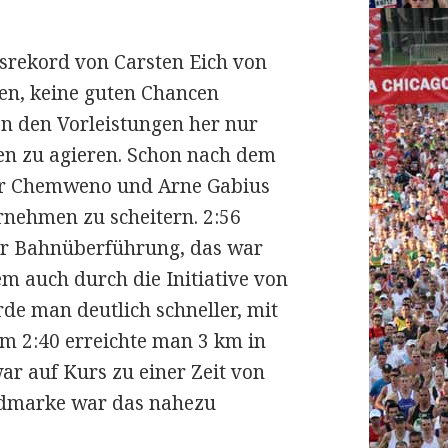
srekord von Carsten Eich von
ten, keine guten Chancen
n den Vorleistungen her nur
nen zu agieren. Schon nach dem
aer Chemweno und Arne Gabius
nehmen zu scheitern. 2:56
ner Bahnüberführung, das war
em auch durch die Initiative von
e man deutlich schneller, mit
m 2:40 erreichte man 3 km in
war auf Kurs zu einer Zeit von
ordmarke war das nahezu