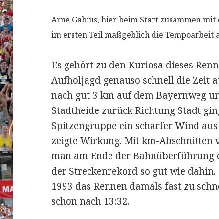
Arne Gabius, hier beim Start zusammen mit
im ersten Teil maßgeblich die Tempoarbeit an
Es gehört zu den Kuriosa dieses Renn
Aufholjagd genauso schnell die Zeit a
nach gut 3 km auf dem Bayernweg un
Stadtheide zurück Richtung Stadt gin
Spitzengruppe ein scharfer Wind aus
zeigte Wirkung. Mit km-Abschnitten vo
man am Ende der Bahnüberführung di
der Streckenrekord so gut wie dahin. 
1993 das Rennen damals fast zu schnel
schon nach 13:32.