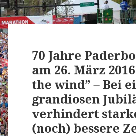
70 Jahre Paderbo
am 26. März 2016
the wind” – Bei 
grandiosen Jubi
verhindert star
(noch) bessere Z