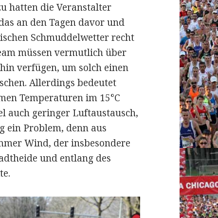
u hatten die Veranstalter
 das an den Tagen davor und
lischen Schmuddelwetter recht
Team müssen vermutlich über
in verfügen, um solch einen
chen. Allerdings bedeutet
hmen Temperaturen im 15°C
 auch geringer Luftaustausch,
g ein Problem, denn aus
ammer Wind, der insbesondere
tadtheide und entlang des
te.