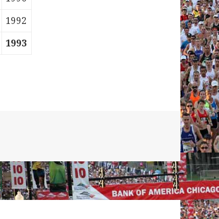
1992
1993