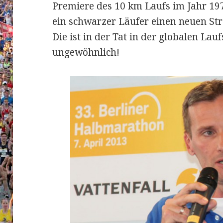
Premiere des 10 km Laufs im Jahr 1974
ein schwarzer Läufer einen neuen Str
Die ist in der Tat in der globalen Lau
ungewöhnlich!