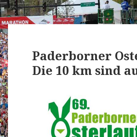
Paderborner Oste
Die 10 km sind a