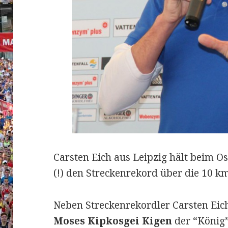
Carsten Eich aus Leipzig hält beim Os
(!) den Streckenrekord über die 10 km
Neben Streckenrekordler Carsten Eich
Moses Kipkosgei Kigen
der “König”