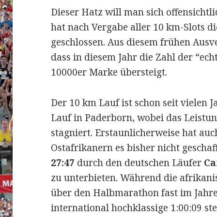
Dieser Hatz will man sich offensichtl
hat nach Vergabe aller 10 km-Slots d
geschlossen. Aus diesem frühen Aus
dass in diesem Jahr die Zahl der “ech
10000er Marke übersteigt.
Der 10 km Lauf ist schon seit vielen 
Lauf in Paderborn, wobei das Leistun
stagniert. Erstaunlicherweise hat au
Ostafrikanern es bisher nicht geschaf
27:47
durch den deutschen Läufer
Ca
zu unterbieten. Während die afrikan
über den Halbmarathon fast im Jahres
international hochklassige 1:00:09 ste