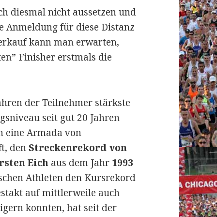
ich diesmal nicht aussetzen und
ie Anmeldung für diese Distanz
verkauf kann man erwarten,
ten” Finisher erstmals die
Jahren der Teilnehmer stärkste
gsniveau seit gut 20 Jahren
ch eine Armada von
ft, den
Streckenrekord von
rsten Eich
aus dem Jahr
1993
ischen Athleten den Kursrekord
takt auf mittlerweile auch
igern konnten, hat seit der