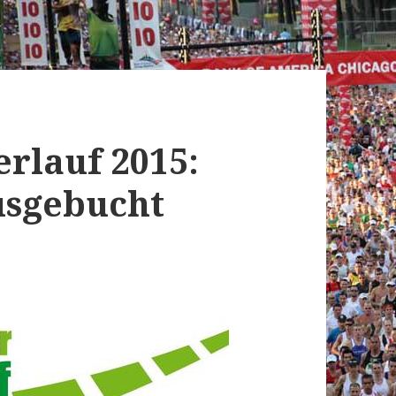
rlauf 2015:
usgebucht