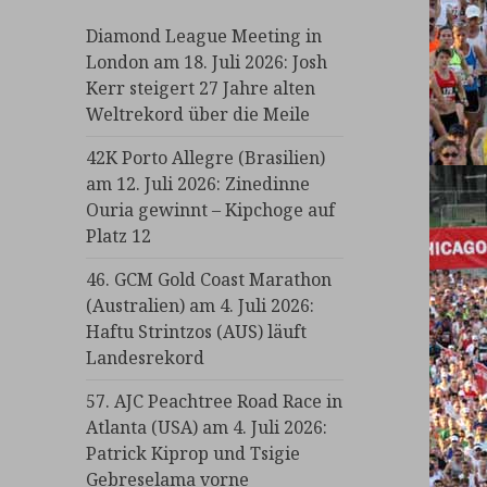
Diamond League Meeting in
London am 18. Juli 2026: Josh
Kerr steigert 27 Jahre alten
Weltrekord über die Meile
42K Porto Allegre (Brasilien)
am 12. Juli 2026: Zinedinne
Ouria gewinnt – Kipchoge auf
Platz 12
46. GCM Gold Coast Marathon
(Australien) am 4. Juli 2026:
Haftu Strintzos (AUS) läuft
Landesrekord
57. AJC Peachtree Road Race in
Atlanta (USA) am 4. Juli 2026:
Patrick Kiprop und Tsigie
Gebreselama vorne