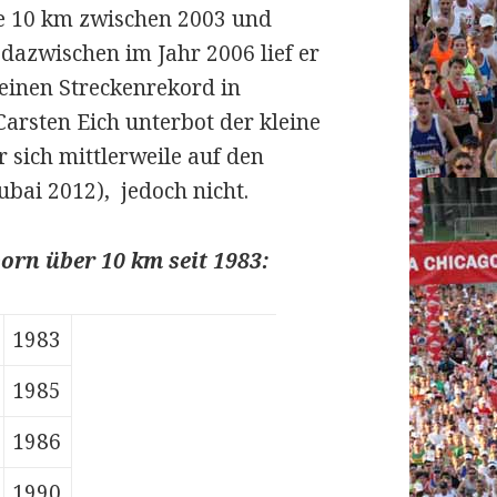
e 10 km zwischen 2003 und
 dazwischen im Jahr 2006 lief er
einen Streckenrekord in
Carsten Eich unterbot der kleine
 sich mittlerweile auf den
ubai 2012), jedoch nicht.
orn über 10 km seit 1983:
1983
1985
1986
1990