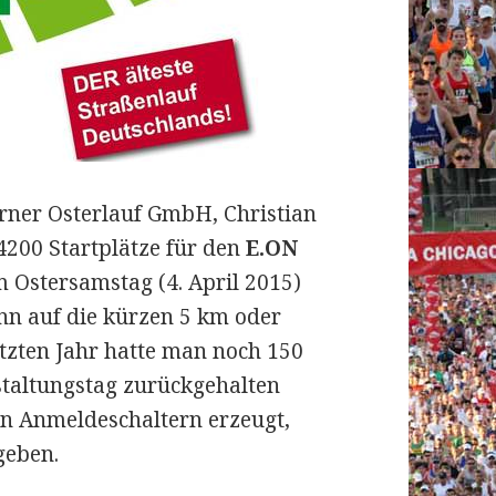
rner Osterlauf GmbH, Christian
 4200 Startplätze für den
E.ON
 Ostersamstag (4. April 2015)
nn auf die kürzen 5 km oder
tzten Jahr hatte man noch 150
taltungstag zurückgehalten
en Anmeldeschaltern erzeugt,
geben.