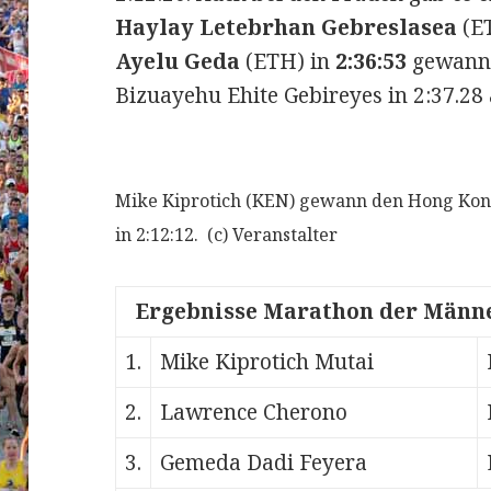
Haylay Letebrhan Gebreslasea
(E
Ayelu Geda
(ETH) in
2:36:53
gewann. 
Bizuayehu Ehite Gebireyes in 2:37.28 
Mike Kiprotich (KEN) gewann den Hong Ko
in 2:12:12. (c) Veranstalter
Ergebnisse Marathon der Männe
1.
Mike Kiprotich Mutai
2.
Lawrence Cherono
3.
Gemeda Dadi Feyera