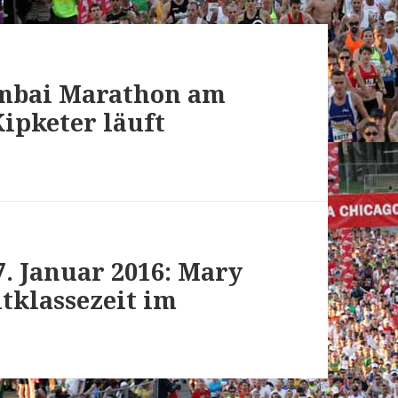
mbai Marathon am
Kipketer läuft
. Januar 2016: Mary
tklassezeit im