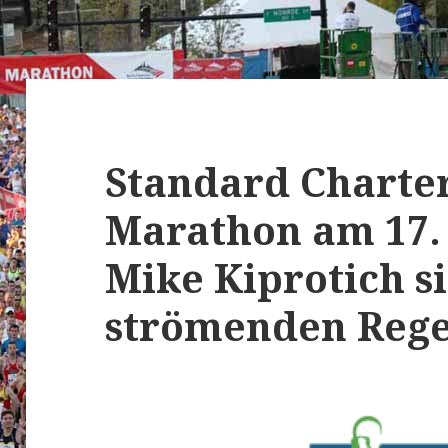
Standard Charte
Marathon am 17. 
Mike Kiprotich s
strömenden Reg