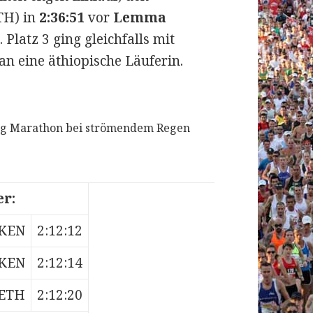
TH) in
2:36:51
vor
Lemma
Platz 3 ging gleichfalls mit
an eine äthiopische Läuferin.
ng Marathon bei strömendem Regen
r:
KEN
2:12:12
KEN
2:12:14
ETH
2:12:20