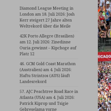
Diamond League Meeting in
London am 18. Juli 2026: Josh
Kerr steigert 27 Jahre alten
Weltrekord über die Meile
42K Porto Allegre (Brasilien)
am 12. Juli 2026: Zinedinne
Ouria gewinnt – Kipchoge auf
Platz 12
46. GCM Gold Coast Marathon
(Australien) am 4. Juli 2026:
Haftu Strintzos (AUS) läuft
Landesrekord
57. AJC Peachtree Road Race in
Atlanta (USA) am 4. Juli 2026:
Patrick Kiprop und Tsigie
Gebreselama vorne