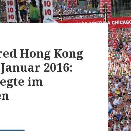
red Hong Kong
Januar 2016:
iegte im
en