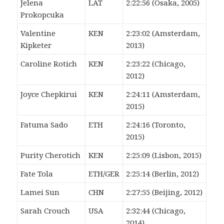
Jelena
LAT
2:22:56 (Osaka, 2005)
Prokopcuka
Valentine
KEN
2:23:02 (Amsterdam,
Kipketer
2013)
Caroline Rotich
KEN
2:23:22 (Chicago,
2012)
Joyce Chepkirui
KEN
2:24:11 (Amsterdam,
2015)
Fatuma Sado
ETH
2:24:16 (Toronto,
2015)
Purity Cherotich
KEN
2:25:09 (Lisbon, 2015)
Fate Tola
ETH/GER
2:25:14 (Berlin, 2012)
Lamei Sun
CHN
2:27:55 (Beijing, 2012)
Sarah Crouch
USA
2:32:44 (Chicago,
2014)