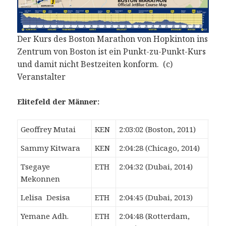
Der Kurs des Boston Marathon von Hopkinton ins
Zentrum von Boston ist ein Punkt-zu-Punkt-Kurs
und damit nicht Bestzeiten konform. (c)
Veranstalter
Elitefeld der Männer:
Geoffrey Mutai
KEN
2:03:02 (Boston, 2011)
Sammy Kitwara
KEN
2:04:28 (Chicago, 2014)
Tsegaye
ETH
2:04:32 (Dubai, 2014)
Mekonnen
Lelisa Desisa
ETH
2:04:45 (Dubai, 2013)
Yemane Adh.
ETH
2:04:48 (Rotterdam,