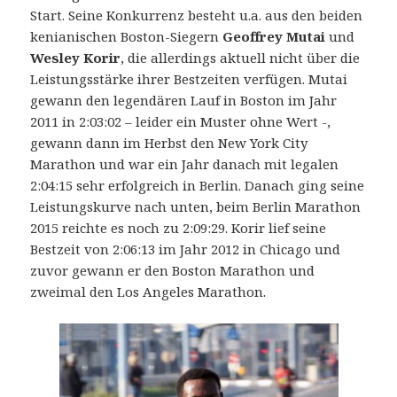
Start. Seine Konkurrenz besteht u.a. aus den beiden
kenianischen Boston-Siegern
Geoffrey Mutai
und
Wesley Korir
, die allerdings aktuell nicht über die
Leistungsstärke ihrer Bestzeiten verfügen. Mutai
gewann den legendären Lauf in Boston im Jahr
2011 in 2:03:02 – leider ein Muster ohne Wert -,
gewann dann im Herbst den New York City
Marathon und war ein Jahr danach mit legalen
2:04:15 sehr erfolgreich in Berlin. Danach ging seine
Leistungskurve nach unten, beim Berlin Marathon
2015 reichte es noch zu 2:09:29. Korir lief seine
Bestzeit von 2:06:13 im Jahr 2012 in Chicago und
zuvor gewann er den Boston Marathon und
zweimal den Los Angeles Marathon.