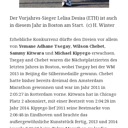
Der Vorjahres-Sieger Lelisa Desisa (ETH) ist auch
in diesem Jahr in Boston am Start. (c) H. Winter
Erhebliche Konkurrenz dürfte den Dreien vor allem
von
Yemane Adhane Tsegay
,
Wilson Chebet
,
Sammy Kitwara
und
Michael Kipyego
erwachsen.
Tsegay and Chebet waren die Nächstplatzierten des
letzten Jahres in Boston, wobei Tsegay bei der WM
2015 in Beijing die Silbermedaille gewann. Chebet
hatte bisher bereits dreimal den Amsterdam
Marathon gewonnen und war im Jahr 2011 in
2:05:27 in Rotterdam vorne. Kitwara hat in Chicago
Platz 2 abonniert, mit einer Bestzeit von 2:04:28 im
Jahr 2014. Kipyego lief 2011 seine Bestmarke von
2:06:48 in Eindhoven und brachte das
außergewöhnliche Kunststück fertig, 2013 und 2014