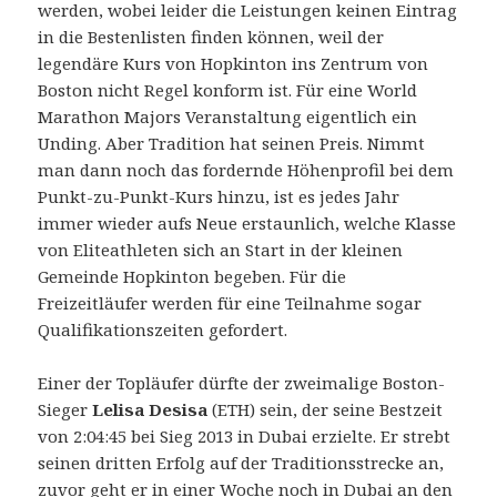
werden, wobei leider die Leistungen keinen Eintrag
in die Bestenlisten finden können, weil der
legendäre Kurs von Hopkinton ins Zentrum von
Boston nicht Regel konform ist. Für eine World
Marathon Majors Veranstaltung eigentlich ein
Unding. Aber Tradition hat seinen Preis. Nimmt
man dann noch das fordernde Höhenprofil bei dem
Punkt-zu-Punkt-Kurs hinzu, ist es jedes Jahr
immer wieder aufs Neue erstaunlich, welche Klasse
von Eliteathleten sich an Start in der kleinen
Gemeinde Hopkinton begeben. Für die
Freizeitläufer werden für eine Teilnahme sogar
Qualifikationszeiten gefordert.
Einer der Topläufer dürfte der zweimalige Boston-
Sieger
Lelisa Desisa
(ETH) sein, der seine Bestzeit
von 2:04:45 bei Sieg 2013 in Dubai erzielte. Er strebt
seinen dritten Erfolg auf der Traditionsstrecke an,
zuvor geht er in einer Woche noch in Dubai an den