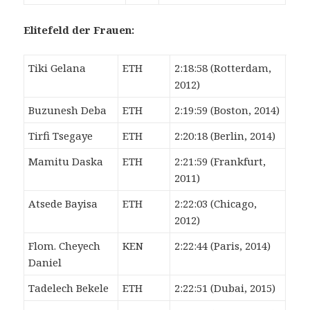
Elitefeld der Frauen:
Tiki Gelana
ETH
2:18:58 (Rotterdam,
2012)
Buzunesh Deba
ETH
2:19:59 (Boston, 2014)
Tirfi Tsegaye
ETH
2:20:18 (Berlin, 2014)
Mamitu Daska
ETH
2:21:59 (Frankfurt,
2011)
Atsede Bayisa
ETH
2:22:03 (Chicago,
2012)
Flom. Cheyech
KEN
2:22:44 (Paris, 2014)
Daniel
Tadelech Bekele
ETH
2:22:51 (Dubai, 2015)