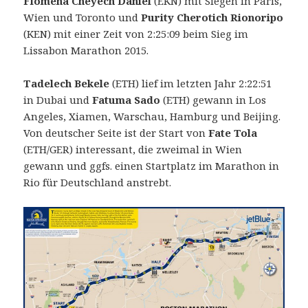
Flomena Cheyech Daniel
(EKN) mit Siegen in Paris,
Wien und Toronto und
Purity Cherotich Rionoripo
(KEN) mit einer Zeit von 2:25:09 beim Sieg im
Lissabon Marathon 2015.
Tadelech Bekele
(ETH) lief im letzten Jahr 2:22:51
in Dubai und
Fatuma Sado
(ETH) gewann in Los
Angeles, Xiamen, Warschau, Hamburg und Beijing.
Von deutscher Seite ist der Start von
Fate Tola
(ETH/GER) interessant, die zweimal in Wien
gewann und ggfs. einen Startplatz im Marathon in
Rio für Deutschland anstrebt.