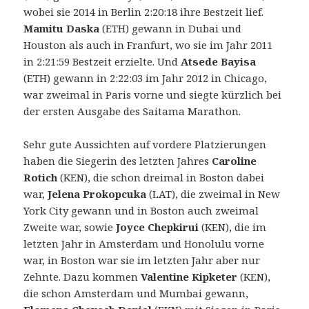
wobei sie 2014 in Berlin 2:20:18 ihre Bestzeit lief.
Mamitu Daska
(ETH) gewann in Dubai und
Houston als auch in Franfurt, wo sie im Jahr 2011
in 2:21:59 Bestzeit erzielte. Und
Atsede Bayisa
(ETH) gewann in 2:22:03 im Jahr 2012 in Chicago,
war zweimal in Paris vorne und siegte kürzlich bei
der ersten Ausgabe des Saitama Marathon.
Sehr gute Aussichten auf vordere Platzierungen
haben die Siegerin des letzten Jahres
Caroline
Rotich
(KEN), die schon dreimal in Boston dabei
war,
Jelena Prokopcuka
(LAT), die zweimal in New
York City gewann und in Boston auch zweimal
Zweite war, sowie
Joyce Chepkirui
(KEN), die im
letzten Jahr in Amsterdam und Honolulu vorne
war, in Boston war sie im letzten Jahr aber nur
Zehnte. Dazu kommen
Valentine Kipketer
(KEN),
die schon Amsterdam und Mumbai gewann,