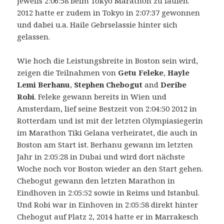
jeweils 2:06:58 beim Tokyo Marathon zu laufen.
2012 hatte er zudem in Tokyo in 2:07:37 gewonnen
und dabei u.a. Haile Gebrselassie hinter sich
gelassen.
Wie hoch die Leistungsbreite in Boston sein wird,
zeigen die Teilnahmen von
Getu Feleke
,
Hayle
Lemi Berhanu
,
Stephen Chebogut
and
Deribe
Robi
. Feleke gewann bereits in Wien und
Amsterdam, lief seine Bestzeit von 2:04:50 2012 in
Rotterdam und ist mit der letzten Olympiasiegerin
im Marathon Tiki Gelana verheiratet, die auch in
Boston am Start ist. Berhanu gewann im letzten
Jahr in 2:05:28 in Dubai und wird dort nächste
Woche noch vor Boston wieder an den Start gehen.
Chebogut gewann den letzten Marathon in
Eindhoven in 2:05:52 sowie in Reims und Istanbul.
Und Robi war in Einhoven in 2:05:58 direkt hinter
Chebogut auf Platz 2, 2014 hatte er in Marrakesch