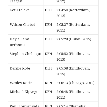
Tsegay
2012)
Getu Feleke
ETH
2:04:50 (Rotterdam,
2012)
Wilson Chebet
KEN
2:05:27 (Rotterdam,
2011)
Hayle Lemi
ETH
2:05:28 (Dubai, 2015)
Berhanu
Stephen Chebogut
KEN
2:05:52 (Eindhoven,
2015)
Deribe Robi
ETH
2:05:58 (Eindhoven,
2015)
Wesley Korir
KEN
2:06:13 (Chicago, 2012)
Michael Kipyego
KEN
2:06:48 (Eindhoven,
2011)
Paul Lonyangata
KEN
2:07:14 (Shanghai,