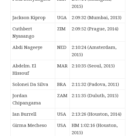
2015)
Jackson Kiprop
UGA
2:09:32 (Mumbai, 2013)
Cuthbert
ZIM
2:09:52 (Prague, 2014)
Nyasango
Abdi Nageeye
NED
2:10:24 (Amsterdam,
2015)
Abdelm. El
MAR
2:10:35 (Seoul, 2015)
Hissouf
Solonei Da Silva
BRA
2:11:32 (Padova, 2011)
Jordan
ZAM
2:11:35 (Duluth, 2015)
Chipangama
Ian Burrell
USA
2:13:26 (Houston, 2014)
Girma Mecheso
USA
HM 1:02:16 (Houston,
2015)