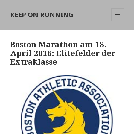
KEEP ON RUNNING
MENÜ
UND
WIDGETS
Boston Marathon am 18.
April 2016: Elitefelder der
Extraklasse