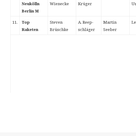
Neukölln
Wienecke
Krüger
U
Berlin M
11.
Top
Steven
A. Reep-
Martin
Le
Raketen
Brüschke
schläger
Seeber