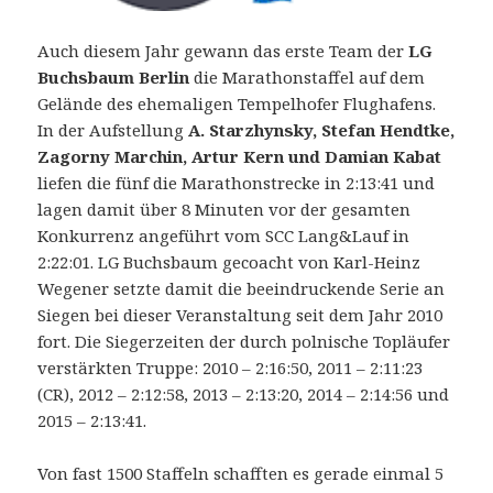
Auch diesem Jahr gewann das erste Team der
LG
Buchsbaum Berlin
die Marathonstaffel auf dem
Gelände des ehemaligen Tempelhofer Flughafens.
In der Aufstellung
A. Starzhynsky, Stefan Hendtke,
Zagorny Marchin, Artur Kern und Damian Kabat
liefen die fünf die Marathonstrecke in 2:13:41 und
lagen damit über 8 Minuten vor der gesamten
Konkurrenz angeführt vom SCC Lang&Lauf in
2:22:01. LG Buchsbaum gecoacht von Karl-Heinz
Wegener setzte damit die beeindruckende Serie an
Siegen bei dieser Veranstaltung seit dem Jahr 2010
fort. Die Siegerzeiten der durch polnische Topläufer
verstärkten Truppe: 2010 – 2:16:50, 2011 – 2:11:23
(CR), 2012 – 2:12:58, 2013 – 2:13:20, 2014 – 2:14:56 und
2015 – 2:13:41.
Von fast 1500 Staffeln schafften es gerade einmal 5