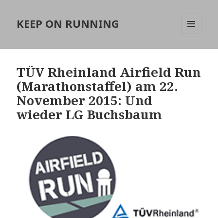
KEEP ON RUNNING
MENÜ
UND
WIDGETS
TÜV Rheinland Airfield Run
(Marathonstaffel) am 22.
November 2015: Und
wieder LG Buchsbaum