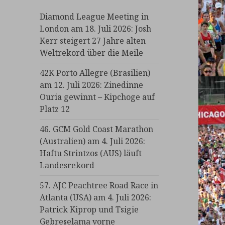
Diamond League Meeting in
London am 18. Juli 2026: Josh
Kerr steigert 27 Jahre alten
Weltrekord über die Meile
42K Porto Allegre (Brasilien)
am 12. Juli 2026: Zinedinne
Ouria gewinnt – Kipchoge auf
Platz 12
46. GCM Gold Coast Marathon
(Australien) am 4. Juli 2026:
Haftu Strintzos (AUS) läuft
Landesrekord
57. AJC Peachtree Road Race in
Atlanta (USA) am 4. Juli 2026:
Patrick Kiprop und Tsigie
Gebreselama vorne