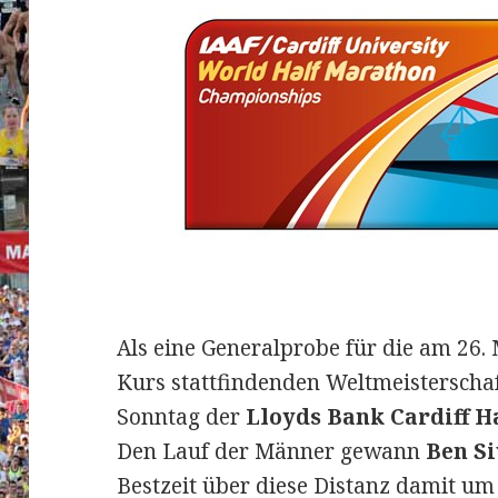
Als eine Generalprobe für die am 26.
Kurs stattfindenden Weltmeistersch
Sonntag der
Lloyds Bank Cardiff H
Den Lauf der Männer gewann
Ben S
Bestzeit über diese Distanz damit um 