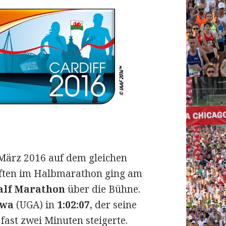
 März 2016 auf dem gleichen
aften im Halbmarathon ging am
alf Marathon
über die Bühne.
iwa
(UGA) in
1:02:07
, der seine
fast zwei Minuten steigerte.