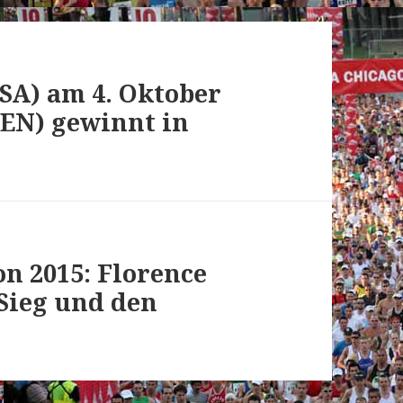
SA) am 4. Oktober
KEN) gewinnt in
n 2015: Florence
 Sieg und den