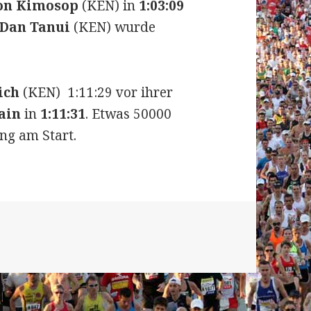
on Kimosop
(KEN) in
1:03:09
Dan Tanui
(KEN) wurde
ich
(KEN) 1:11:29 vor ihrer
ain
in
1:11:31
. Etwas 50000
ng am Start.