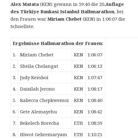
Alex Matata
(KEN) gewann in 59:40 die 20
.Auflage
des Türkiye Bankasi Istanbul Halbmarathon
, bei
den Frauen war
Miriam Chebet
(KEN) in 1:06:07 die
Schnellste.
Ergebnisse Halbmarathon der Frauen:
1.
Miriam Chebet
KEN
1:06:07
2.
Sheila Chelangat
KEN
1:06:13
3.
Judy Kemboi
KEN
1:07:47
4.
Daisilah Jerono
KEN
1:08:17
5.
Rabecca Chepkwemoi
KEN
1:08:40
6.
Gete Alemayehu
KEN
1:08:42
7.
Bekelech Borecha
ETH
1:08:59
8.
Hiwot Gebremaryam
ETH
1:10:25