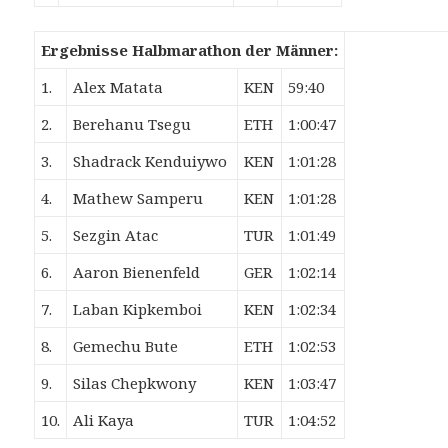
Ergebnisse Halbmarathon der Männer:
1.
Alex Matata
KEN
59:40
2.
Berehanu Tsegu
ETH
1:00:47
3.
Shadrack Kenduiywo
KEN
1:01:28
4.
Mathew Samperu
KEN
1:01:28
5.
Sezgin Atac
TUR
1:01:49
6.
Aaron Bienenfeld
GER
1:02:14
7.
Laban Kipkemboi
KEN
1:02:34
8.
Gemechu Bute
ETH
1:02:53
9.
Silas Chepkwony
KEN
1:03:47
10.
Ali Kaya
TUR
1:04:52