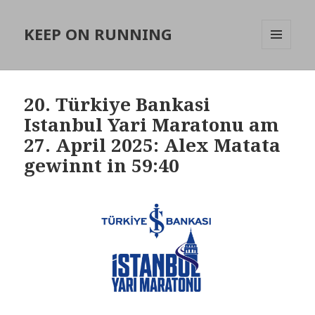
KEEP ON RUNNING
MENÜ
UND
WIDGETS
20. Türkiye Bankasi
Istanbul Yari Maratonu am
27. April 2025: Alex Matata
gewinnt in 59:40