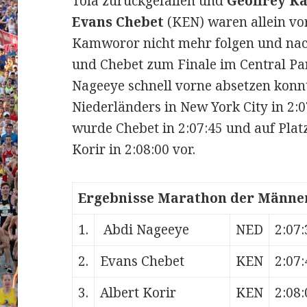
Tola zurückgefallen und
Geoffrey 
Evans Chebet
(KEN) waren allein vo
Kamworor nicht mehr folgen und nach
und Chebet zum Finale im Central Pa
Nageeye schnell vorne absetzen konnt
Niederländers in New York City in 2:0
wurde Chebet in 2:07:45 und auf Platz
Korir in 2:08:00 vor.
Ergebnisse Marathon der Männe
1.
Abdi Nageeye
NED
2:07:
2.
Evans Chebet
KEN
2:07:
3.
Albert Korir
KEN
2:08: