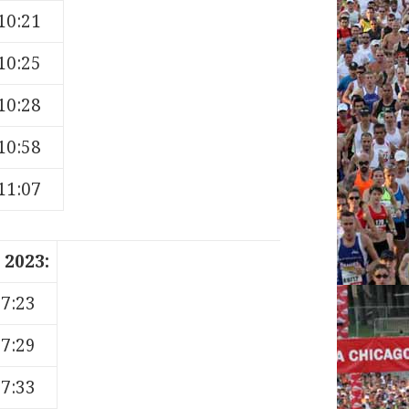
10:21
10:25
10:28
10:58
11:07
 2023:
27:23
27:29
27:33