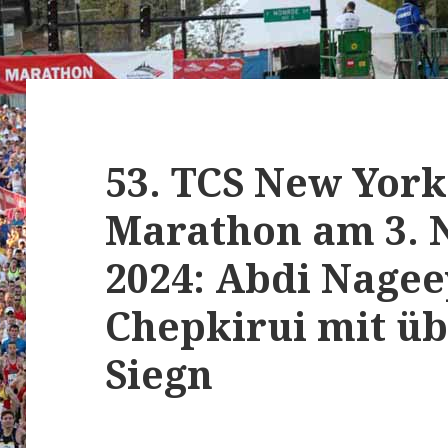
53. TCS New York
Marathon am 3.
2024: Abdi Nagee
Chepkirui mit ü
Siegn