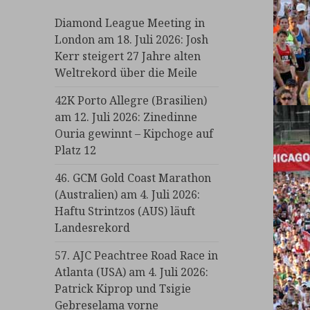
Diamond League Meeting in
London am 18. Juli 2026: Josh
Kerr steigert 27 Jahre alten
Weltrekord über die Meile
42K Porto Allegre (Brasilien)
am 12. Juli 2026: Zinedinne
Ouria gewinnt – Kipchoge auf
Platz 12
46. GCM Gold Coast Marathon
(Australien) am 4. Juli 2026:
Haftu Strintzos (AUS) läuft
Landesrekord
57. AJC Peachtree Road Race in
Atlanta (USA) am 4. Juli 2026:
Patrick Kiprop und Tsigie
Gebreselama vorne