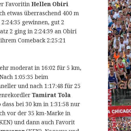
er Favoritin
Hellen Obiri
sich etwas überraschend 400 m
 2:24:35 gewinnen, gut 2
tz 2 ging in 2:24:39 an Obiri
i ihrem Comeback 2:25:21
ehr moderat in 16:02 für 5 km,
 Nach 1:05:35 beim
eller und nach 1:17:48 für 25
enrekordler
Tamirat Tola
 dass bei 30 km in 1:31:58 nur
Noch vor der 35 km-Marke in
KEN) und dann auch Favorit