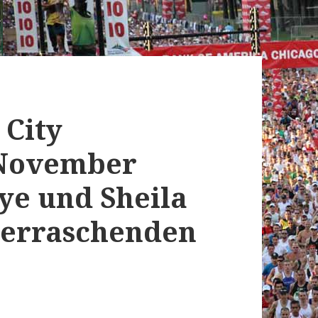
 City
 November
ye und Sheila
berraschenden