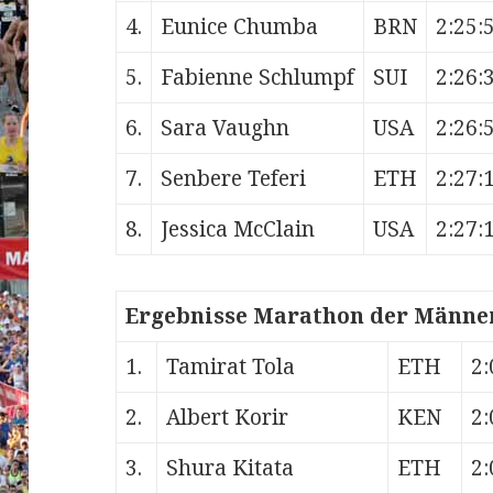
4.
Eunice Chumba
BRN
2:25:
5.
Fabienne Schlumpf
SUI
2:26:
6.
Sara Vaughn
USA
2:26:
7.
Senbere Teferi
ETH
2:27:
8.
Jessica McClain
USA
2:27:
Ergebnisse Marathon der Männer
1.
Tamirat Tola
ETH
2:
2.
Albert Korir
KEN
2:
3.
Shura Kitata
ETH
2: