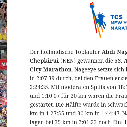
Der holländische Topläufer
Abdi Na
Chepkirui
(KEN) gewannen die
53. 
City Marathon
. Nageeye setzte sic
in 2:07:39 durch, bei den Frauen erzie
2:24:35.
Mit moderaten Splits von 18:
und 1:10:07 für 20 km waren die Fra
gestartet. Die Hälfte wurde in schwac
km in 1:27:55 und 30 km in 1:44:47. 
lagen bei 35 km in 2:01:23 noch fünf 