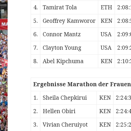
4.
Tamirat Tola
ETH
2:08:
5.
Geoffrey Kamworor
KEN
2:08:
6.
Connor Mantz
USA
2:09:
7.
Clayton Young
USA
2:09:
8.
Abel Kipchuma
KEN
2:10:
Ergebnisse Marathon der Frauen
1.
Sheila Chepkirui
KEN
2:24:
2.
Hellen Obiri
KEN
2:24:
3.
Vivian Cheruiyot
KEN
2:25: