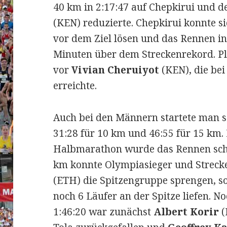
40 km in 2:17:47 auf Chepkirui und d
(KEN) reduzierte. Chepkirui konnte 
vor dem Ziel lösen und das Rennen in
Minuten über dem Streckenrekord. Pla
vor
Vivian Cheruiyot
(KEN), die be
erreichte.
Auch bei den Männern startete man s
31:28 für 10 km und 46:55 für 15 km.
Halbmarathon wurde das Rennen schn
km konnte Olympiasieger und Streck
(ETH) die Spitzengruppe sprengen, so
noch 6 Läufer an der Spitze liefen. 
1:46:20 war zunächst
Albert Korir
(