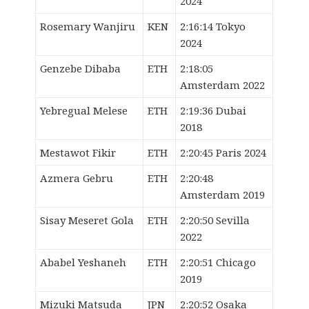
2024
Rosemary Wanjiru
KEN
2:16:14 Tokyo
2024
Genzebe Dibaba
ETH
2:18:05
Amsterdam 2022
Yebregual Melese
ETH
2:19:36 Dubai
2018
Mestawot Fikir
ETH
2:20:45 Paris 2024
Azmera Gebru
ETH
2:20:48
Amsterdam 2019
Sisay Meseret Gola
ETH
2:20:50 Sevilla
2022
Ababel Yeshaneh
ETH
2:20:51 Chicago
2019
Mizuki Matsuda
JPN
2:20:52 Osaka