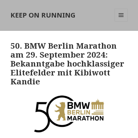
KEEP ON RUNNING
MENÜ
UND
WIDGETS
50. BMW Berlin Marathon
am 29. September 2024:
Bekanntgabe hochklassiger
Elitefelder mit Kibiwott
Kandie