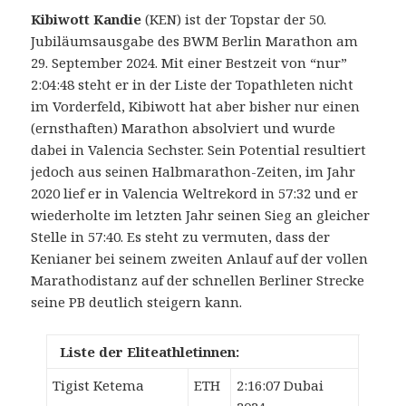
Kibiwott Kandie
(KEN) ist der Topstar der 50.
Jubiläumsausgabe des BWM Berlin Marathon am
29. September 2024. Mit einer Bestzeit von “nur”
2:04:48 steht er in der Liste der Topathleten nicht
im Vorderfeld, Kibiwott hat aber bisher nur einen
(ernsthaften) Marathon absolviert und wurde
dabei in Valencia Sechster.
Sein Potential resultiert
jedoch aus seinen Halbmarathon-Zeiten, im Jahr
2020 lief er in Valencia Weltrekord in 57:32 und er
wiederholte im letzten Jahr seinen Sieg an gleicher
Stelle in 57:40. Es steht zu vermuten, dass der
Kenianer bei seinem zweiten Anlauf auf der vollen
Marathodistanz auf der schnellen Berliner Strecke
seine PB deutlich steigern kann.
Liste der Eliteathletinnen:
Tigist Ketema
ETH
2:16:07 Dubai