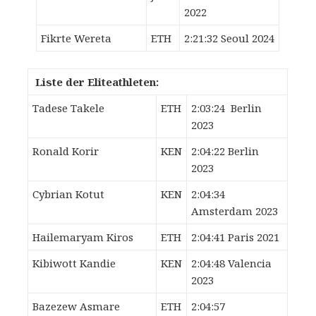
2022
Fikrte Wereta
ETH
2:21:32 Seoul 2024
Liste der Eliteathleten:
Tadese Takele
ETH
2:03:24 Berlin
2023
Ronald Korir
KEN
2:04:22 Berlin
2023
Cybrian Kotut
KEN
2:04:34
Amsterdam 2023
Hailemaryam Kiros
ETH
2:04:41 Paris 2021
Kibiwott Kandie
KEN
2:04:48 Valencia
2023
Bazezew Asmare
ETH
2:04:57