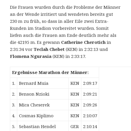
Die Frauen wurden durch die Probleme der Männer
an der Wende irritiert und wendeten bereits gut
230 m zu früh, so dass in aller Eile zwei Extra-
Runden im Stadion vorbereitet wurden. Somit
liefen auch die Frauen am Ende deutlich mehr als
die 42195 m. Es gewann
Catherine Cherotich
in
2:31:34 vor
Teclah Chebet
(KEN) in 2:32:13 und
Flomena Ngurasia
(KEN) in 2:33:17.
Ergebnisse Marathon der Männer:
1.
Bernard Muia
KEN
2:09:17
2.
Benson Nzioki
KEN
2:09:21
3.
Mica Cheserek
KEN
2:09:26
4.
Cosmas Kiplimo
KEN
2:10:07
5.
Sebastian Hendel
GER
2:10:14