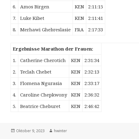
6.
Amos Birgen
KEN
2:11:15
7.
Luke Kibet
KEN
2:11:41
8.
Merhawi Ghebreslasie
FRA
2:17:33
Ergebnisse Marathon der Frauen:
1.
Catherine Cherotich
KEN
2:31:34
2.
Teclah Chebet
KEN
2:32:13
3.
Flomena Ngurasia
KEN
2:33:17
4.
Caroline Chepkwony
KEN
2:36:32
5.
Beatrice Cheburet
KEN
2:46:42
Veröffentlicht
Autor
Oktober 9, 2023
hwinter
am