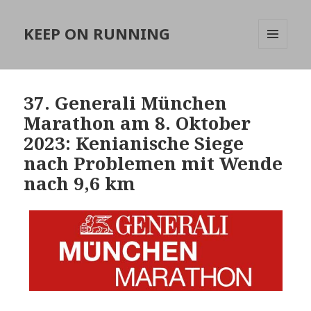
KEEP ON RUNNING
MENÜ
UND
WIDGETS
37. Generali München
Marathon am 8. Oktober
2023: Kenianische Siege
nach Problemen mit Wende
nach 9,6 km