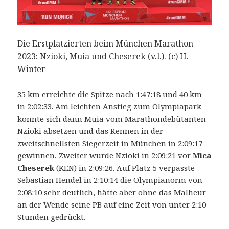
Die Erstplatzierten beim München Marathon
2023: Nzioki, Muia und Cheserek (v.l.). (c) H.
Winter
35 km erreichte die Spitze nach 1:47:18 und 40 km
in 2:02:33. Am leichten Anstieg zum Olympiapark
konnte sich dann Muia vom Marathondebütanten
Nzioki absetzen und das Rennen in der
zweitschnellsten Siegerzeit in München in 2:09:17
gewinnen, Zweiter wurde Nzioki in 2:09:21 vor
Mica
Cheserek
(KEN) in 2:09:26. Auf Platz 5 verpasste
Sebastian Hendel in 2:10:14 die Olympianorm von
2:08:10 sehr deutlich, hätte aber ohne das Malheur
an der Wende seine PB auf eine Zeit von unter 2:10
Stunden gedrückt.