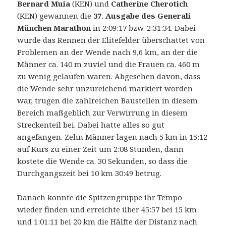
Bernard Muia
(KEN) und
Catherine Cherotich
(KEN) gewannen die
37. Ausgabe des Generali
München Marathon
in 2:09:17 bzw. 2:31:34. Dabei
wurde das Rennen der Elitefelder überschattet von
Problemen an der Wende nach 9,6 km, an der die
Männer ca. 140 m zuviel und die Frauen ca. 460 m
zu wenig gelaufen waren.
Abgesehen davon, dass
die Wende sehr unzureichend markiert worden
war, trugen die zahlreichen Baustellen in diesem
Bereich maßgeblich zur Verwirrung in diesem
Streckenteil bei. Dabei hatte alles so gut
angefangen. Zehn Männer lagen nach 5 km in 15:12
auf Kurs zu einer Zeit um 2:08 Stunden, dann
kostete die Wende ca. 30 Sekunden, so dass die
Durchgangszeit bei 10 km 30:49 betrug.
Danach konnte die Spitzengruppe ihr Tempo
wieder finden und erreichte über 45:57 bei 15 km
und 1:01:11 bei 20 km die Hälfte der Distanz nach