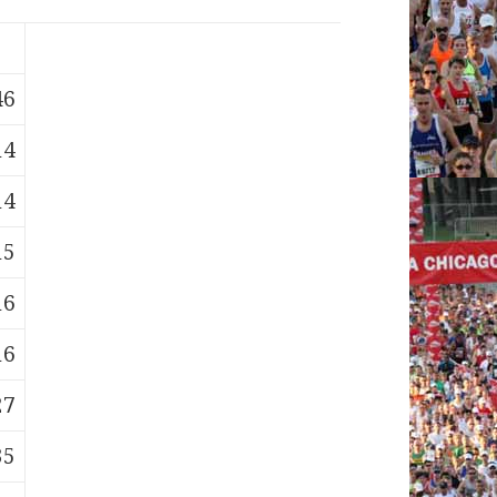
46
14
14
15
16
16
27
35