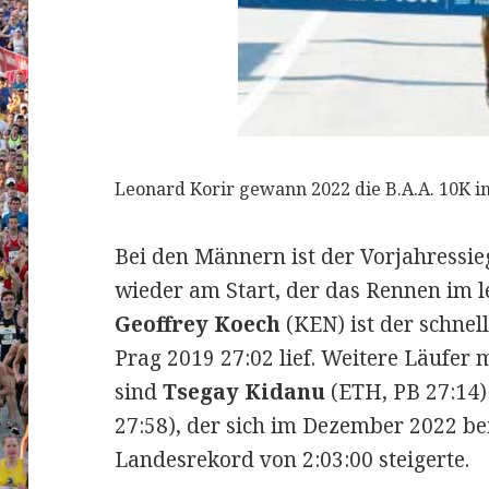
Leonard Korir gewann 2022 die B.A.A. 10K in B
Bei den Männern ist der Vorjahressi
wieder am Start, der das Rennen im l
Geoffrey Koech
(KEN) ist der schnell
Prag 2019 27:02 lief. Weitere Läufer
sind
Tsegay Kidanu
(ETH, PB 27:14
27:58), der sich im Dezember 2022 b
Landesrekord von 2:03:00 steigerte.