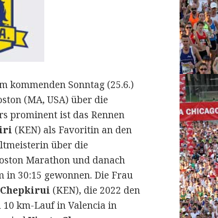
 am kommenden Sonntag (25.6.)
oston (MA, USA) über die
rs prominent ist das Rennen
iri
(KEN) als Favoritin an den
ltmeisterin über die
 Boston Marathon und danach
 in 30:15 gewonnen. Die Frau
 Chepkirui
(KEN), die 2022 den
10 km-Lauf in Valencia in