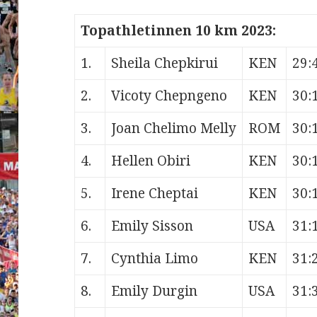
Topathletinnen 10 km 2023:
1.
Sheila Chepkirui
KEN
29:
2.
Vicoty Chepngeno
KEN
30:
3.
Joan Chelimo Melly
ROM
30:
4.
Hellen Obiri
KEN
30:
5.
Irene Cheptai
KEN
30:
6.
Emily Sisson
USA
31:
7.
Cynthia Limo
KEN
31:
8.
Emily Durgin
USA
31: