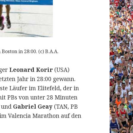
oston in 28:00. (c) B.A.A.
eger
Leonard Korir
(USA)
etzten Jahr in 28:00 gewann.
ste Läufer im Elitefeld, der in
 mit PBs von unter 28 Minuten
) und
Gabriel Geay
(TAN, PB
eim Valencia Marathon auf den