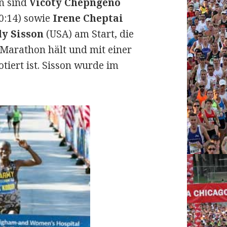
n sind
Vicoty Chepngeno
0:14) sowie
Irene Cheptai
y Sisson
(USA) am Start, die
 Marathon hält und mit einer
tiert ist. Sisson wurde im