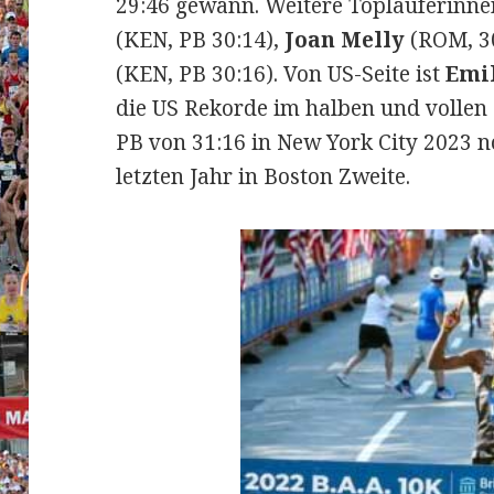
29:46 gewann. Weitere Topläuferinne
(KEN, PB 30:14),
Joan Melly
(ROM, 3
(KEN, PB 30:16). Von US-Seite ist
Emil
die US Rekorde im halben und vollen
PB von 31:16 in New York City 2023 no
letzten Jahr in Boston Zweite.