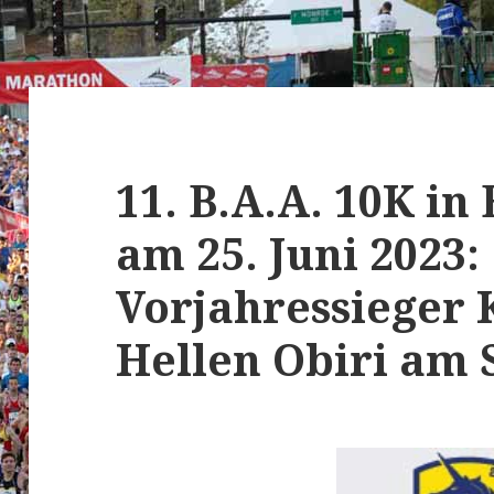
11. B.A.A. 10K in
am 25. Juni 2023:
Vorjahressieger 
Hellen Obiri am 