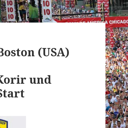
 Boston (USA)
Korir und
Start