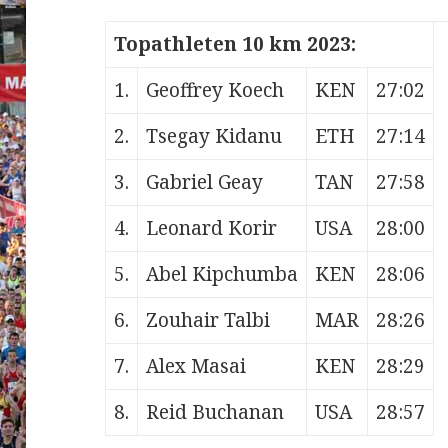
Topathleten 10 km 2023:
1.
Geoffrey Koech
KEN
27:02
2.
Tsegay Kidanu
ETH
27:14
3.
Gabriel Geay
TAN
27:58
4.
Leonard Korir
USA
28:00
5.
Abel Kipchumba
KEN
28:06
6.
Zouhair Talbi
MAR
28:26
7.
Alex Masai
KEN
28:29
8.
Reid Buchanan
USA
28:57