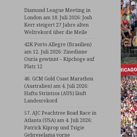
Diamond League Meeting in
London am 18. Juli 2026: Josh
Kerr steigert 27 Jahre alten
Weltrekord über die Meile
42K Porto Allegre (Brasilien)
am 12. Juli 2026: Zinedinne
Ouria gewinnt – Kipchoge auf
Platz 12
46. GCM Gold Coast Marathon
(Australien) am 4. Juli 2026:
Haftu Strintzos (AUS) läuft
Landesrekord
57. AJC Peachtree Road Race in
Atlanta (USA) am 4. Juli 2026:
Patrick Kiprop und Tsigie
Gebreselama vorne