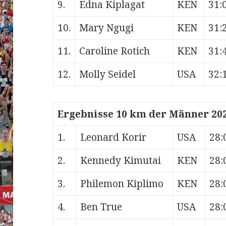
9.
Edna Kiplagat
KEN
31:
10.
Mary Ngugi
KEN
31:
11.
Caroline Rotich
KEN
31:
12.
Molly Seidel
USA
32:
Ergebnisse 10 km der Männer 202
1.
Leonard Korir
USA
28:
2.
Kennedy Kimutai
KEN
28:
3.
Philemon Kiplimo
KEN
28:
4.
Ben True
USA
28: