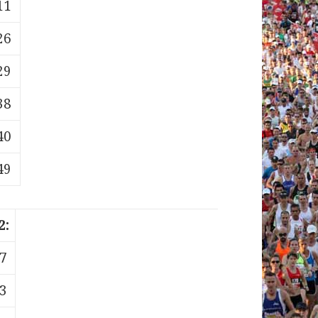
11
26
29
38
40
49
2:
17
03