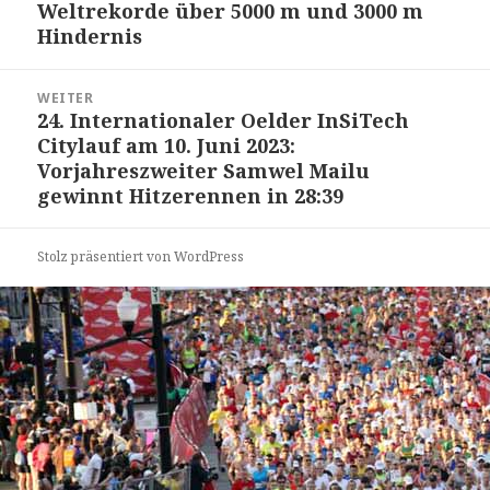
Weltrekorde über 5000 m und 3000 m
Hindernis
WEITER
24. Internationaler Oelder InSiTech
Nächster
Citylauf am 10. Juni 2023:
Beitrag:
Vorjahreszweiter Samwel Mailu
gewinnt Hitzerennen in 28:39
Stolz präsentiert von WordPress