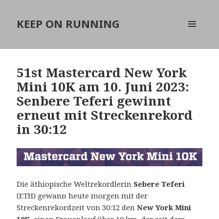
KEEP ON RUNNING
MENÜ
UND
WIDGETS
51st Mastercard New York
Mini 10K am 10. Juni 2023:
Senbere Teferi gewinnt
erneut mit Streckenrekord
in 30:12
Die äthiopische Weltrekordlerin
Sebere Teferi
(ETH) gewann heute morgen mit der
Streckenrekordzeit von 30:12 den
New York Mini