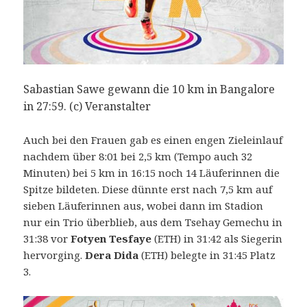
Sabastian Sawe gewann die 10 km in Bangalore
in 27:59. (c) Veranstalter
Auch bei den Frauen gab es einen engen Zieleinlauf
nachdem über 8:01 bei 2,5 km (Tempo auch 32
Minuten) bei 5 km in 16:15 noch 14 Läuferinnen die
Spitze bildeten. Diese dünnte erst nach 7,5 km auf
sieben Läuferinnen aus, wobei dann im Stadion
nur ein Trio überblieb, aus dem Tsehay Gemechu in
31:38 vor
Fotyen Tesfaye
(ETH) in 31:42 als Siegerin
hervorging.
Dera Dida
(ETH) belegte in 31:45 Platz
3.