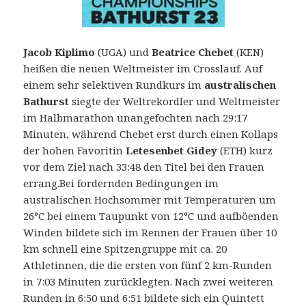
Jacob Kiplimo
(UGA) und
Beatrice Chebet
(KEN)
heißen die neuen Weltmeister im Crosslauf. Auf
einem sehr selektiven Rundkurs im
australischen
Bathurst
siegte der Weltrekordler und Weltmeister
im Halbmarathon unangefochten nach 29:17
Minuten, während Chebet erst durch einen Kollaps
der hohen Favoritin
Letesenbet Gidey
(ETH) kurz
vor dem Ziel nach 33:48 den Titel bei den Frauen
errang.
Bei fordernden Bedingungen im
australischen Hochsommer mit Temperaturen um
26°C bei einem Taupunkt von 12°C und aufböenden
Winden bildete sich im Rennen der Frauen über 10
km schnell eine Spitzengruppe mit ca. 20
Athletinnen, die die ersten von fünf 2 km-Runden
in 7:03 Minuten zurücklegten. Nach zwei weiteren
Runden in 6:50 und 6:51 bildete sich ein Quintett