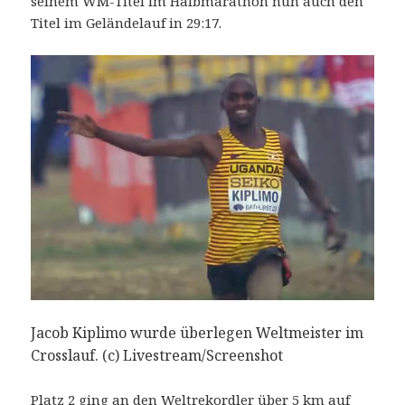
seinem WM-Titel im Halbmarathon nun auch den
Titel im Geländelauf in 29:17.
Jacob Kiplimo wurde überlegen Weltmeister im
Crosslauf. (c) Livestream/Screenshot
Platz 2 ging an den Weltrekordler über 5 km auf