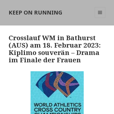
KEEP ON RUNNING
MENÜ
UND
WIDGETS
Crosslauf WM in Bathurst
(AUS) am 18. Februar 2023:
Kiplimo souverän – Drama
im Finale der Frauen