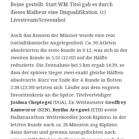
Beine gestellt. Statt WM-Titel gab es durch
dieses Malheur eine Disqualifikation. (c)
Livestream/Screenshot
Auch das Rennen der Männer wurde eine rein
(ost)afrikanische Angelegenheit. Ca. 30 Atleten
absolvierten die erste Runde in 6:12, was sich in der
zweiten Runde in 5:51 (12:02) auf die Hälfte
reduzierte. Die Zeitnahme bei 5 km ergab 14:39, so
dass der spätere Sieger zwei exakt gleiche Hälften
absolvierte. Kurz vor Ende der 4. Runde in flotten
5:38 (23:30) setzten sich Läufer aus dem engsten
Favoritenkreis an die Spitze: Titelverteidiger
Joshua Cheptegei
(UGA), Ex-Weltmeister
Geoffrey
Kamworor
(KEN),
Berihu Aregawi
(ETH) sowie
Halbmarathon-Weltrekordler Jocob Kiplimo. In der
letzten Runde nach ca. 26 Minuten zog Kiplimo
dann davon und gewann unangefochten nach