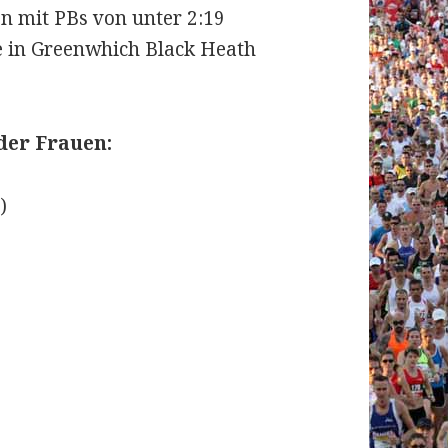
n mit PBs von unter 2:19
ie in Greenwhich Black Heath
der Frauen:
)