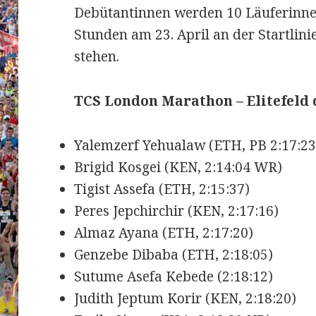
Debütantinnen werden 10 Läuferinne
Stunden am 23. April an der Startlin
stehen.
TCS London Marathon – Elitefeld 
Yalemzerf Yehualaw (ETH, PB 2:17:23
Brigid Kosgei (KEN, 2:14:04 WR)
Tigist Assefa (ETH, 2:15:37)
Peres Jepchirchir (KEN, 2:17:16)
Almaz Ayana (ETH, 2:17:20)
Genzebe Dibaba (ETH, 2:18:05)
Sutume Asefa Kebede (2:18:12)
Judith Jeptum Korir (KEN, 2:18:20)