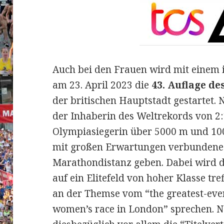
Auch bei den Frauen wird mit einem i
am 23. April 2023 die
43. Auflage d
der britischen Hauptstadt gestartet.
der Inhaberin des Weltrekords von 2:
Olympiasiegerin über 5000 m und 1
mit großen Erwartungen verbundenes
Marathondistanz geben.
Dabei wird d
auf ein Elitefeld von hoher Klasse tr
an der Themse vom “the greatest-ever 
women’s race in London” sprechen. 