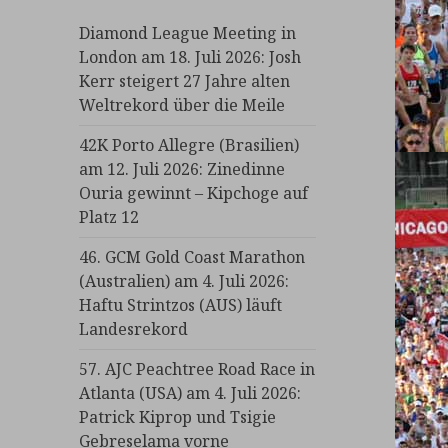
Diamond League Meeting in
London am 18. Juli 2026: Josh
Kerr steigert 27 Jahre alten
Weltrekord über die Meile
42K Porto Allegre (Brasilien)
am 12. Juli 2026: Zinedinne
Ouria gewinnt – Kipchoge auf
Platz 12
46. GCM Gold Coast Marathon
(Australien) am 4. Juli 2026:
Haftu Strintzos (AUS) läuft
Landesrekord
57. AJC Peachtree Road Race in
Atlanta (USA) am 4. Juli 2026:
Patrick Kiprop und Tsigie
Gebreselama vorne