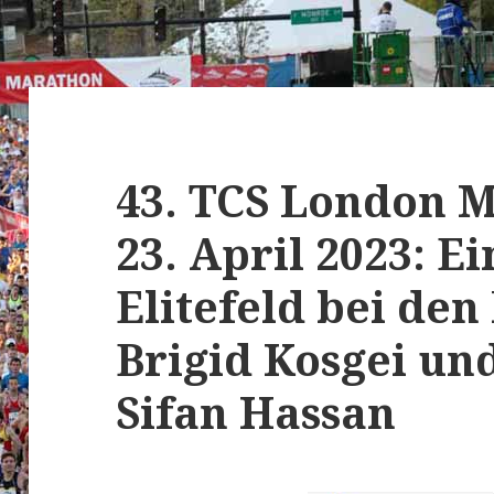
43. TCS London 
23. April 2023: E
Elitefeld bei den
Brigid Kosgei un
Sifan Hassan