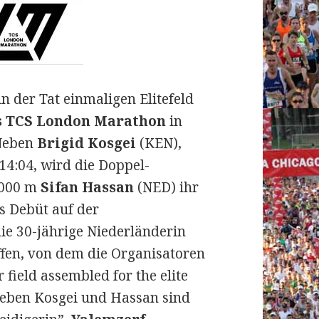
n der Tat einmaligen Elitefeld
es TCS London Marathon
in
 Neben
Brigid Kosgei
(KEN),
14:04, wird die Doppel-
0000 m
Sifan Hassan
(NED) ihr
 Debüt auf der
ie 30-jährige Niederländerin
effen, von dem die Organisatoren
field assembled for the elite
Neben Kosgei und Hassan sind