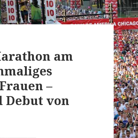
Marathon am
inmaliges
 Frauen –
d Debut von