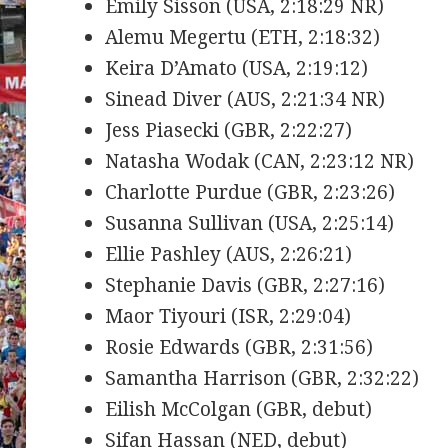
Emily Sisson (USA, 2:18:29 NR)
Alemu Megertu (ETH, 2:18:32)
Keira D’Amato (USA, 2:19:12)
Sinead Diver (AUS, 2:21:34 NR)
Jess Piasecki (GBR, 2:22:27)
Natasha Wodak (CAN, 2:23:12 NR)
Charlotte Purdue (GBR, 2:23:26)
Susanna Sullivan (USA, 2:25:14)
Ellie Pashley (AUS, 2:26:21)
Stephanie Davis (GBR, 2:27:16)
Maor Tiyouri (ISR, 2:29:04)
Rosie Edwards (GBR, 2:31:56)
Samantha Harrison (GBR, 2:32:22)
Eilish McColgan (GBR, debut)
Sifan Hassan (NED, debut)