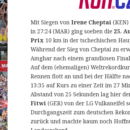
Mit Siegen von
Irene Cheptai
(KEN) 
in 27:24 (MAR) ging soeben die
25. A
Prix
10 km in der tschechischen Hau
Während der Sieg von Cheptai zu erw
Amghar nach einem grandiosen Final
Auf dem (ehemaligen) Weltrekordkur
Rennen flott an und bei der Hälfte na
13:35 auf Kurs zu einer Zeit im 27 M
Abstand von 25 Sekunden lag hier de
Fitwi
(GER) von der LG Vulkaneifel 
Durchgangszeit zum deutschen Rekor
zurück und machte kaum noch Hoffn