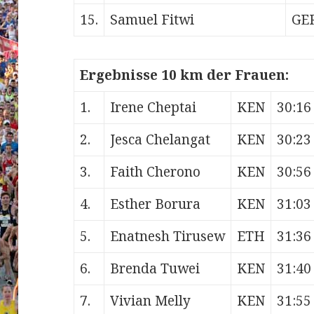
15.
Samuel Fitwi
GE
Ergebnisse 10 km der Frauen:
1.
Irene Cheptai
KEN
30:16
2.
Jesca Chelangat
KEN
30:23
3.
Faith Cherono
KEN
30:56
4.
Esther Borura
KEN
31:03
5.
Enatnesh Tirusew
ETH
31:36
6.
Brenda Tuwei
KEN
31:40
7.
Vivian Melly
KEN
31:55