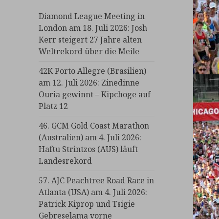
Diamond League Meeting in
London am 18. Juli 2026: Josh
Kerr steigert 27 Jahre alten
Weltrekord über die Meile
42K Porto Allegre (Brasilien)
am 12. Juli 2026: Zinedinne
Ouria gewinnt – Kipchoge auf
Platz 12
46. GCM Gold Coast Marathon
(Australien) am 4. Juli 2026:
Haftu Strintzos (AUS) läuft
Landesrekord
57. AJC Peachtree Road Race in
Atlanta (USA) am 4. Juli 2026:
Patrick Kiprop und Tsigie
Gebreselama vorne