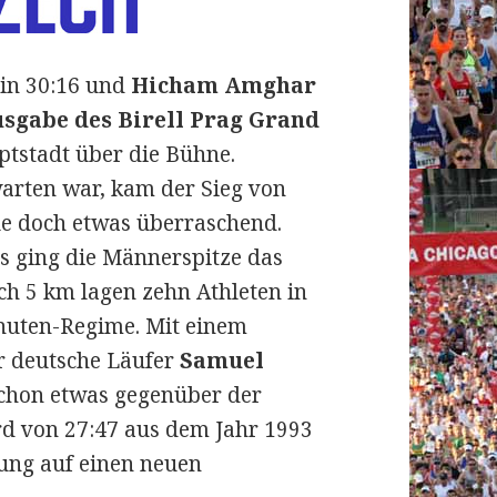
in 30:16 und
Hicham Amghar
usgabe des Birell Prag Grand
ptstadt über die Bühne.
arten war, kam der Sieg von
e doch etwas überraschend.
s ging die Männerspitze das
ch 5 km lagen zehn Athleten in
inuten-Regime. Mit einem
r deutsche Läufer
Samuel
schon etwas gegenüber der
d von 27:47 aus dem Jahr 1993
ung auf einen neuen