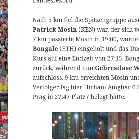
Landesrekord.
Nach 5 km fiel die Spitzengruppe aus
Patrick Mosin
(KEN) war, der sich v
7 km passierte Mosin in 19:00, wurde
Bongale
(ETH) eingeholt und das Duo
Kurs auf eine Endzeit von 27:15. Bong
zurück, während nun
Gebresilase 
aufschloss. 9 km erreichten Mosin un
Verfolger lag hier Hicham Amghar 6 
Prag in 27:47 Platz7 belegt hatte.