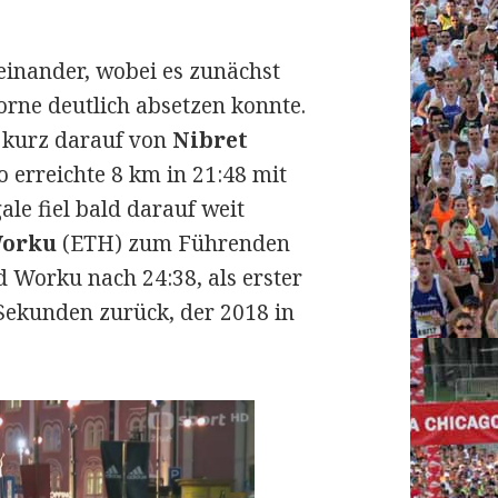
einander, wobei es zunächst
orne deutlich absetzen konnte.
 kurz darauf von
Nibret
 erreichte 8 km in 21:48 mit
ale fiel bald darauf weit
Worku
(ETH) zum Führenden
d Worku nach 24:38, als erster
Sekunden zurück, der 2018 in