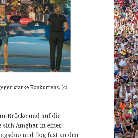
egen starke Konkurrenz. (c)
au-Brücke und auf die
e sich Amghar in einer
ngsduo und flog fast an den