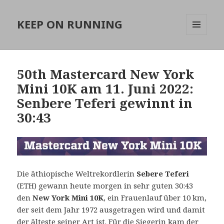
KEEP ON RUNNING
MENÜ
UND
WIDGETS
50th Mastercard New York
Mini 10K am 11. Juni 2022:
Senbere Teferi gewinnt in
30:43
Die äthiopische Weltrekordlerin
Sebere Teferi
(ETH) gewann heute morgen in sehr guten 30:43
den
New York Mini 10K
, ein Frauenlauf über 10 km,
der seit dem Jahr 1972 ausgetragen wird und damit
der älteste seiner Art ist.
Für die Siegerin kam der