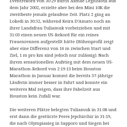
Eventrekord von 30:29 durch Asmae Leghzaoui aus
dem Jahr 2002, erzielte aber bei den Mini 10K die
zweitbeste jemals gelaufene Zeit. Platz 2 ging an
Lokedi in 30:52, während Keira D’Amato noch an
ihrer Landsfrau Tuliamuk vorbeiziehen und mit
31:03 einen neuen US-Rekord für ein reines
Frauenrennen aufgestellt hätte (Höhenprofil zeigt
aber eine Differenz von 16 m zwischen Start und
Ziel, 1 m pro km sind jedoch nur zulässig). Nach
ihrem sensationellen Aufstieg mit dem neuen US-
Marathon-Rekord von 2:19:13 beim Houston
Marathon in Januar kommt die bereits 37-jährige
Läuferin immer besser in Fahrt und konnte ein
weiteres Mal zeigen, dass ihre Fabelzeit aus
Houston kein Zufall war.
Die weiteren Plätze belegten Tuliamuk in 31:08 und
erst dann die gestürzte Peres Jepchirchir in 31:19,
die nach Olympiasieg in Sapporo und Siegen bei