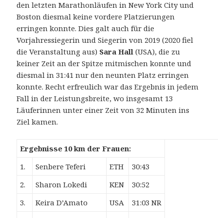
den letzten Marathonläufen in New York City und
Boston diesmal keine vordere Platzierungen
erringen konnte. Dies galt auch für die
Vorjahressiegerin und Siegerin von 2019 (2020 fiel
die Veranstaltung aus)
Sara Hall
(USA), die zu
keiner Zeit an der Spitze mitmischen konnte und
diesmal in 31:41 nur den neunten Platz erringen
konnte. Recht erfreulich war das Ergebnis in jedem
Fall in der Leistungsbreite, wo insgesamt 13
Läuferinnen unter einer Zeit von 32 Minuten ins
Ziel kamen.
Ergebnisse 10 km der Frauen:
1.
Senbere Teferi
ETH
30:43
2.
Sharon Lokedi
KEN
30:52
3.
Keira D’Amato
USA
31:03 NR