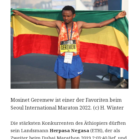
Mosinet Geremew ist einer der Favoriten beim
Seoul International Maraton 2022. (c) H. Winter
Die stärksten Konkurrenten des Äthiopiers dürften
sein Landsmann
Herpasa Negasa
(ETH), der als
Zweiter beim Dubai Marathon 2019 2:03:40 lief, und