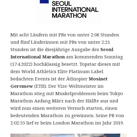
Mit acht Läufern mit PBs von unter 2:06 Stunden
und fünf Läuferinnen mit PBs von unter 2:21
Stunden ist die diesjährige Ausgabe des
Seoul
International Marathon
am kommenden Sonntag
(17.4.2022) hochklassig besetzt.
Topstar dieses mit
dem World Athletics Elite Platinum Label
bedachten Events ist der Äthiopier
Mosinet
Geremew
(ETH). Der Vize-Weltmeister im
Marathon stieg mit Muskelproblemen beim Tokyo
Marathon Anfang März nach der Hälfte aus und
wird nun einen weiteren Versuch starten, einen
bedeutenden Marathon zu gewinnen. Seine PB von
2:02:55 lief er beim London Marathon im Jahr 2019.