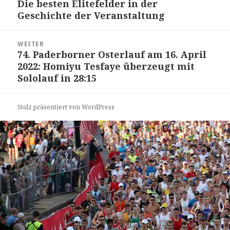
Die besten Elitefelder in der
Beitrag:
Geschichte der Veranstaltung
WEITER
74. Paderborner Osterlauf am 16. April
Nächster
2022: Homiyu Tesfaye überzeugt mit
Beitrag:
Sololauf in 28:15
Stolz präsentiert von WordPress