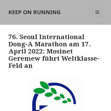
KEEP ON RUNNING
MENÜ
UND
WIDGETS
76. Seoul International
Dong-A Marathon am 17.
April 2022: Mosinet
Geremew führt Weltklasse-
Feld an