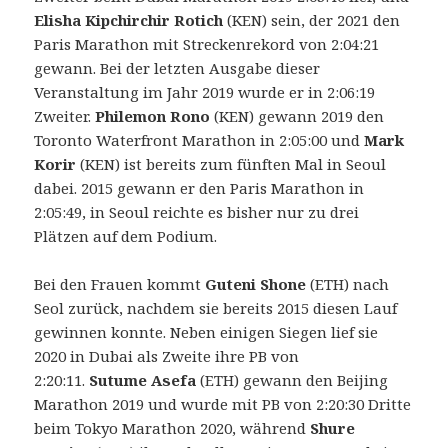
Elisha Kipchirchir Rotich
(KEN) sein, der 2021 den
Paris Marathon mit Streckenrekord von 2:04:21
gewann. Bei der letzten Ausgabe dieser
Veranstaltung im Jahr 2019 wurde er in 2:06:19
Zweiter.
Philemon Rono
(KEN) gewann 2019 den
Toronto Waterfront Marathon in 2:05:00 und
Mark
Korir
(KEN) ist bereits zum fünften Mal in Seoul
dabei. 2015 gewann er den Paris Marathon in
2:05:49, in Seoul reichte es bisher nur zu drei
Plätzen auf dem Podium.
Bei den Frauen kommt
Guteni Shone
(ETH) nach
Seol zurück, nachdem sie bereits 2015 diesen Lauf
gewinnen konnte. Neben einigen Siegen lief sie
2020 in Dubai als Zweite ihre PB von
2:20:11.
Sutume Asefa
(ETH) gewann den Beijing
Marathon 2019 und wurde mit PB von 2:20:30 Dritte
beim Tokyo Marathon 2020, während
Shure