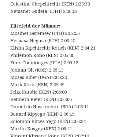
Celestine Chepchirchir (KEN) 2:23:38
Netsanet Gudeta (ETH) 2:26:09
Elitefeld der Männer:
Mosinet Geremew (ETH) 2:02:55
Herpasa Negasa (ETH) 2:03:40
Elisha Kipchirchir Rotich (KEN) 2:04:21
Philemon Rono (KEN) 2:05:00
Filex Chemonges (UGA) 2:05:12
Joohan Oh (KOR) 2:05:13
Moses Kibet (UGA) 2:05:20
Mark Korir (KEN) 2:05:49
Felix Kandie (KEN) 2:06:03
Kenneth Keter (KEN) 2:06:05
Daniel do Nascimento (BRA) 2:06:11
Benard Kipyego (KEN) 2:06:19
Solomon Kirwa Yego (KEN) 2:06:24
Martin Kosgey (KEN) 2:06:41
Vincent Kipsang Rono (KEN) 2:07:10