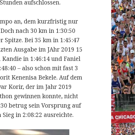
 Stunden aufschlossen.
empo an, dem kurzfristig nur
 Doch nach 30 km in 1:30:50
r Spitze. Bei 35 km in 1:45:47
etzten Ausgabe im JAhr 2019 15
 Kandie in 1:46:14 und Faniel
1:48:40 – also schon mit fast 3
orit Kenenisa Bekele. Auf dem
ar Korir, der im Jahr 2019
thon gewinnen konnte, nicht
:30 betrug sein Vorsprung auf
Sieg in 2:08:22 ausreichte.