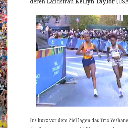
deren Landsfrau
Kellyn Taylor
(USA
Bis kurz vor dem Ziel lagen das Trio Yeshaneh