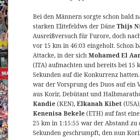
Bei den Männern sorgte schon bald n
starken Elitefeldws der Däne
Thijs N
Ausreißversuch für Furore, doch nac
vor 15 km in 46:03 eingeholt. Schon b
Attacke, in der sich
Mohamed El Aa
(ITA) aufmachten und bereits bei 15
Sekunden auf die Konkurrenz hatten
war der Vorsprung des Duos auf ein 
aus Korir, Debütant und Halbmarath
Kandie
(KEN),
Elkanah Kibet
(USA)
Kenenisa Bekele
(ETH) auf fast ein
25 km in 1:15:55 war der Abstand zu 
Sekunden geschrumpft, den nun Korir