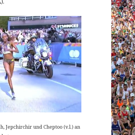
).
, Jepchirchir und Cheptoo (v.l.) an