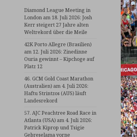
Diamond League Meeting in
London am 18. Juli 2026: Josh
Kerr steigert 27 Jahre alten
Weltrekord über die Meile
42K Porto Allegre (Brasilien)
am 12. Juli 2026: Zinedinne
Ouria gewinnt – Kipchoge auf
Platz 12
46. GCM Gold Coast Marathon
(Australien) am 4. Juli 2026:
Haftu Strintzos (AUS) läuft
Landesrekord
57. AJC Peachtree Road Race in
Atlanta (USA) am 4. Juli 2026:
Patrick Kiprop und Tsigie
Gebreselama vorne