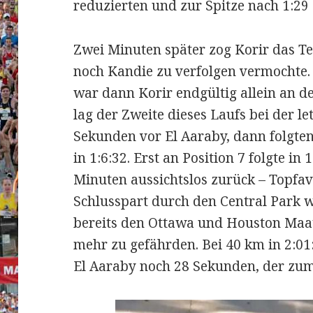
reduzierten und zur Spitze nach 1:29
Zwei Minuten später zog Korir das T
noch Kandie zu verfolgen vermochte.
war dann Korir endgültig allein an de
lag der Zweite dieses Laufs bei der l
Sekunden vor El Aaraby, dann folgten
in 1:6:32. Erst an Position 7 folgte in 
Minuten aussichtslos zurück – Topfav
Schlusspart durch den Central Park w
bereits den Ottawa und Houston Maa
mehr zu gefährden. Bei 40 km in 2:01
El Aaraby noch 28 Sekunden, der zum 