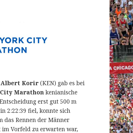
d
Albert Korir
(KEN) gab es bei
 City Marathon
kenianische
 Entscheidung erst gut 500 m
in 2:22:39 fiel, konnte sich
um das Rennen der Männer
t im Vorfeld zu erwarten war,