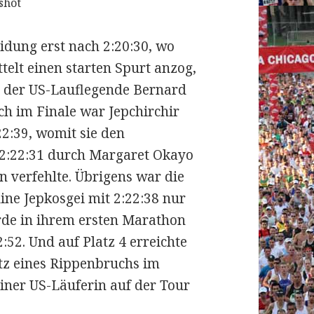
shot
eidung erst nach 2:20:30, wo
telt einen starten Spurt anzog,
r der US-Lauflegende Bernard
ch im Finale war Jepchirchir
22:39, womit sie den
 2:22:31 durch Margaret Okayo
 verfehlte. Übrigens war die
line Jepkosgei mit 2:22:38 nur
rde in ihrem ersten Marathon
:52. Und auf Platz 4 erreichte
otz eines Rippenbruchs im
 einer US-Läuferin auf der Tour