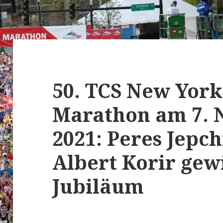
50. TCS New York
Marathon am 7.
2021: Peres Jepc
Albert Korir ge
Jubiläum