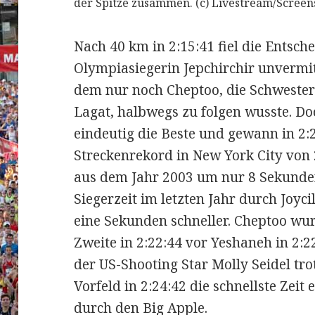
der Spitze zusammen. (c) Livestream/Screen
Nach 40 km in 2:15:41 fiel die Entsch
Olympiasiegerin Jepchirchir unvermit
dem nur noch Cheptoo, die Schweste
Lagat, halbwegs zu folgen wusste. Do
eindeutig die Beste und gewann in 2:
Streckenrekord in New York City von
aus dem Jahr 2003 um nur 8 Sekunden
Siegerzeit im letzten Jahr durch Joyci
eine Sekunden schneller. Cheptoo wu
Zweite in 2:22:44 vor Yeshaneh in 2:22
der US-Shooting Star Molly Seidel tr
Vorfeld in 2:24:42 die schnellste Zeit
durch den Big Apple.