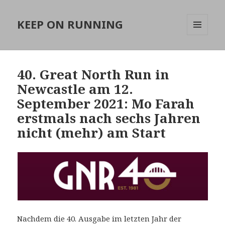
KEEP ON RUNNING
MENÜ
UND
WIDGETS
40. Great North Run in
Newcastle am 12.
September 2021: Mo Farah
erstmals nach sechs Jahren
nicht (mehr) am Start
Nachdem die 40. Ausgabe im letzten Jahr der