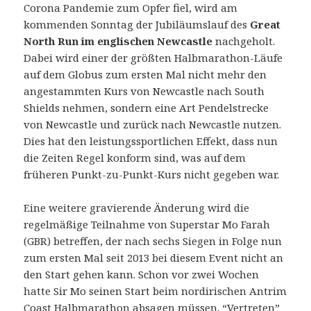
Corona Pandemie zum Opfer fiel, wird am
kommenden Sonntag der Jubiläumslauf des
Great
North Run im englischen Newcastle
nachgeholt.
Dabei wird einer der größten Halbmarathon-Läufe
auf dem Globus zum ersten Mal nicht mehr den
angestammten Kurs von Newcastle nach South
Shields nehmen, sondern eine Art Pendelstrecke
von Newcastle und zurück nach Newcastle nutzen.
Dies hat den leistungssportlichen Effekt, dass nun
die Zeiten Regel konform sind, was auf dem
früheren Punkt-zu-Punkt-Kurs nicht gegeben war.
Eine weitere gravierende Änderung wird die
regelmäßige Teilnahme von Superstar Mo Farah
(GBR) betreffen, der nach sechs Siegen in Folge nun
zum ersten Mal seit 2013 bei diesem Event nicht an
den Start gehen kann. Schon vor zwei Wochen
hatte Sir Mo seinen Start beim nordirischen Antrim
Coast Halbmarathon absagen müssen. “Vertreten”