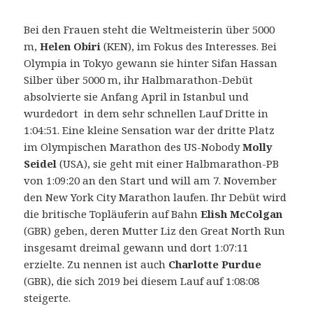
Bei den Frauen steht die Weltmeisterin über 5000
m,
Helen Obiri
(KEN), im Fokus des Interesses. Bei
Olympia in Tokyo gewann sie hinter Sifan Hassan
Silber über 5000 m, ihr Halbmarathon-Debüt
absolvierte sie Anfang April in Istanbul und
wurdedort in dem sehr schnellen Lauf Dritte in
1:04:51. Eine kleine Sensation war der dritte Platz
im Olympischen Marathon des US-Nobody
Molly
Seidel
(USA), sie geht mit einer Halbmarathon-PB
von 1:09:20 an den Start und will am 7. November
den New York City Marathon laufen. Ihr Debüt wird
die britische Topläuferin auf Bahn
Elish McColgan
(GBR) geben, deren Mutter Liz den Great North Run
insgesamt dreimal gewann und dort 1:07:11
erzielte. Zu nennen ist auch
Charlotte Purdue
(GBR), die sich 2019 bei diesem Lauf auf 1:08:08
steigerte.