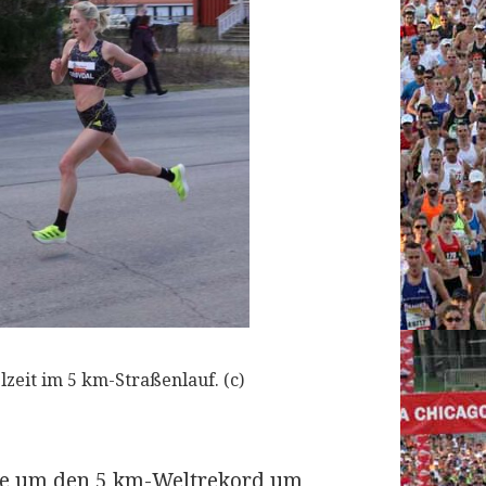
zeit im 5 km-Straßenlauf. (c)
sse um den 5 km-Weltrekord um