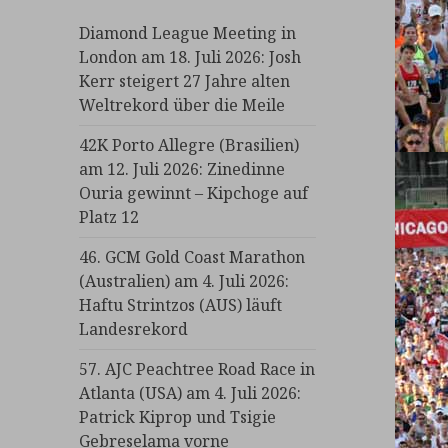
Diamond League Meeting in
London am 18. Juli 2026: Josh
Kerr steigert 27 Jahre alten
Weltrekord über die Meile
42K Porto Allegre (Brasilien)
am 12. Juli 2026: Zinedinne
Ouria gewinnt – Kipchoge auf
Platz 12
46. GCM Gold Coast Marathon
(Australien) am 4. Juli 2026:
Haftu Strintzos (AUS) läuft
Landesrekord
57. AJC Peachtree Road Race in
Atlanta (USA) am 4. Juli 2026:
Patrick Kiprop und Tsigie
Gebreselama vorne