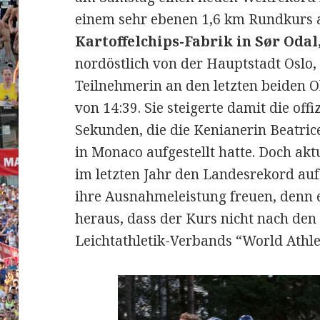
einem sehr ebenen 1,6 km Rundkurs 
Kartoffelchips-Fabrik in Sør Odal
nordöstlich von der Hauptstadt Oslo, 
Teilnehmerin an den letzten beiden O
von 14:39.
Sie steigerte damit die off
Sekunden, die die Kenianerin Beatric
in Monaco aufgestellt hatte. Doch aktu
im letzten Jahr den Landesrekord auf
ihre Ausnahmeleistung freuen, denn e
heraus, dass der Kurs nicht nach den
Leichtathletik-Verbands “World Athleti