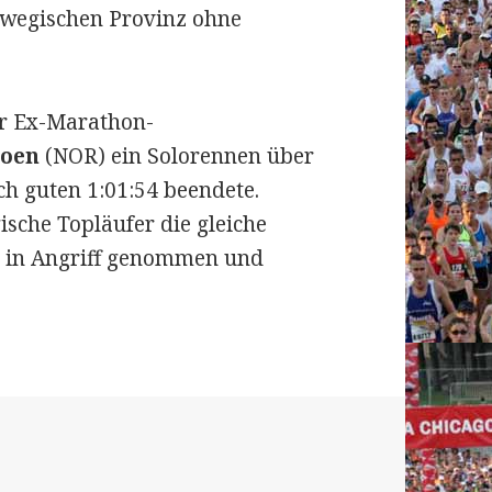
orwegischen Provinz ohne
der Ex-Marathon-
Moen
(NOR) ein Solorennen über
h guten 1:01:54 beendete.
ische Topläufer die gleiche
ls in Angriff genommen und