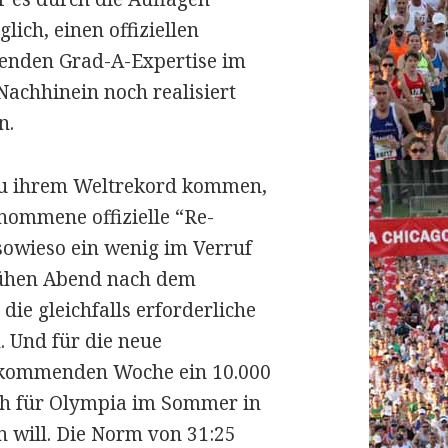
lich, einen offiziellen
henden Grad-A-Expertise im
Nachhinein noch realisiert
n.
zu ihrem Weltrekord kommen,
nommene offizielle “Re-
sowieso ein wenig im Verruf
frühen Abend nach dem
 die gleichfalls erforderliche
 Und für die neue
r kommenden Woche ein 10.000
ch für Olympia im Sommer in
n will. Die Norm von 31:25