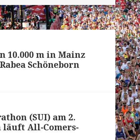
n 10.000 m in Mainz
r Rabea Schöneborn
athon (SUI) am 2.
 läuft All-Comers-