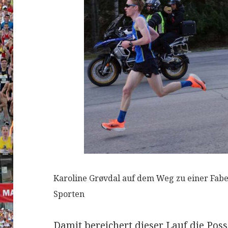
Karoline Grøvdal auf dem Weg zu einer Fabel
Sporten
Damit bereichert dieser Lauf die Po