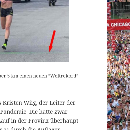
 über 5 km einen neuen “Weltrekord”
 Kristen Wiig, der Leiter der
-Pandemie. Die hatte zwar
 Lauf in der Provinz überhaupt
r es durch die Auflagen