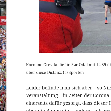
Karoline Grøvdal lief in Sør Odal mit 14:39
über diese Distanz. (c) Sporten
Leider befinde man sich aber – so Nils
Veranstaltung – in Zeiten der Corona
einerseits dafür gesorgt, dass dieser
über die Bühne ging, andererseits wa