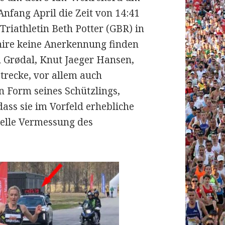
Anfang April die Zeit von 14:41
Triathletin Beth Potter (GBR) in
shire keine Anerkennung finden
n Grødal, Knut Jaeger Hansen,
Strecke, vor allem auch
n Form seines Schützlings,
dass sie im Vorfeld erhebliche
ielle Vermessung des