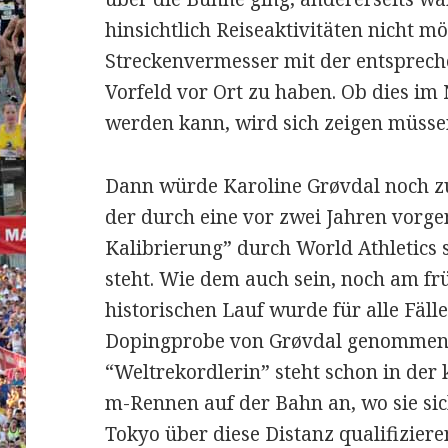
hinsichtlich Reiseaktivitäten nicht mög
Streckenvermesser mit der entsprec
Vorfeld vor Ort zu haben. Ob dies im 
werden kann, wird sich zeigen müsse
Dann würde Karoline Grøvdal noch 
der durch eine vor zwei Jahren vorge
Kalibrierung” durch World Athletics 
steht. Wie dem auch sein, noch am 
historischen Lauf wurde für alle Fälle
Dopingprobe von Grøvdal genommen.
“Weltrekordlerin” steht schon in de
m-Rennen auf der Bahn an, wo sie si
Tokyo über diese Distanz qualifiziere