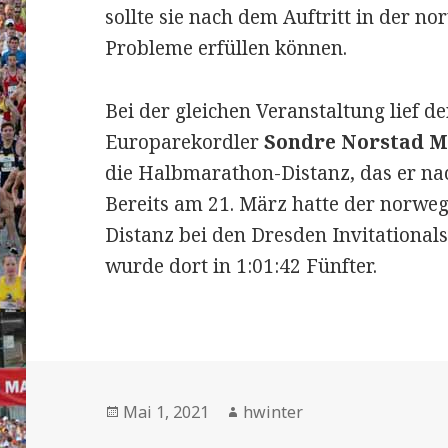
sollte sie nach dem Auftritt in der n
Probleme erfüllen können.
Bei der gleichen Veranstaltung lief 
Europarekordler
Sondre Norstad 
die Halbmarathon-Distanz, das er nac
Bereits am 21. März hatte der norweg
Distanz bei den Dresden Invitationa
wurde dort in 1:01:42 Fünfter.
Veröffentlicht
Autor
Mai 1, 2021
hwinter
am