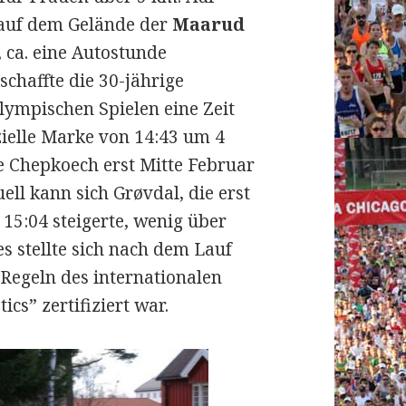
auf dem Gelände der
Maarud
, ca. eine Autostunde
schaffte die 30-jährige
lympischen Spielen eine Zeit
izielle Marke von 14:43 um 4
e Chepkoech erst Mitte Februar
ell kann sich Grøvdal, die erst
 15:04 steigerte, wenig über
s stellte sich nach dem Lauf
 Regeln des internationalen
cs” zertifiziert war.