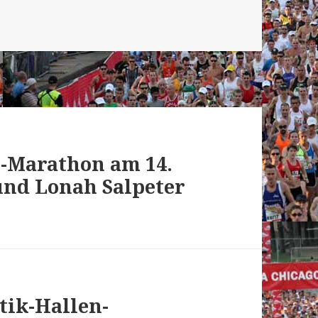
te-Marathon am 14.
und Lonah Salpeter
tik-Hallen-