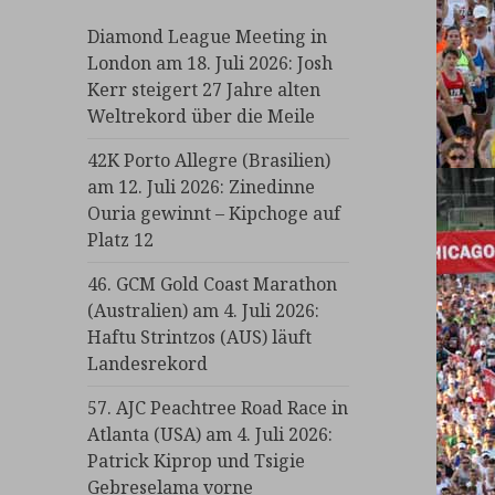
Diamond League Meeting in
London am 18. Juli 2026: Josh
Kerr steigert 27 Jahre alten
Weltrekord über die Meile
42K Porto Allegre (Brasilien)
am 12. Juli 2026: Zinedinne
Ouria gewinnt – Kipchoge auf
Platz 12
46. GCM Gold Coast Marathon
(Australien) am 4. Juli 2026:
Haftu Strintzos (AUS) läuft
Landesrekord
57. AJC Peachtree Road Race in
Atlanta (USA) am 4. Juli 2026:
Patrick Kiprop und Tsigie
Gebreselama vorne