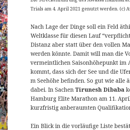
Trials am 4. April 2021 genutzt werden. (c)
Nach Lage der Dinge soll ein Feld äth
Weltklasse für diesen Lauf “verpflich
Distanz aber statt über den vollen M
werden könnte. Damit will man die V
vermeintlichen Saisonhöhepunkt im A
kommt, dass sich der See und die Ufe
m Seehöhe befinden. So gut wie alle 
dabei. In Sachen
Tirunesh Dibaba
k
Hamburg Elite Marathon am 11. Apri
kurzfristig anberaumten Qualifikatio
Ein Blick in die vorläufige Liste bestä