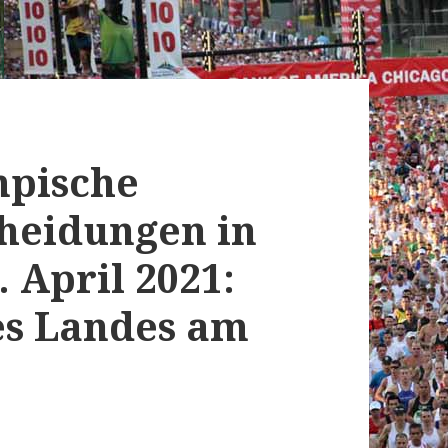
mpische
heidungen in
 April 2021:
es Landes am