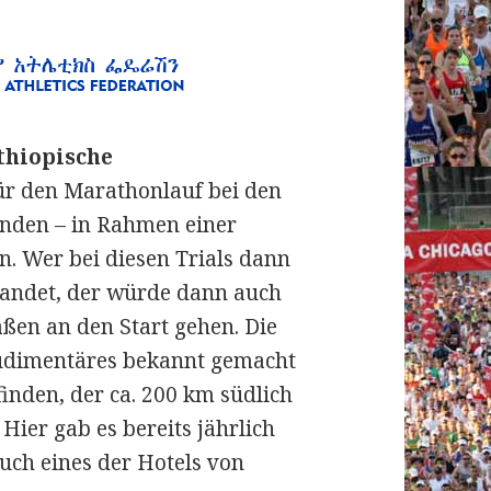
thiopische
r den Marathonlauf bei den
finden – in Rahmen einer
en.
Wer bei diesen Trials dann
 landet, der würde dann auch
ßen an den Start gehen. Die
Rudimentäres bekannt gemacht
finden, der ca. 200 km südlich
Hier gab es bereits jährlich
uch eines der Hotels von