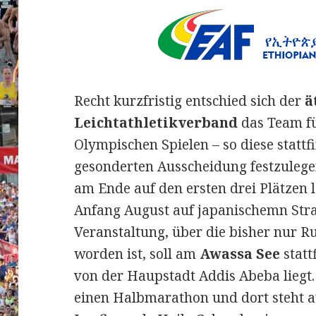
Recht kurzfristig entschied sich der
ä
Leichtathletikverband
das Team fü
Olympischen Spielen – so diese statt
gesonderten Ausscheidung festzuleg
am Ende auf den ersten drei Plätzen
Anfang August auf japanischemn Stra
Veranstaltung, über die bisher nur 
worden ist, soll am
Awassa See
statt
von der Haupstadt Addis Abeba liegt. 
einen Halbmarathon und dort steht a