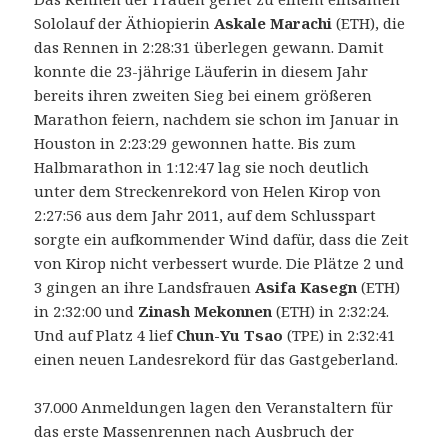
Sololauf der Äthiopierin
Askale Marachi
(ETH), die
das Rennen in 2:28:31 überlegen gewann. Damit
konnte die 23-jährige Läuferin in diesem Jahr
bereits ihren zweiten Sieg bei einem größeren
Marathon feiern, nachdem sie schon im Januar in
Houston in 2:23:29 gewonnen hatte. Bis zum
Halbmarathon in 1:12:47 lag sie noch deutlich
unter dem Streckenrekord von Helen Kirop von
2:27:56 aus dem Jahr 2011, auf dem Schlusspart
sorgte ein aufkommender Wind dafür, dass die Zeit
von Kirop nicht verbessert wurde. Die Plätze 2 und
3 gingen an ihre Landsfrauen
Asifa Kasegn
(ETH)
in 2:32:00 und
Zinash Mekonnen
(ETH) in 2:32:24.
Und auf Platz 4 lief
Chun-Yu Tsao
(TPE) in 2:32:41
einen neuen Landesrekord für das Gastgeberland.
37.000 Anmeldungen lagen den Veranstaltern für
das erste Massenrennen nach Ausbruch der