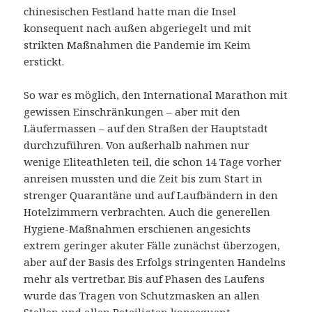
chinesischen Festland hatte man die Insel
konsequent nach außen abgeriegelt und mit
strikten Maßnahmen die Pandemie im Keim
erstickt.
So war es möglich, den International Marathon mit
gewissen Einschränkungen – aber mit den
Läufermassen – auf den Straßen der Hauptstadt
durchzuführen. Von außerhalb nahmen nur
wenige Eliteathleten teil, die schon 14 Tage vorher
anreisen mussten und die Zeit bis zum Start in
strenger Quarantäne und auf Laufbändern in den
Hotelzimmern verbrachten. Auch die generellen
Hygiene-Maßnahmen erschienen angesichts
extrem geringer akuter Fälle zunächst überzogen,
aber auf der Basis des Erfolgs stringenten Handelns
mehr als vertretbar. Bis auf Phasen des Laufens
wurde das Tragen von Schutzmasken an allen
Stellen und allen Beteiligten konsequent