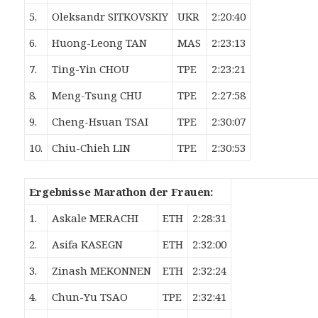
5.
Oleksandr SITKOVSKIY
UKR
2:20:40
6.
Huong-Leong TAN
MAS
2:23:13
7.
Ting-Yin CHOU
TPE
2:23:21
8.
Meng-Tsung CHU
TPE
2:27:58
9.
Cheng-Hsuan TSAI
TPE
2:30:07
10.
Chiu-Chieh LIN
TPE
2:30:53
Ergebnisse Marathon der Frauen:
1.
Askale MERACHI
ETH
2:28:31
2.
Asifa KASEGN
ETH
2:32:00
3.
Zinash MEKONNEN
ETH
2:32:24
4.
Chun-Yu TSAO
TPE
2:32:41