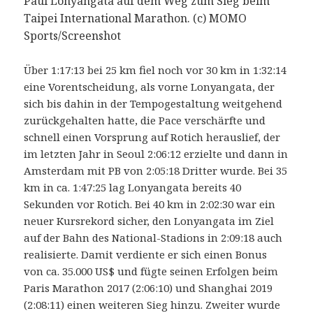
Paul Lonyangata auf dem Weg zum Sieg beim
Taipei International Marathon. (c) MOMO
Sports/Screenshot
Über 1:17:13 bei 25 km fiel noch vor 30 km in 1:32:14
eine Vorentscheidung, als vorne Lonyangata, der
sich bis dahin in der Tempogestaltung weitgehend
zurückgehalten hatte, die Pace verschärfte und
schnell einen Vorsprung auf Rotich herauslief, der
im letzten Jahr in Seoul 2:06:12 erzielte und dann in
Amsterdam mit PB von 2:05:18 Dritter wurde. Bei 35
km in ca. 1:47:25 lag Lonyangata bereits 40
Sekunden vor Rotich. Bei 40 km in 2:02:30 war ein
neuer Kursrekord sicher, den Lonyangata im Ziel
auf der Bahn des National-Stadions in 2:09:18 auch
realisierte. Damit verdiente er sich einen Bonus
von ca. 35.000 US$ und fügte seinen Erfolgen beim
Paris Marathon 2017 (2:06:10) und Shanghai 2019
(2:08:11) einen weiteren Sieg hinzu. Zweiter wurde