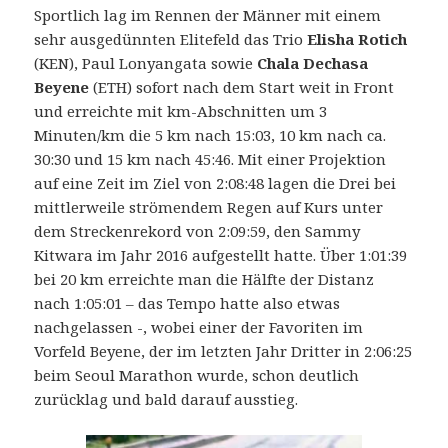
Sportlich lag im Rennen der Männer mit einem
sehr ausgedünnten Elitefeld das Trio
Elisha Rotich
(KEN), Paul Lonyangata sowie
Chala Dechasa
Beyene
(ETH) sofort nach dem Start weit in Front
und erreichte mit km-Abschnitten um 3
Minuten/km die 5 km nach 15:03, 10 km nach ca.
30:30 und 15 km nach 45:46. Mit einer Projektion
auf eine Zeit im Ziel von 2:08:48 lagen die Drei bei
mittlerweile strömendem Regen auf Kurs unter
dem Streckenrekord von 2:09:59, den Sammy
Kitwara im Jahr 2016 aufgestellt hatte. Über 1:01:39
bei 20 km erreichte man die Hälfte der Distanz
nach 1:05:01 – das Tempo hatte also etwas
nachgelassen -, wobei einer der Favoriten im
Vorfeld Beyene, der im letzten Jahr Dritter in 2:06:25
beim Seoul Marathon wurde, schon deutlich
zurücklag und bald darauf ausstieg.