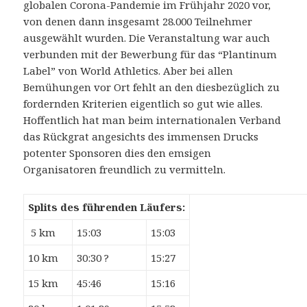
globalen Corona-Pandemie im Frühjahr 2020 vor,
von denen dann insgesamt 28.000 Teilnehmer
ausgewählt wurden. Die Veranstaltung war auch
verbunden mit der Bewerbung für das “Plantinum
Label” von World Athletics. Aber bei allen
Bemühungen vor Ort fehlt an den diesbezüglich zu
fordernden Kriterien eigentlich so gut wie alles.
Hoffentlich hat man beim internationalen Verband
das Rückgrat angesichts des immensen Drucks
potenter Sponsoren dies den emsigen
Organisatoren freundlich zu vermitteln.
Splits des führenden Läufers:
5 km
15:03
15:03
10 km
30:30 ?
15:27
15 km
45:46
15:16