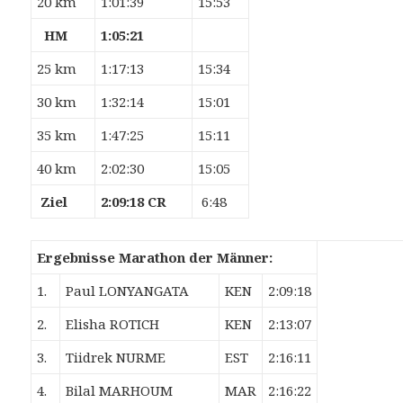
20 km
1:01:39
15:53
HM
1:05:21
25 km
1:17:13
15:34
30 km
1:32:14
15:01
35 km
1:47:25
15:11
40 km
2:02:30
15:05
Ziel
2:09:18 CR
6:48
Ergebnisse Marathon der Männer:
1.
Paul LONYANGATA
KEN
2:09:18
2.
Elisha ROTICH
KEN
2:13:07
3.
Tiidrek NURME
EST
2:16:11
4.
Bilal MARHOUM
MAR
2:16:22