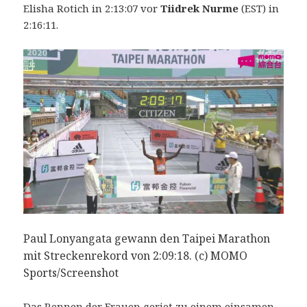
Elisha Rotich in 2:13:07 vor
Tiidrek Nurme
(EST) in
2:16:11.
Paul Lonyangata gewann den Taipei Marathon
mit Streckenrekord von 2:09:18. (c) MOMO
Sports/Screenshot
Das Rennen der Frauen geriet zu einem einsamen