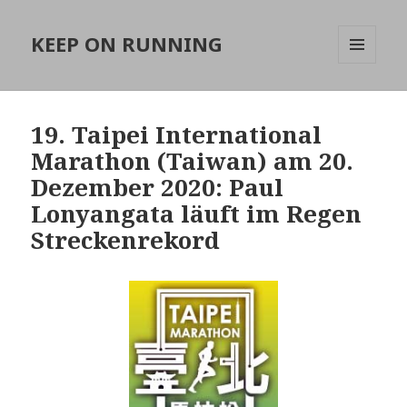
KEEP ON RUNNING
MENÜ
UND
WIDGETS
19. Taipei International
Marathon (Taiwan) am 20.
Dezember 2020: Paul
Lonyangata läuft im Regen
Streckenrekord