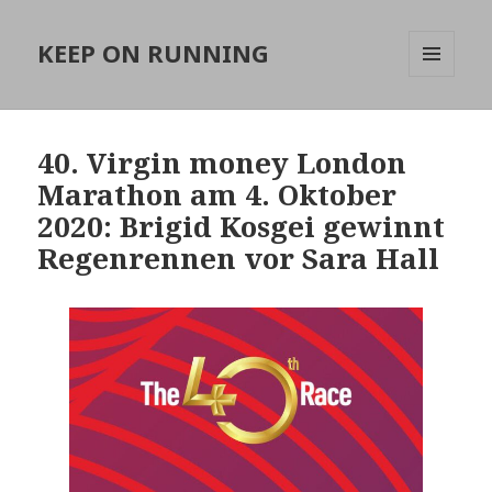
KEEP ON RUNNING
MENÜ
UND
WIDGETS
40. Virgin money London
Marathon am 4. Oktober
2020: Brigid Kosgei gewinnt
Regenrennen vor Sara Hall