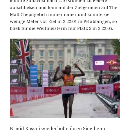
konnte zunächst nach 2:10 Stunden zu Bekere
aufschließen und kam auf der Zielgeraden auf The
Mall Chepngetich immer näher und konnte sie
wenige Meter vor Ziel in 2:22:01 in PB abfangen, so
blieb für die Weltmeisterin nur Platz 3 in 2:22:05.
Brigid Kosgei wiederholte ihren Sieg beim