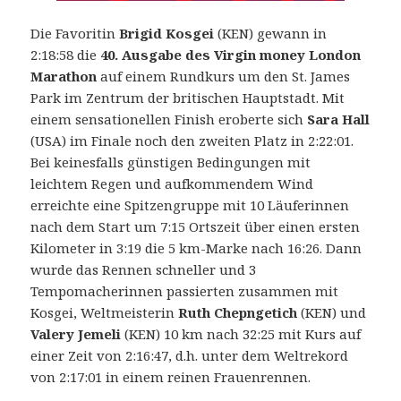
Die Favoritin
Brigid Kosgei
(KEN) gewann in
2:18:58 die
40. Ausgabe des Virgin money London
Marathon
auf einem Rundkurs um den St. James
Park im Zentrum der britischen Hauptstadt.
Mit
einem sensationellen Finish eroberte sich
Sara Hall
(USA) im Finale noch den zweiten Platz in 2:22:01.
Bei keinesfalls günstigen Bedingungen mit
leichtem Regen und aufkommendem Wind
erreichte eine Spitzengruppe mit 10 Läuferinnen
nach dem Start um 7:15 Ortszeit über einen ersten
Kilometer in 3:19 die 5 km-Marke nach 16:26. Dann
wurde das Rennen schneller und 3
Tempomacherinnen passierten zusammen mit
Kosgei, Weltmeisterin
Ruth Chepngetich
(KEN) und
Valery Jemeli
(KEN) 10 km nach 32:25 mit Kurs auf
einer Zeit von 2:16:47, d.h. unter dem Weltrekord
von 2:17:01 in einem reinen Frauenrennen.