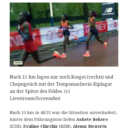
Nach 15 km lagen nur noch Kosgei (rechts) und
Chepngetich mit der Tempomacherin Kiplagat
an der Spitze des Feldes. (c)
Livestream/Screenshot
Nach 15 km in 48:31 war die Situation unverändert,
hinter dem Führungstrio liefen
Ashete Bekere
(ETH),
Evaline Chirchir
(KEN),
Alemu Megertu