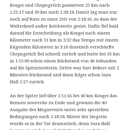
Kosgei und Chepngetich passierten 25 km nach
1:21:17 und 30 km nach 1:38:18. Damit lag man nur
noch auf Kurs zu einer Zeit von 2:18:16, so dass der
Weltrekord außer Reichweite geriet. Dafür fiel bald
darauf die Entscheidung als Kosgei nach einem
Kilometer nach 31 km in 3:32 das Tempo mit einem
folgenden Kilometer in 3:16 drastisch verschärfte.
Chepngetich fiel schnell zurück und hatte bei 35 km
in 1:55:00 schon einen Rückstand von 46 Sekunden
auf die Spitzenreiterin. Dritte war hier Bekere mit 2
Minuten Rückstand und dann folgte schon Sara
Hall 2:27 zurück.
An der Spitze lief über 2:11:41 bei 40 km Kosgei das
Rennen souverän zu Ende und gewann die 40.
Ausgabe des Megaevents unter sehr speziellen
Bedingungen nach 2:18:58. Hinter der Siegerin
wurde es in der Tat dramatisch, denn Sara Hall