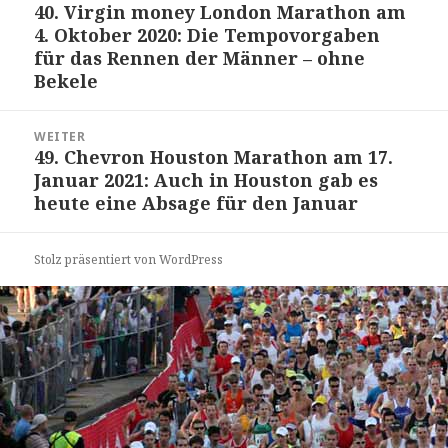
Navigation
40. Virgin money London Marathon am
Vorheriger
4. Oktober 2020: Die Tempovorgaben
Beitrag:
für das Rennen der Männer – ohne
Bekele
WEITER
49. Chevron Houston Marathon am 17.
Nächster
Januar 2021: Auch in Houston gab es
Beitrag:
heute eine Absage für den Januar
Stolz präsentiert von WordPress