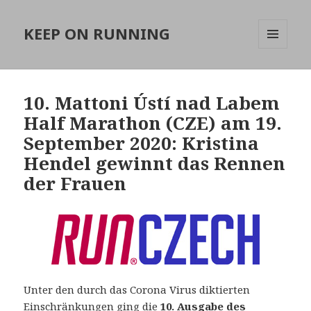
KEEP ON RUNNING
MENÜ
UND
WIDGETS
10. Mattoni Ústí nad Labem
Half Marathon (CZE) am 19.
September 2020: Kristina
Hendel gewinnt das Rennen
der Frauen
Unter den durch das Corona Virus diktierten
Einschränkungen ging die
10. Ausgabe des