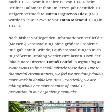
nach 1:13:29, womit sie ihre PB von 1:14:02 beim
Berliner Halbmarathon im letzen Jahr deutlich zu
steigern vermochte.
Nuria Lugueros Diaz
(ESP)
wurde in 1:14:17 Zweite vor
Fatna Maraoui
(ITA) in
1:14:34.
Nach bisher vorliegenden Informationen verlief die
(Massen-) Veranstaltung ohne größere Probleme
und gab damit Gründe, Laufveranstaltungen auch
in größerem Umfang wieder zuzulassen. Dazu der
lokale Race Director
Tomaš Coufal
: “
Organizing an
event seems to be a small miracle these days. Due to
the special circumstances, we feel we are doing double
more work in double less time. Practically, we are
adding whole one more chapter of Covid 19
prevention in our organizing manuals
”.