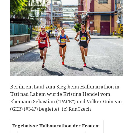
Bei ihrem Lauf zum Sieg beim Halbmarathon in
Usti nad Labem wurde Kristina Hendel vom
Ehemann Sebastian (“PACE”) und Volker Goineau
(GER) (#347) begleitet. (c) RunCzech
Ergebnisse Halbmarathon der Frauen: